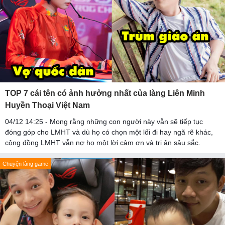
TOP 7 cái tên có ảnh hưởng nhất của làng Liên Minh
Huyền Thoại Việt Nam
04/12 14:25 - Mong rằng những con người này vẫn sẽ tiếp tục
đóng góp cho LMHT và dù họ có chọn một lối đi hay ngã rẽ khác,
cộng đồng LMHT vẫn nợ họ một lời cảm ơn và tri ân sâu sắc.
Chuyện làng game