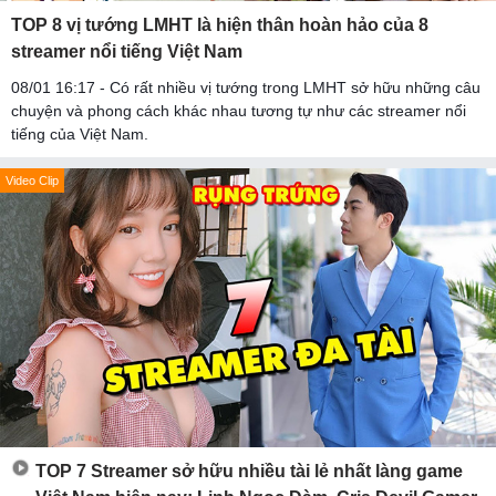
TOP 8 vị tướng LMHT là hiện thân hoàn hảo của 8
streamer nổi tiếng Việt Nam
08/01 16:17 - Có rất nhiều vị tướng trong LMHT sở hữu những câu
chuyện và phong cách khác nhau tương tự như các streamer nổi
tiếng của Việt Nam.
Video Clip
TOP 7 Streamer sở hữu nhiều tài lẻ nhất làng game