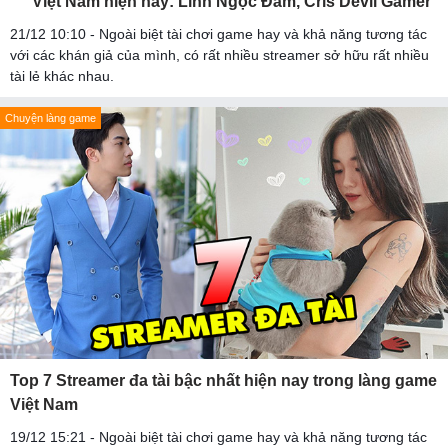
Việt Nam hiện nay: Linh Ngọc Đàm, Cris Devil Gamer
21/12 10:10 - Ngoài biệt tài chơi game hay và khả năng tương tác
với các khán giả của mình, có rất nhiều streamer sở hữu rất nhiều
tài lẻ khác nhau.
Chuyện làng game
Top 7 Streamer đa tài bậc nhất hiện nay trong làng game
Việt Nam
19/12 15:21 - Ngoài biệt tài chơi game hay và khả năng tương tác