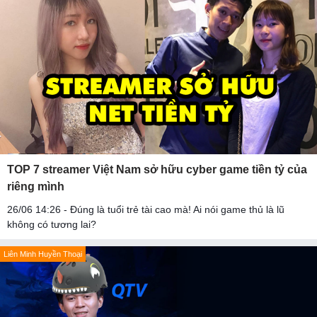
TOP 7 streamer Việt Nam sở hữu cyber game tiền tỷ của
riêng mình
26/06 14:26 - Đúng là tuổi trẻ tài cao mà! Ai nói game thủ là lũ
không có tương lai?
Liên Minh Huyền Thoại