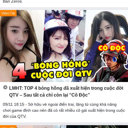
Ban Zeros.
Video Clip
LMHT: TOP 4 bóng hồng đã xuất hiện trong cuộc đời
QTV – Sau tất cả chỉ còn lại “Cô Độc”
09/11 18:15 - Sở hữu vẻ ngoài điển trai, lãng tử cùng khả năng
chơi game đỉnh cao nên đã có rất nhiều cô gái xuất hiện trong cuộc
đời của QTV.