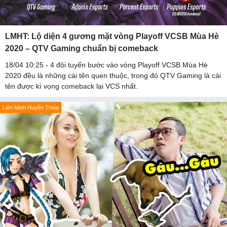
LMHT: Lộ diện 4 gương mặt vòng Playoff VCSB Mùa Hè
2020 – QTV Gaming chuẩn bị comeback
18/04 10:25 - 4 đội tuyển bước vào vòng Playoff VCSB Mùa Hè
2020 đều là những cái tên quen thuộc, trong đó QTV Gaming là cái
tên được kì vọng comeback lại VCS nhất.
Liên Minh Huyền Thoại