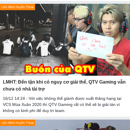
Liên Minh Huyền Thoại
LMHT: Đến tận khi có nguy cơ giải thể, QTV Gaming vẫn
chưa có nhà tài trợ
16/12 14:24 - Với việc không thể giành được xuất thăng hạng tại
VCS Mùa Xuân 2020 thì QTV Gaming rất có thể sẽ bị giải tán vì
không có kinh phí để duy trì team.
Liên Minh Huyền Thoại