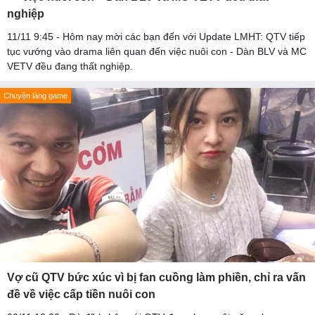
nghiệp
11/11 9:45 - Hôm nay mời các bạn đến với Update LMHT: QTV tiếp
tục vướng vào drama liên quan đến việc nuôi con - Dàn BLV và MC
VETV đều đang thất nghiệp.
Chuyện làng game
Vợ cũ QTV bức xúc vì bị fan cuồng làm phiền, chỉ ra vấn
đề về việc cấp tiền nuôi con