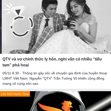
QTV và vợ chính thức ly hôn, nghi vấn có nhiều “tiểu
tam” phá hoại
05/11 8:30 - Thông tin gây sốc về chuyện gia đình của huyền thoại
LMHT Việt Nam, Nguyễn "QTV" Trần Tường Vũ khiến cộng đồng
mạng vô cùng xôn xao.
Liên Minh Huyền Thoại