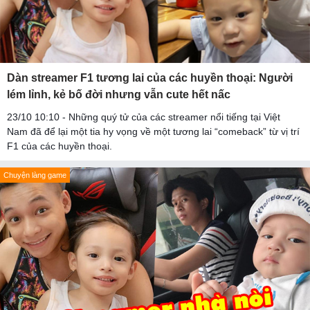
Dàn streamer F1 tương lai của các huyền thoại: Người
lém lỉnh, kẻ bố đời nhưng vẫn cute hết nấc
23/10 10:10 - Những quý tử của các streamer nổi tiếng tại Việt
Nam đã để lại một tia hy vọng về một tương lai “comeback” từ vị trí
F1 của các huyền thoại.
Chuyện làng game