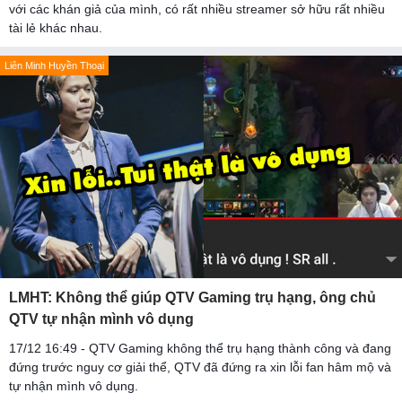
với các khán giả của mình, có rất nhiều streamer sở hữu rất nhiều
tài lẻ khác nhau.
Liên Minh Huyền Thoại
LMHT: Không thể giúp QTV Gaming trụ hạng, ông chủ
QTV tự nhận mình vô dụng
17/12 16:49 - QTV Gaming không thể trụ hạng thành công và đang
đứng trước nguy cơ giải thể, QTV đã đứng ra xin lỗi fan hâm mộ và
tự nhận mình vô dụng.