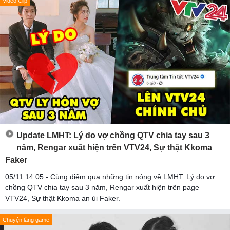
Video Clip
Update LMHT: Lý do vợ chồng QTV chia tay sau 3
năm, Rengar xuất hiện trên VTV24, Sự thật Kkoma
Faker
05/11 14:05 - Cùng điểm qua những tin nóng về LMHT: Lý do vợ
chồng QTV chia tay sau 3 năm, Rengar xuất hiện trên page
VTV24, Sự thật Kkoma an ủi Faker.
Chuyện làng game