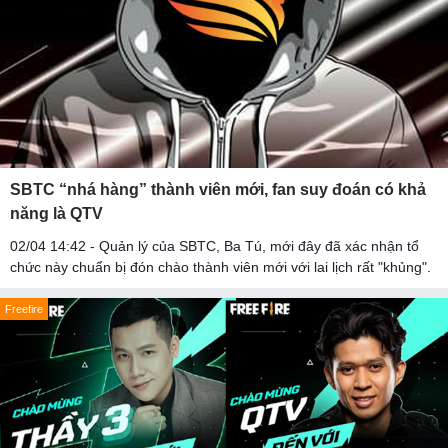
SBTC “nhá hàng” thành viên mới, fan suy đoán có khả
năng là QTV
02/04 14:42 - Quản lý của SBTC, Ba Tú, mới đây đã xác nhận tổ
chức này chuẩn bị đón chào thành viên mới với lai lịch rất "khủng".
Freefire