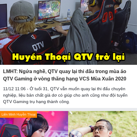
LMHT: Ngứa nghề, QTV quay lại thi đấu trong mùa áo
QTV Gaming ở vòng thăng hạng VCS Mùa Xuân 2020
11/12 11:06 - Ở tuổi 31, QTV vẫn muốn quay lại thi đấu chuyên
nghiệp, liệu bản chất già dơ có giúp cho anh cũng như đội tuyển
QTV Gaming trụ hạng thành công.
Liên Minh Huyền Thoại