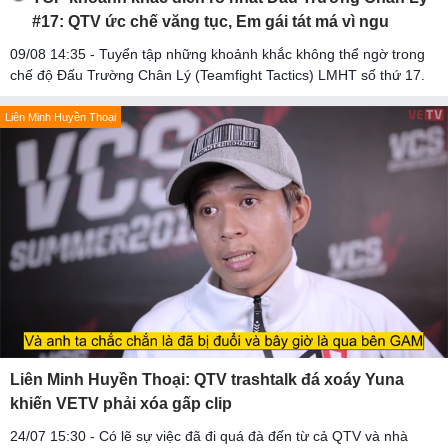
#17: QTV ức chế văng tục, Em gái tát má vì ngu
09/08 14:35 - Tuyển tập những khoảnh khắc không thể ngờ trong
chế độ Đấu Trường Chân Lý (Teamfight Tactics) LMHT số thứ 17.
Liên Minh Huyền Thoại
Liên Minh Huyền Thoại: QTV trashtalk đá xoáy Yuna
khiến VETV phải xóa gấp clip
24/07 15:30 - Có lẽ sự việc đã đi quá đà đến từ cả QTV và nhà