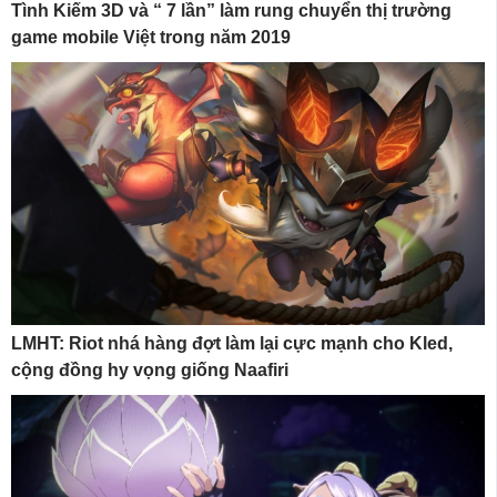
Tình Kiếm 3D và “ 7 lần” làm rung chuyển thị trường
game mobile Việt trong năm 2019
LMHT: Riot nhá hàng đợt làm lại cực mạnh cho Kled,
cộng đồng hy vọng giống Naafiri