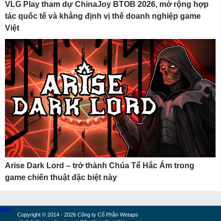
VLG Play tham dự ChinaJoy BTOB 2026, mở rộng hợp
tác quốc tế và khẳng định vị thế doanh nghiệp game
Việt
Arise Dark Lord – trở thành Chúa Tể Hắc Ám trong
game chiến thuật đặc biệt này
MXH
Copyright © 2014 - 2026 Công ty Cổ Phần Wetaps