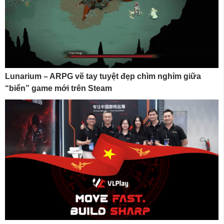
Lunarium – ARPG vẽ tay tuyệt đẹp chìm nghỉm giữa
“biển” game mới trên Steam