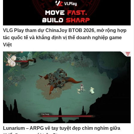
VLG Play tham dự ChinaJoy BTOB 2026, mở rộng hợp
tác quốc tế và khẳng định vị thế doanh nghiệp game
Việt
Lunarium – ARPG vẽ tay tuyệt đẹp chìm nghỉm giữa