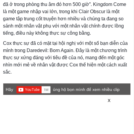
đã ở trong phòng thu âm đó hơn 500 giờ”. Kingdom Come
là một game nhập vai lớn, trong khi Clair Obscur là một
game tập trung cốt truyện hơn nhiều và chúng ta đang so
sánh một nhân vật phụ với một nhân vật chính được lồng
tiếng, điều này không thực sự công bằng.
Cox thực sự đã có mặt tại hội nghị với một số bạn diễn của
mình trong Daredevil: Born Again. Đây là một chương trình
thực sự xứng đáng với tiêu đề của nó, mang đến một góc
nhìn mới mẻ về nhân vật được Cox thể hiện một cách xuất
sắc.
Hãy
ủng hộ bọn mình để xem nhiều clip
game mới hơn nhé!
X