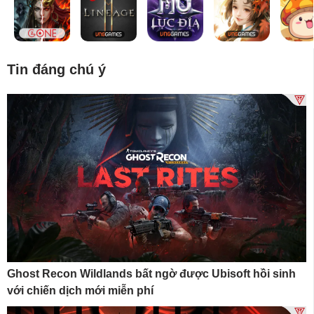
Tin đáng chú ý
Ghost Recon Wildlands bất ngờ được Ubisoft hồi sinh
với chiến dịch mới miễn phí