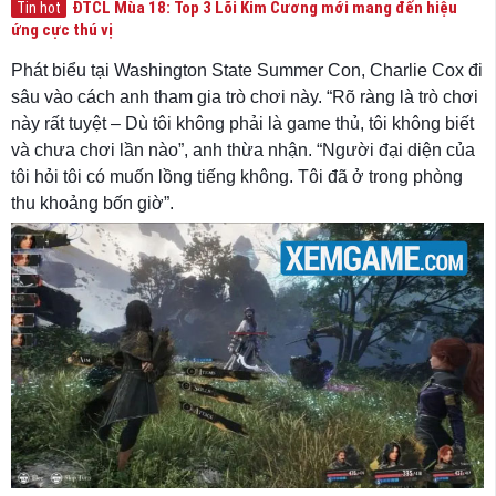
ĐTCL Mùa 18: Top 3 Lõi Kim Cương mới mang đến hiệu
Tin hot
ứng cực thú vị
Phát biểu tại Washington State Summer Con, Charlie Cox đi
sâu vào cách anh tham gia trò chơi này. “Rõ ràng là trò chơi
này rất tuyệt – Dù tôi không phải là game thủ, tôi không biết
và chưa chơi lần nào”, anh thừa nhận. “Người đại diện của
tôi hỏi tôi có muốn lồng tiếng không. Tôi đã ở trong phòng
thu khoảng bốn giờ”.