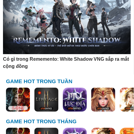
Có gì trong Rememento: White Shadow VNG sắp ra mắt
cộng đồng
GAME HOT TRONG TUẦN
GAME HOT TRONG THÁNG