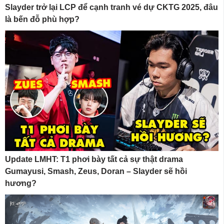
Slayder trở lại LCP để cạnh tranh vé dự CKTG 2025, đâu
là bến đỗ phù hợp?
Update LMHT: T1 phơi bày tất cả sự thật drama
Gumayusi, Smash, Zeus, Doran – Slayder sẽ hồi
hương?