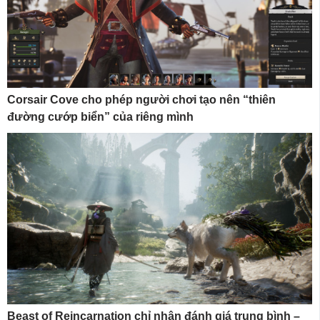
Corsair Cove cho phép người chơi tạo nên “thiên
đường cướp biển” của riêng mình
Beast of Reincarnation chỉ nhận đánh giá trung bình –