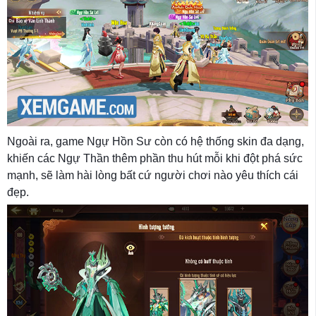
Ngoài ra, game Ngự Hồn Sư còn có hệ thống skin đa dạng,
khiến các Ngự Thần thêm phần thu hút mỗi khi đột phá sức
mạnh, sẽ làm hài lòng bất cứ người chơi nào yêu thích cái
đẹp.