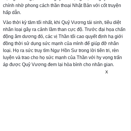
chính nhờ phong cách thần thoại Nhật Bản với cốt truyện
hấp dẫn.
Vào thời kỳ tăm tối nhất, khi Quỷ Vương tái sinh, tiêu diệt
nhân loại gây ra cảnh lầm than cực độ. Trước đại họa chấn
động âm dương đó, các vị Thần tối cao quyết định hạ giới
đồng thời sử dụng sức mạnh của mình để giúp đỡ nhân
loại. Họ ra sức truy tìm Ngự Hồn Sư trong lời tiên tri, rèn
luyện và trao cho họ sức mạnh của Thần với hy vọng trấn
áp được Quỷ Vương đem lại hòa bình cho nhân gian.
X