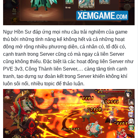
Ngự Hồn Sư đáp ứng mọi nhu cầu trải nghiệm của game
thủ bởi những tính năng kể không hết và cả những hoạt
động mở rộng nhiều phương diện, cá nhân có, tổ đội có,
cạnh tranh trong Server cũng có mà ngay cả liên Server
cũng không thiếu. Đặc biệt là các hoạt động liên Server như
PVE 3v3, Công Thành liên Server,… càng tăng tính cạnh
tranh, tạo dựng sự đoàn kết trong Server khiến không khí
luôn sôi nổi, nhiều topic để thảo luận.