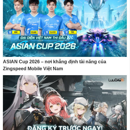
ASIAN Cup 2026 – nơi khẳng định tài năng của
Zingspeed Mobile Việt Nam