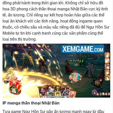
đồng phát hành trong thời gian tới. Không chỉ sở hữu đồ
họa 3D phong cách thần thoại manga Nhật Bản cực kỳ tinh
tế, ấn tượng. Chỉ riêng sự kết hợp hoàn hảo giữa các thể
loại ăn khách với các tính năng, hoạt động ingame quen
thuộc, có chiều sâu và màu sắc riêng đã đủ để Ngự Hồn Sư
Mobile tự tin khi cạnh tranh cùng các sản phẩm cùng thể
loại trên thị trường.
IP manga thần thoại Nhật Bản
Tựa game Ngự Hồn Sư gây ấn tượng mạnh ngay từ đầu