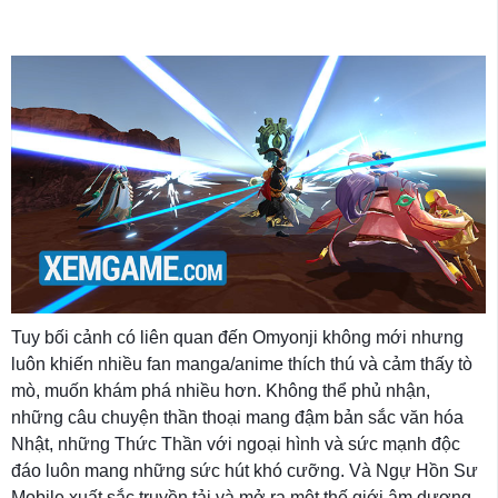
Tuy bối cảnh có liên quan đến Omyonji không mới nhưng
luôn khiến nhiều fan manga/anime thích thú và cảm thấy tò
mò, muốn khám phá nhiều hơn. Không thể phủ nhận,
những câu chuyện thần thoại mang đậm bản sắc văn hóa
Nhật, những Thức Thần với ngoại hình và sức mạnh độc
đáo luôn mang những sức hút khó cưỡng. Và Ngự Hồn Sư
Mobile xuất sắc truyền tải và mở ra một thế giới âm dương