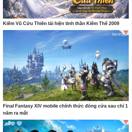
Kiếm Vũ Cửu Thiên tái hiện tinh thần Kiếm Thế 2009
Final Fantasy XIV mobile chính thức đóng cửa sau chỉ 1
năm ra mắt