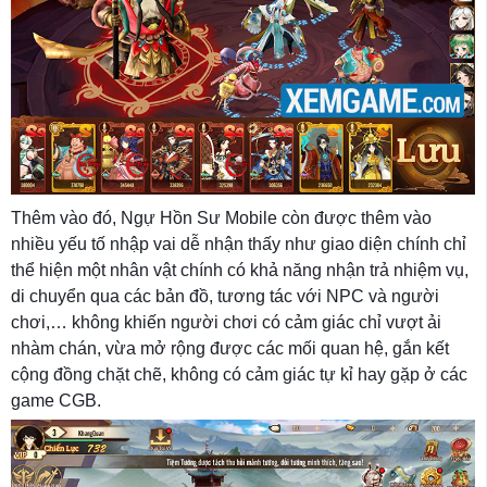
Thêm vào đó, Ngự Hồn Sư Mobile còn được thêm vào
nhiều yếu tố nhập vai dễ nhận thấy như giao diện chính chỉ
thể hiện một nhân vật chính có khả năng nhận trả nhiệm vụ,
di chuyển qua các bản đồ, tương tác với NPC và người
chơi,… không khiến người chơi có cảm giác chỉ vượt ải
nhàm chán, vừa mở rộng được các mối quan hệ, gắn kết
cộng đồng chặt chẽ, không có cảm giác tự kỉ hay gặp ở các
game CGB.