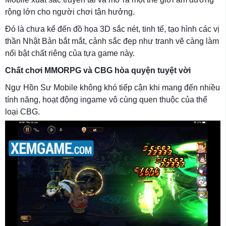
rộng lớn cho người chơi tận hưởng.
Đó là chưa kể đến đồ họa 3D sắc nét, tinh tế, tạo hình các vị
thần Nhật Bản bắt mắt, cảnh sắc đẹp như tranh vẽ càng làm
nổi bật chất riêng của tựa game này.
Chất chơi MMORPG và CBG hòa quyện tuyệt vời
Ngự Hồn Sư Mobile không khó tiếp cận khi mang đến nhiều
tính năng, hoạt động ingame vô cùng quen thuộc của thể
loại CBG.