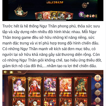
Trước hết là hệ thống Ngự Thần phong phú, thỏa sức sưu
tập và xây dựng nên nhiều đội hình khác nhau. Mỗi Ngự
Thần trong game đều sở hữu những kĩ năng riêng, sức
mạnh đặc trưng và vị trí phù hợp trong đội hình chiến đấu.
Có những Ngự Thần mạnh về kích sát đơn mục tiêu, có
người lại sở hữu khả năng gây sát thương diện rộng. Còn
có những Ngự Thần giỏi khống chế, tạo hiệu ứng thiêu đốt,
giảm tích nộ của đối thủ,…nhằm tạo ra lợi thế chiến đấu.