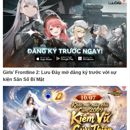
Girls’ Frontline 2: Lưu Đày mở đăng ký trước với sự
kiện Săn Số Bí Mật