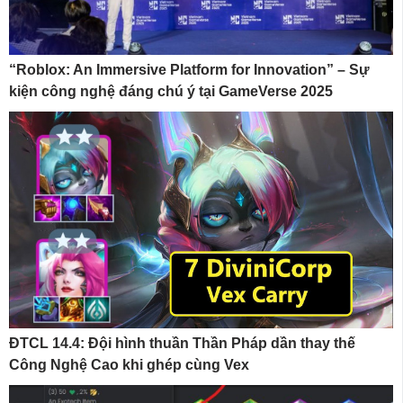
“Roblox: An Immersive Platform for Innovation” – Sự
kiện công nghệ đáng chú ý tại GameVerse 2025
ĐTCL 14.4: Đội hình thuần Thần Pháp dần thay thế
Công Nghệ Cao khi ghép cùng Vex