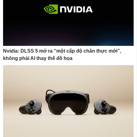
Nvidia: DLSS 5 mở ra “một cấp độ chân thực mới”,
không phải AI thay thế đồ họa