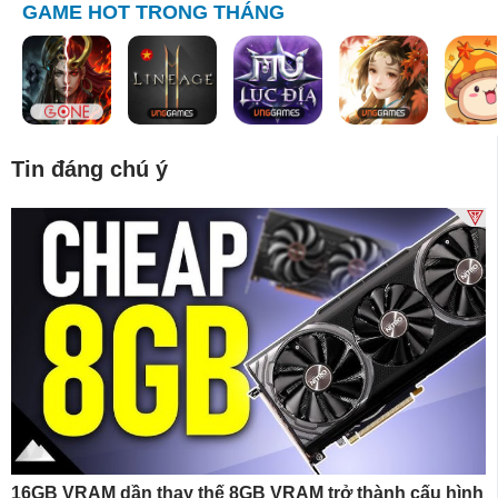
GAME HOT TRONG THÁNG
Tin đáng chú ý
16GB VRAM dần thay thế 8GB VRAM trở thành cấu hình