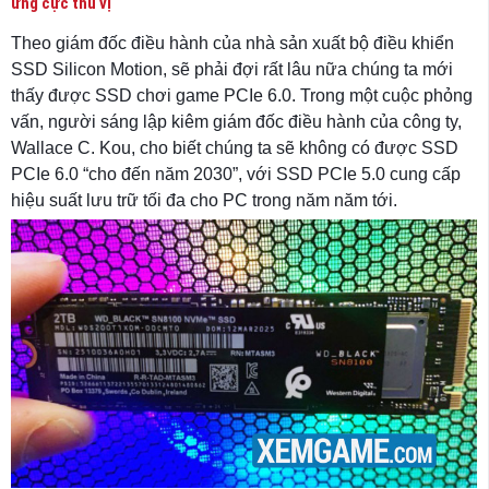
ứng cực thú vị
Theo giám đốc điều hành của nhà sản xuất bộ điều khiển
SSD Silicon Motion, sẽ phải đợi rất lâu nữa chúng ta mới
thấy được SSD chơi game PCIe 6.0. Trong một cuộc phỏng
vấn, người sáng lập kiêm giám đốc điều hành của công ty,
Wallace C. Kou, cho biết chúng ta sẽ không có được SSD
PCIe 6.0 “cho đến năm 2030”, với SSD PCIe 5.0 cung cấp
hiệu suất lưu trữ tối đa cho PC trong năm năm tới.