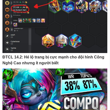
ĐTCL 14.2: Hé lộ trang bị cực mạnh cho đội hình Công
Nghệ Cao nhưng ít người biết