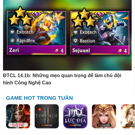
ĐTCL 14.1b: Những mẹo quan trọng để làm chủ đội
hình Công Nghệ Cao
GAME HOT TRONG TUẦN