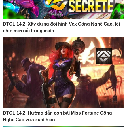
ĐTCL 14.2: Xây dựng đội hình Vex Công Nghệ Cao, lối
chơi mới nổi trong meta
ĐTCL 14.2: Hướng dẫn con bài Miss Fortune Công
Nghệ Cao vừa xuất hiện