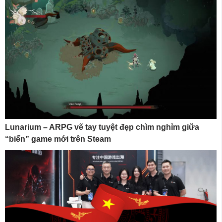
Lunarium – ARPG vẽ tay tuyệt đẹp chìm nghỉm giữa
“biển” game mới trên Steam