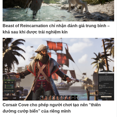
Beast of Reincarnation chỉ nhận đánh giá trung bình –
khá sau khi được trải nghiệm kín
Corsair Cove cho phép người chơi tạo nên “thiên
đường cướp biển” của riêng mình