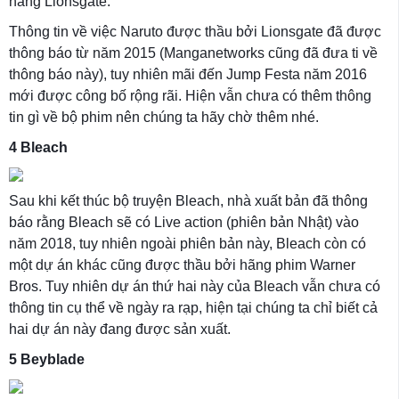
hãng Lionsgate.
Thông tin về việc Naruto được thầu bởi Lionsgate đã được
thông báo từ năm 2015 (Manganetworks cũng đã đưa ti về
thông báo này), tuy nhiên mãi đến Jump Festa năm 2016
mới được công bố rộng rãi. Hiện vẫn chưa có thêm thông
tin gì về bộ phim nên chúng ta hãy chờ thêm nhé.
4
Bleach
Sau khi kết thúc bộ truyện Bleach, nhà xuất bản đã thông
báo rằng Bleach sẽ có Live action (phiên bản Nhật) vào
năm 2018, tuy nhiên ngoài phiên bản này, Bleach còn có
một dự án khác cũng được thầu bởi hãng phim Warner
Bros. Tuy nhiên dự án thứ hai này của Bleach vẫn chưa có
thông tin cụ thể về ngày ra rạp, hiện tại chúng ta chỉ biết cả
hai dự án này đang được sản xuất.
5
Beyblade