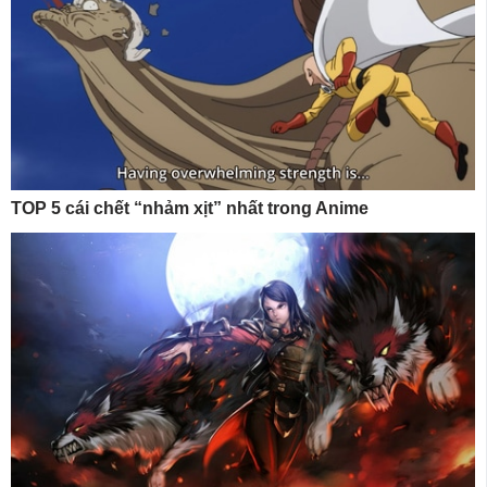
TOP 5 cái chết “nhảm xịt” nhất trong Anime