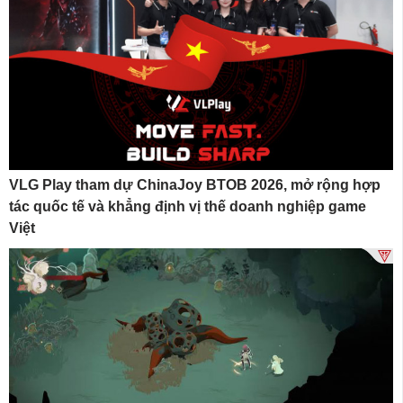
VLG Play tham dự ChinaJoy BTOB 2026, mở rộng hợp
tác quốc tế và khẳng định vị thế doanh nghiệp game
Việt