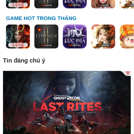
GAME HOT TRONG THÁNG
Tin đáng chú ý