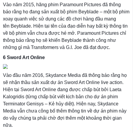
Vào năm 2015, hãng phim Paramount Pictures đã thông
báo rằng họ đang sản xuất bộ phim Beyblade – một bộ phim
xoay quanh việc sử dụng các đồ chơi hàng đầu mang
tên Beyblade. Hiện tại tên của đạo diễn hay bất kỳ thông tin
về bộ phim vẫn chưa được hé mở. Paramount Pictures chỉ
thông báo rằng họ sẽ khiến Beyblade thành công như
những gì mà Transformers và G.I. Joe đã đạt được.
6
Sword Art Online
Vào đầu năm 2016, Skydance Media đã thông báo rằng họ
sẽ nhận thầu sản xuất dự án Sword Art Online live action.
Hiện tại Sword Art Online đang được chấp bút bởi Laeta
Kalogridis (từng chấp bút viết kịch bản cho dự án phim
Terminator Genisys – Kẻ hủy diệt). Hiện nay, Skydance
Media vẫn chưa công bố thêm thông tin về dự án phim này
do vậy chúng ta phải chờ đợi thêm một khoảng thời gian
nữa.