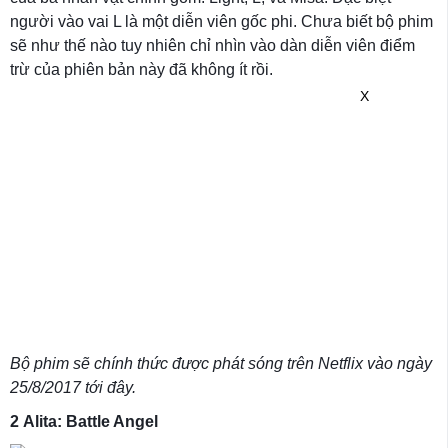
người vào vai L là một diễn viên gốc phi. Chưa biết bộ phim
sẽ như thế nào tuy nhiên chỉ nhìn vào dàn diễn viên điểm
trừ của phiên bản này đã không ít rồi.
X
Bộ phim sẽ chính thức được phát sóng trên Netflix vào ngày
25/8/2017 tới đây.
2
Alita: Battle Angel