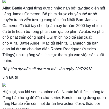
Alita: Battle Angel từng được nhào nặn bởi tay đạo diễn nổi
tiếng James Cameron. Bộ phim được chuyển thể từ bộ
truyện tranh viễn tưởng cùng tên của Nhật Bản. James
Cameron đã bắt tay cho dự án này từ năm 2000 tuy nhiên
đã bị trì hoãn bởi ông phải tham gia bộ phim Avatar, và phải
chờ phát triển công nghệ CGI thích hợp để sản xuất
cho Alita: Battle Angel. Mặc dù hiện tại Cameron đã bàn
giao lại dự án cho đạo diễn Robert Rodriguez (Mexico
Trilogy) nhưng ông vẫn tích cực tham gia vào việc sản xuất
phim.
Bộ phim dự kiến sẽ được ra mắt vào ngày 20/7/2018.
3
Naruto
Hiện tại, sau khi series anime của Naruto kết thúc, chúng ta
đang hào hứng để đón chờ series Boruto nhưng đừng quên
rằng Naruto vẫn còn một dự án live action được thầu bởi