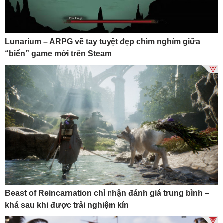
Lunarium – ARPG vẽ tay tuyệt đẹp chìm nghỉm giữa
“biển” game mới trên Steam
Beast of Reincarnation chỉ nhận đánh giá trung bình –
khá sau khi được trải nghiệm kín