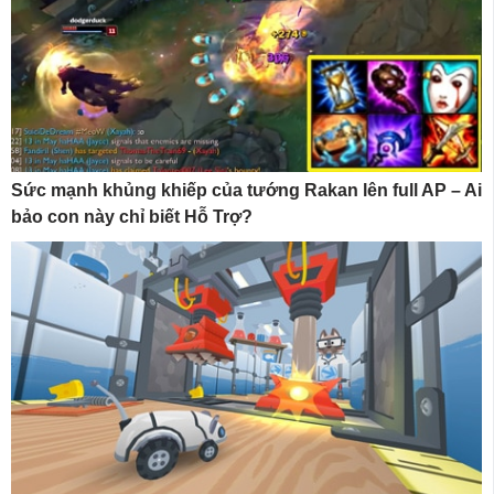
Sức mạnh khủng khiếp của tướng Rakan lên full AP – Ai
bảo con này chỉ biết Hỗ Trợ?