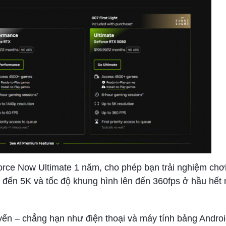
orce Now Ultimate 1 năm, cho phép bạn trải nghiệm chơ
đến 5K và tốc độ khung hình lên đến 360fps ở hầu hết m
tuyến – chẳng hạn như điện thoại và máy tính bảng Androi