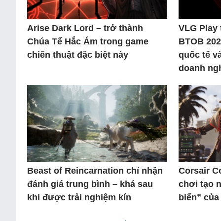
Arise Dark Lord – trở thành
VLG Play
Chúa Tể Hắc Ám trong game
BTOB 202
chiến thuật đặc biệt này
quốc tế v
doanh ngh
Beast of Reincarnation chỉ nhận
Corsair C
đánh giá trung bình – khá sau
chơi tạo 
khi được trải nghiệm kín
biển” của