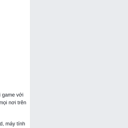
i game với
ọi nơi trên
d, máy tính