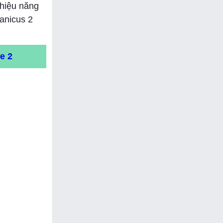
 hiệu năng
anicus 2
e 2