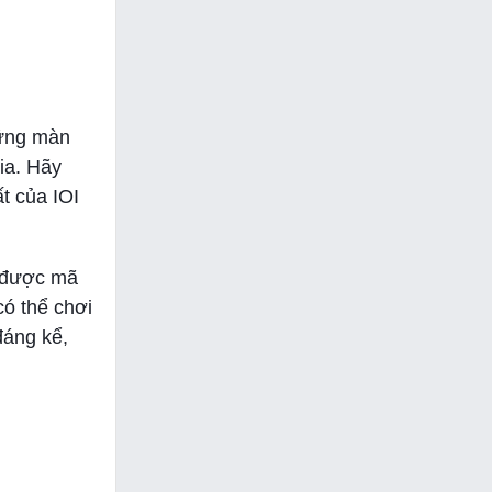
hững màn
ia. Hãy
t của IOI
n được mã
có thể chơi
đáng kể,