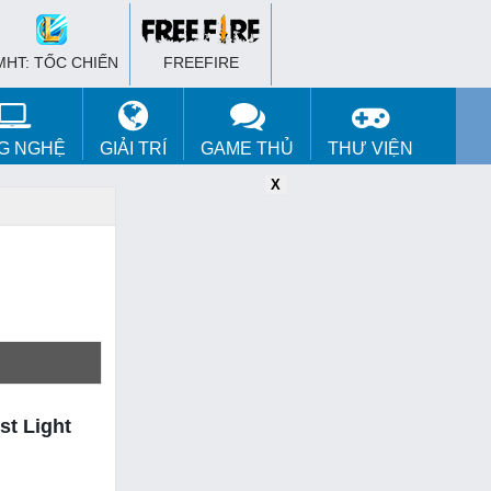
MHT: TỐC CHIẾN
FREEFIRE
G NGHỆ
GIẢI TRÍ
GAME THỦ
THƯ VIỆN
X
X
X
st Light