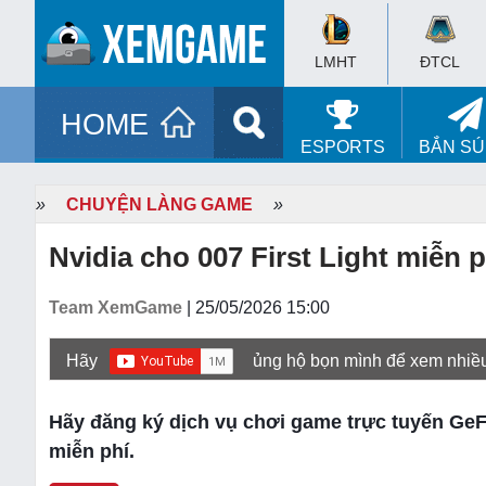
LMHT
ĐTCL
HOME
ESPORTS
BẮN S
»
CHUYỆN LÀNG GAME
»
Nvidia cho 007 First Light miễn
Team XemGame
| 25/05/2026 15:00
Hãy
ủng hộ bọn mình để xem nhiề
Hãy đăng ký dịch vụ chơi game trực tuyến GeF
miễn phí.