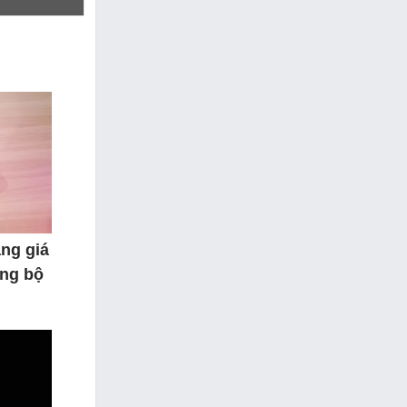
ăng giá
ảng bộ