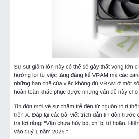
Sự sụt giảm lớn này có thể sẽ gây thất vọng lớn
hưởng lợi từ việc tăng đáng kể VRAM mà các card đ
những hạn chế của việc không đủ VRAM ở một số ca
hoàn toàn khắc phục được những vấn đề này cho
Tin đồn mới về sự chậm trễ đến từ nguồn rò rỉ 
trên X. Đáp lại các bài viết trích dẫn tin đồn t
trả lời rằng: “Vẫn chưa hủy bỏ, chỉ bị trì hoãn. Hiệ
vào quý 1 năm 2026.”