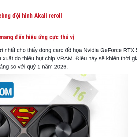
ùng đội hình Akali reroll
mang đến hiệu ứng cực thú vị
ới nhất cho thấy dòng card đồ họa Nvidia GeForce RTX 
n xuất do thiếu hụt chip VRAM. Điều này sẽ khiến thời g
 tháng so với quý 1 năm 2026.