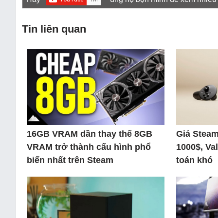
Tin liên quan
16GB VRAM dần thay thế 8GB
Giá Steam
VRAM trở thành cấu hình phổ
1000$, Va
biến nhất trên Steam
toán khó