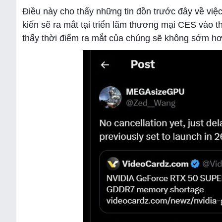
Điều này cho thấy những tin đồn trước đây về vi
kiến ​​sẽ ra mắt tại triển lãm thương mại CES vào t
thấy thời điểm ra mắt của chúng sẽ không sớm h