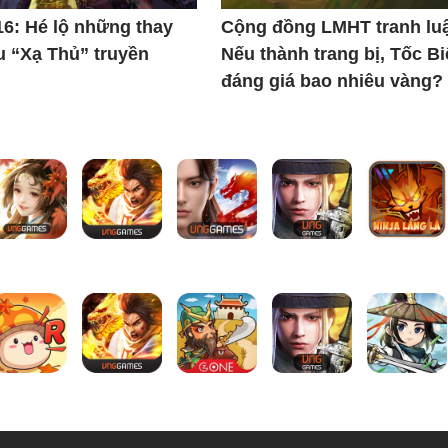
6: Hé lộ những thay
Cộng đồng LMHT tranh lu
u “Xạ Thủ” truyền
Nếu thành trang bị, Tốc Bi
đáng giá bao nhiêu vàng?