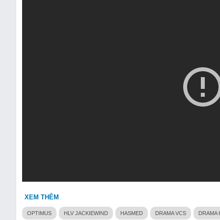
XEM THÊM
OPTIMUS
HLV JACKIEWIND
HASMED
DRAMA VCS
DRAMA 