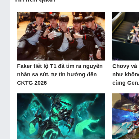
Faker tiết lộ T1 đã tìm ra nguyên
Chovy và 
nhân sa sút, tự tin hướng đến
như không
CKTG 2026
cùng Gen