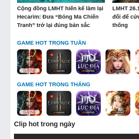
Cộng đồng LMHT hiến kế làm lại
LMHT 26.1
Hecarim: Đưa “Bóng Ma Chiến
đổi để cứ
Tranh” trở lại đúng bản sắc
thống
GAME HOT TRONG TUẦN
GAME HOT TRONG THÁNG
Clip hot trong ngày