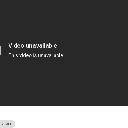
HASMED