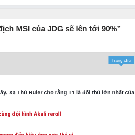
 địch MSI của JDG sẽ lên tới 90%”
Trang chủ
y, Xạ Thủ Ruler cho rằng T1 là đối thủ lớn nhất của
ùng đội hình Akali reroll