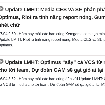
Update LMHT: Media CES và SE phản ph
Optimus, Riot ra tính năng report nóng, Gum
nhét chữ
7/04 9:50 - Hôm nay mời các bạn cùng Xemgame.com bọn mìn
pdate LMHT: Riot ra tính năng report nóng, Media CES và SE
ptimus.
Update LMHT: Optimus “sấy” cả VCS từ 
cho tới team, Dự đoán GAM sẽ gạt giò ai tại
6/04 8:52 - Hôm nay mời các bạn cùng đến với Update LMHT: 
ả VCS từ media cho tới team, Dự đoán GAM sẽ gạt giò ai tại M