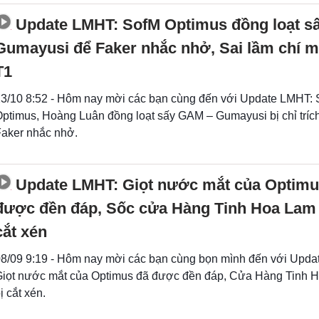
Update LMHT: SofM Optimus đồng loạt s
Gumayusi để Faker nhắc nhở, Sai lầm chí 
T1
3/10 8:52 - Hôm nay mời các bạn cùng đến với Update LMHT: 
ptimus, Hoàng Luân đồng loạt sấy GAM – Gumayusi bị chỉ trích
aker nhắc nhở.
Update LMHT: Giọt nước mắt của Optimu
được đền đáp, Sốc cửa Hàng Tinh Hoa Lam 
cắt xén
8/09 9:19 - Hôm nay mời các bạn cùng bọn mình đến với Upda
iọt nước mắt của Optimus đã được đền đáp, Cửa Hàng Tinh 
ị cắt xén.