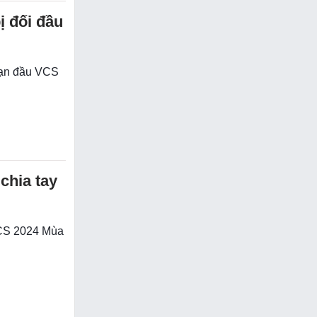
ị đối đầu
oạn đầu VCS
chia tay
 VCS 2024 Mùa