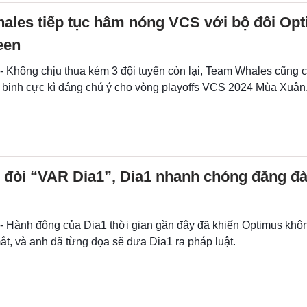
ales tiếp tục hâm nóng VCS với bộ đôi Opt
een
 - Không chịu thua kém 3 đội tuyển còn lại, Team Whales cũng 
n binh cực kì đáng chú ý cho vòng playoffs VCS 2024 Mùa Xuân
 đòi “VAR Dia1”, Dia1 nhanh chóng đăng đà
 - Hành động của Dia1 thời gian gần đây đã khiến Optimus khô
t, và anh đã từng dọa sẽ đưa Dia1 ra pháp luật.