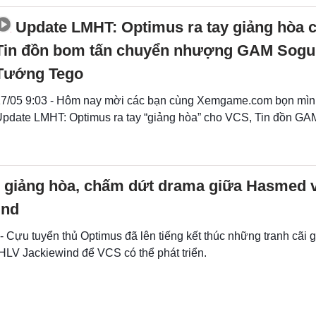
Update LMHT: Optimus ra tay giảng hòa 
Tin đồn bom tấn chuyển nhượng GAM Sogu
Tướng Tego
7/05 9:03 - Hôm nay mời các bạn cùng Xemgame.com bọn mìn
pdate LMHT: Optimus ra tay “giảng hòa” cho VCS, Tin đồn G
 giảng hòa, chấm dứt drama giữa Hasmed 
ind
- Cựu tuyển thủ Optimus đã lên tiếng kết thúc những tranh cãi 
LV Jackiewind để VCS có thể phát triển.