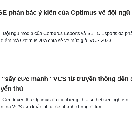
SE phản bác ý kiến của Optimus về đội ngũ
 - Đội ngũ media của Cerberus Esports và SBTC Esports đã phả
điểm mà Optimus vừa chia sẻ về mùa giải VCS 2023.
 “sấy cực mạnh” VCS từ truyền thông đến 
uyển thủ
 - Cựu tuyển thủ Optimus đã có những chia sẻ hết sức nghiêm 
m mà VCS cần khắc phục để nhanh chóng đi lên.