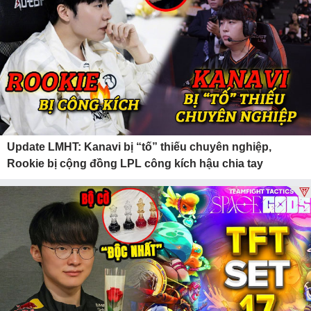
Update LMHT: Kanavi bị “tố” thiếu chuyên nghiệp,
Rookie bị cộng đồng LPL công kích hậu chia tay