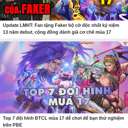
Update LMHT: Fan tặng Faker bộ cờ độc nhất kỷ niệm
13 năm debut, cộng đồng đánh giá cơ chế mùa 17
Top 7 đội hình ĐTCL mùa 17 dễ chơi để bạn thử nghiệm
trên PBE