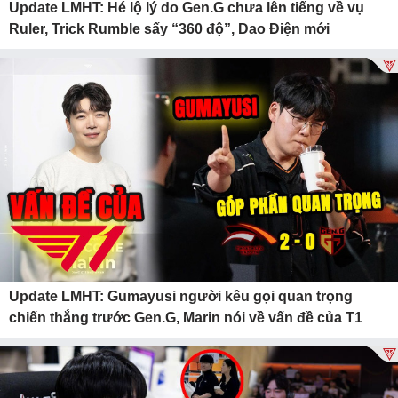
Update LMHT: Hé lộ lý do Gen.G chưa lên tiếng về vụ
Ruler, Trick Rumble sấy “360 độ”, Dao Điện mới
Update LMHT: Gumayusi người kêu gọi quan trọng
chiến thắng trước Gen.G, Marin nói về vấn đề của T1