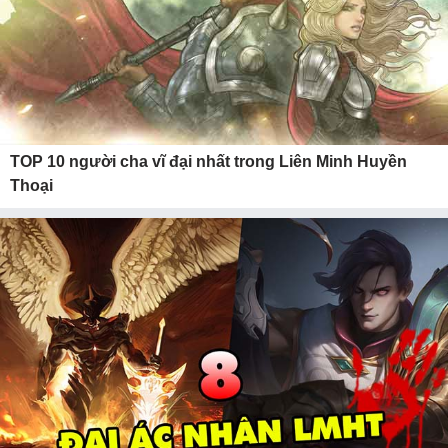
TOP 10 người cha vĩ đại nhất trong Liên Minh Huyền
Thoại