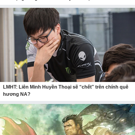
LMHT: Liên Minh Huyền Thoại sẽ “chết” trên chính quê
hương NA?