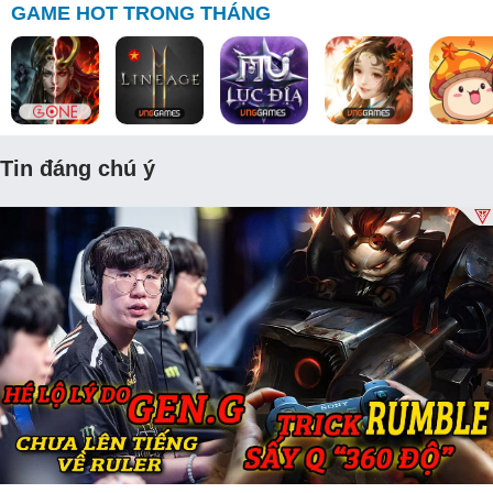
GAME HOT TRONG THÁNG
Tin đáng chú ý