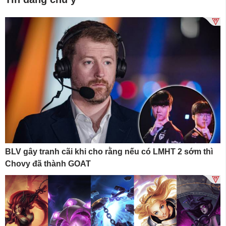
BLV gây tranh cãi khi cho rằng nếu có LMHT 2 sớm thì
Chovy đã thành GOAT