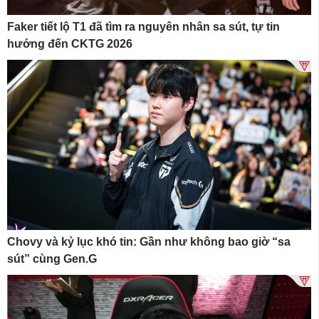
Faker tiết lộ T1 đã tìm ra nguyên nhân sa sút, tự tin
hướng đến CKTG 2026
Chovy và kỷ lục khó tin: Gần như không bao giờ “sa
sút” cùng Gen.G