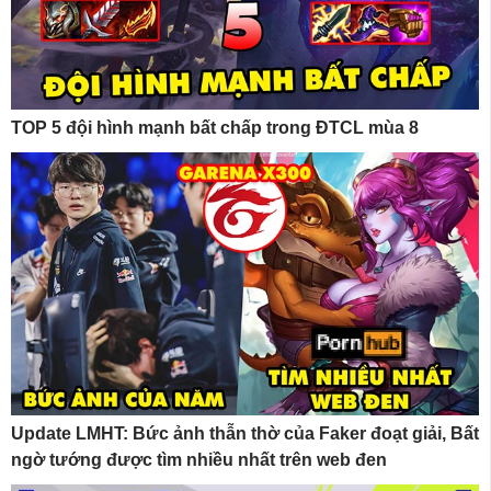
TOP 5 đội hình mạnh bất chấp trong ĐTCL mùa 8
Update LMHT: Bức ảnh thẫn thờ của Faker đoạt giải, Bất
ngờ tướng được tìm nhiều nhất trên web đen