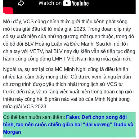
Mới đây, VCS cũng chính thức giới thiệu kênh phát sóng
mới của giải đấu kể từ mùa giải 2023. Trong đoạn clip này
có sự xuất hiện của những gương mặt quen thuộc, trong đó
có bộ đôi BLV Hoàng Luân và Đức Mạnh. Sau khi nói lời
chia tay với VETV, hai BLV này dự kiến vẫn sẽ tiếp tục đồng
hành cùng cộng đồng LMHT Việt Nam trong mùa giải mới.
Ngoài ra, sự trở lại của MC Minh Nghi cũng là điều khiến
nhiều fan cảm thấy mong chờ. Cô được xem là người dẫn
chương trình được yêu thích nhất trong lịch sử VCS từ
trước đến này, và rõ ràng việc xuất hiện trong đoạn clip giới
thiệu này cũng hé lộ phần nào vai trò của Minh Nghi trong
mùa giải VCS 2023.
Có thể bạn muốn xem thêm:
Faker, Deft chọn xong đội
hình, tạo nên cuộc chiến giữa hai “đại vương” Dudu và
Morgan