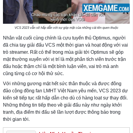
VCS 2023 vẫn sẽ hấp dẫn với sự góp mặt của những cái tên quen thuộc
Nhân vật cuối cùng chính là cựu tuyển thủ Optimus, người
đã chia tay giải đấu VCS một thời gian và hoạt động với vai
trò streamer. Rất có thể trong mùa giải tới Optimus sẽ góp
mặt thường xuyên với vị trí là một phân tích viên trước trận
đấu hoặc thậm chí là một bình luận viên, vai trò mà anh
cũng từng có cơ hội thử sức.
Với những gương mặt hết sức thân thuộc và được đông
đảo cộng đồng fan LMHT Việt Nam yêu mến, VCS 2023 dự
kiến sẽ tiếp tục rất hấp dẫn cho dù có hàng loạt sự thay đổi.
Những thông tin tiếp theo về giải đấu này như ngày khởi
tranh, địa điểm thi đấu sẽ lần lượt được thông báo trong
thời gian tới.