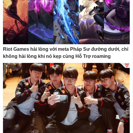
Riot Games hài lòng với meta Pháp Sư đường dưới, chỉ
không hài lòng khi nó kẹp cùng Hỗ Trợ roaming