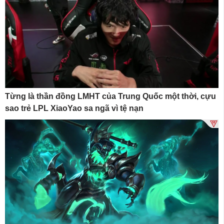
Từng là thần đồng LMHT của Trung Quốc một thời, cựu
sao trẻ LPL XiaoYao sa ngã vì tệ nạn