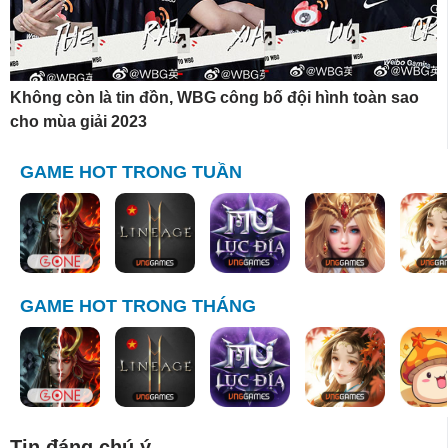
Không còn là tin đồn, WBG công bố đội hình toàn sao
cho mùa giải 2023
GAME HOT TRONG TUẦN
GAME HOT TRONG THÁNG
Tin đáng chú ý