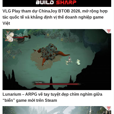
VLG Play tham dự ChinaJoy BTOB 2026, mở rộng hợp
tác quốc tế và khẳng định vị thế doanh nghiệp game
Việt
Lunarium – ARPG vẽ tay tuyệt đẹp chìm nghỉm giữa
“biển” game mới trên Steam