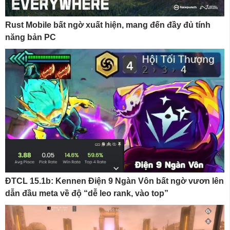
Rust Mobile bất ngờ xuất hiện, mang đến đầy đủ tính
năng bản PC
ĐTCL 15.1b: Kennen Điện 9 Ngàn Vôn bất ngờ vươn lên
dẫn đầu meta về độ “dễ leo rank, vào top”