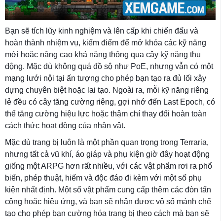
Bạn sẽ tích lũy kinh nghiệm và lên cấp khi chiến đấu và
hoàn thành nhiệm vụ, kiếm điểm để mở khóa các kỹ năng
mới hoặc nâng cao khả năng thông qua cây kỹ năng thụ
động. Mặc dù không quá đồ sộ như PoE, nhưng vẫn có một
mạng lưới nội tại ấn tượng cho phép bạn tạo ra đủ lối xây
dựng chuyên biệt hoặc lai tạo. Ngoài ra, mỗi kỹ năng riêng
lẻ đều có cây tăng cường riêng, gợi nhớ đến Last Epoch, có
thể tăng cường hiệu lực hoặc thậm chí thay đổi hoàn toàn
cách thức hoạt động của nhân vật.
Mặc dù trang bị luôn là một phần quan trọng trong Terraria,
nhưng tất cả vũ khí, áo giáp và phụ kiện giờ đây hoạt động
giống một ARPG hơn rất nhiều, với các vật phẩm rơi ra phổ
biến, phép thuật, hiếm và độc đáo đi kèm với một số phụ
kiện nhất định. Một số vật phẩm cung cấp thêm các đòn tấn
công hoặc hiệu ứng, và bạn sẽ nhận được vô số mảnh chế
tạo cho phép bạn cường hóa trang bị theo cách mà bạn sẽ