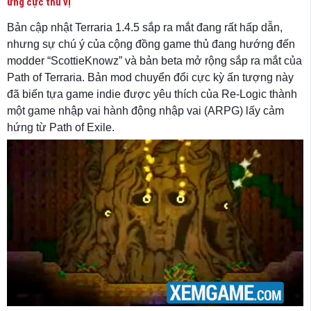
ứng cực thú vị
Bản cập nhật Terraria 1.4.5 sắp ra mắt đang rất hấp dẫn,
nhưng sự chú ý của cộng đồng game thủ đang hướng đến
modder “ScottieKnowz” và bản beta mở rộng sắp ra mắt của
Path of Terraria. Bản mod chuyển đổi cực kỳ ấn tượng này
đã biến tựa game indie được yêu thích của Re-Logic thành
một game nhập vai hành động nhập vai (ARPG) lấy cảm
hứng từ Path of Exile.