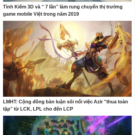
Tình Kiếm 3D và “ 7 lần” làm rung chuyển thị trường
game mobile Việt trong năm 2019
LMHT: Cộng đồng bàn luận sôi nổi việc Azir “thua toàn
tập” từ LCK, LPL cho đến LCP