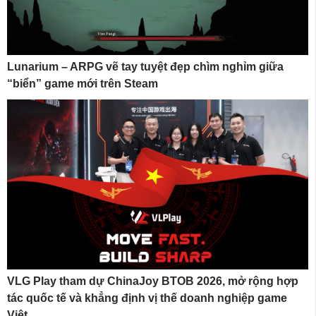
Lunarium – ARPG vẽ tay tuyệt đẹp chìm nghỉm giữa
“biển” game mới trên Steam
VLG Play tham dự ChinaJoy BTOB 2026, mở rộng hợp
tác quốc tế và khẳng định vị thế doanh nghiệp game
Việt