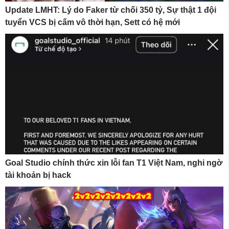
Update LMHT: Lý do Faker từ chối 350 tỷ, Sự thật 1 đội
tuyển VCS bị cấm vô thời hạn, Sett có hệ mới
Goal Studio chính thức xin lỗi fan T1 Việt Nam, nghi ngờ
tài khoản bị hack