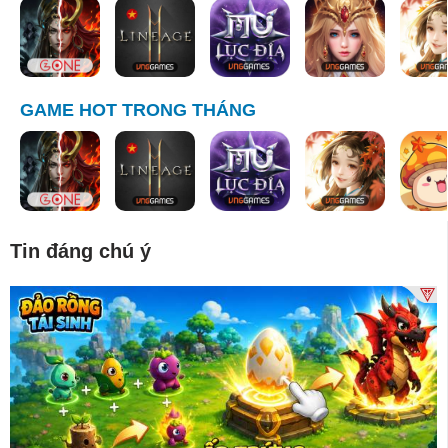
GAME HOT TRONG THÁNG
Tin đáng chú ý