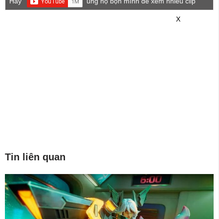
Hãy
ủng hộ bọn mình để xem nhiều clip
game mới hơn nhé!
X
Tin liên quan