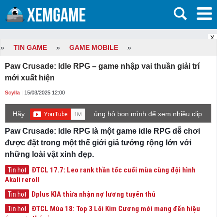
X
»
TIN GAME
»
GAME MOBILE
»
Paw Crusade: Idle RPG – game nhập vai thuần giải trí
mới xuất hiện
Scylla
| 15/03/2025 12:00
Hãy
ủng hộ bọn mình để xem nhiều clip
game mới hơn nhé!
Paw Crusade: Idle RPG là một game idle RPG dễ chơi
được đặt trong một thế giới giả tưởng rộng lớn với
những loài vật xinh đẹp.
ĐTCL 17.7: Leo rank thần tốc cuối mùa cùng đội hình
Tin hot
Akali reroll
Dplus KIA thừa nhận nợ lương tuyển thủ
Tin hot
ĐTCL Mùa 18: Top 3 Lõi Kim Cương mới mang đến hiệu
Tin hot