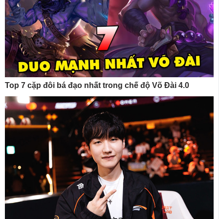
Top 7 cặp đôi bá đạo nhất trong chế độ Võ Đài 4.0