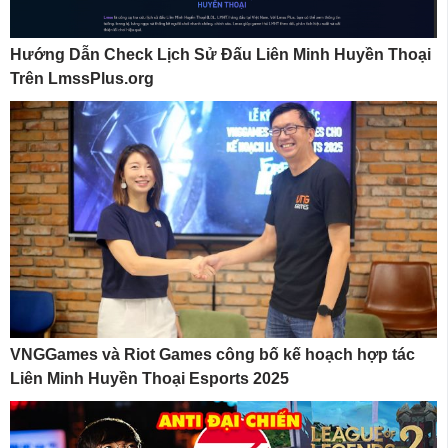
Hướng Dẫn Check Lịch Sử Đấu Liên Minh Huyền Thoại
Trên LmssPlus.org
VNGGames và Riot Games công bố kế hoạch hợp tác
Liên Minh Huyền Thoại Esports 2025