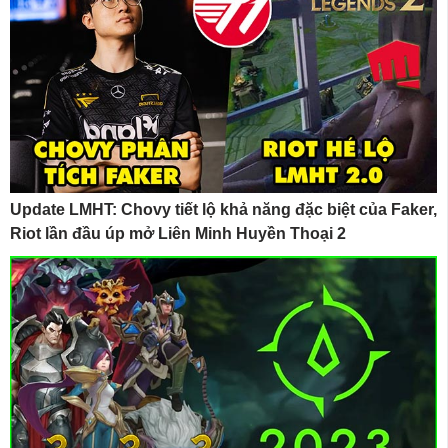
Update LMHT: Chovy tiết lộ khả năng đặc biệt của Faker,
Riot lần đầu úp mở Liên Minh Huyền Thoại 2