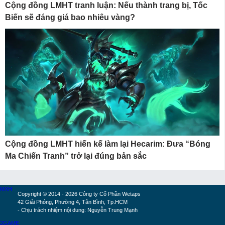
Cộng đồng LMHT tranh luận: Nếu thành trang bị, Tốc
Biến sẽ đáng giá bao nhiêu vàng?
Cộng đồng LMHT hiến kế làm lại Hecarim: Đưa “Bóng
Ma Chiến Tranh” trở lại đúng bản sắc
MXH
Copyright © 2014 - 2026 Công ty Cổ Phần Wetaps
42 Giải Phóng, Phường 4, Tân Bình, Tp.HCM
- Chịu trách nhiệm nội dung: Nguyễn Trung Mạnh
2GAME