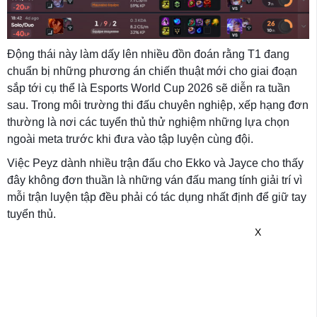
Động thái này làm dấy lên nhiều đồn đoán rằng T1 đang
chuẩn bị những phương án chiến thuật mới cho giai đoạn
sắp tới cụ thể là Esports World Cup 2026 sẽ diễn ra tuần
sau. Trong môi trường thi đấu chuyên nghiệp, xếp hạng đơn
thường là nơi các tuyển thủ thử nghiệm những lựa chọn
ngoài meta trước khi đưa vào tập luyện cùng đội.
Việc Peyz dành nhiều trận đấu cho Ekko và Jayce cho thấy
đây không đơn thuần là những ván đấu mang tính giải trí vì
mỗi trận luyện tập đều phải có tác dụng nhất định để giữ tay
tuyển thủ.
X