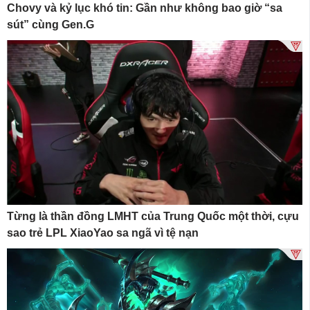
Chovy và kỷ lục khó tin: Gần như không bao giờ “sa
sút” cùng Gen.G
Từng là thần đồng LMHT của Trung Quốc một thời, cựu
sao trẻ LPL XiaoYao sa ngã vì tệ nạn