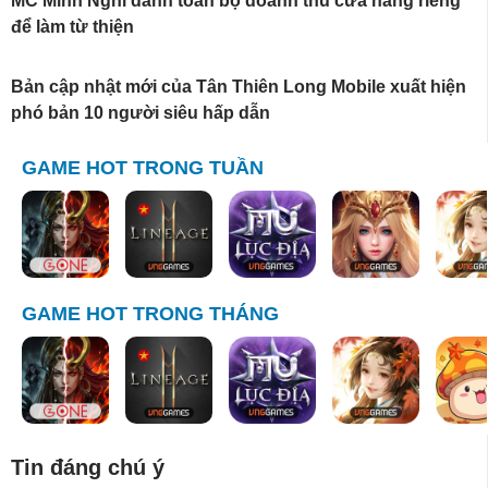
MC Minh Nghi dành toàn bộ doanh thu cửa hàng riêng
để làm từ thiện
Bản cập nhật mới của Tân Thiên Long Mobile xuất hiện
phó bản 10 người siêu hấp dẫn
GAME HOT TRONG TUẦN
GAME HOT TRONG THÁNG
Tin đáng chú ý