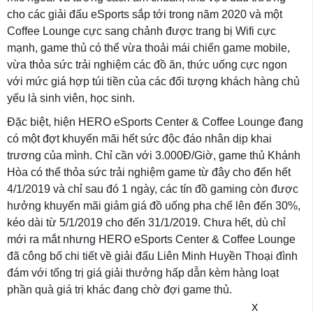
cho các giải đấu eSports sắp tới trong năm 2020 và một
Coffee Lounge cực sang chảnh được trang bị Wifi cực
mạnh, game thủ có thể vừa thoải mái chiến game mobile,
vừa thỏa sức trải nghiệm các đồ ăn, thức uống cực ngon
với mức giá hợp túi tiền của các đối tượng khách hàng chủ
yếu là sinh viên, học sinh.
Đặc biệt, hiện HERO eSports Center & Coffee Lounge đang
có một đợt khuyến mãi hết sức độc đáo nhân dịp khai
trương của mình. Chỉ cần với 3.000Đ/Giờ, game thủ Khánh
Hòa có thể thỏa sức trải nghiệm game từ đây cho đến hết
4/1/2019 và chỉ sau đó 1 ngày, các tín đồ gaming còn được
hưởng khuyến mãi giảm giá đồ uống pha chế lên đến 30%,
kéo dài từ 5/1/2019 cho đến 31/1/2019. Chưa hết, dù chỉ
mới ra mắt nhưng HERO eSports Center & Coffee Lounge
đã công bố chi tiết về giải đấu Liên Minh Huyền Thoại đình
đám với tổng trị giá giải thưởng hấp dẫn kèm hàng loạt
phần quà giá trị khác đang chờ đợi game thủ.
X