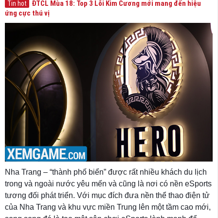
ĐTCL Mùa 18: Top 3 Lõi Kim Cương mới mang đến hiệu
Tin hot
ứng cực thú vị
Nha Trang – “thành phố biển” được rất nhiều khách du lịch
trong và ngoài nước yêu mến và cũng là nơi có nền eSports
tương đối phát triển. Với mục đích đưa nền thể thao điện tử
của Nha Trang và khu vực miền Trung lên một tầm cao mới,