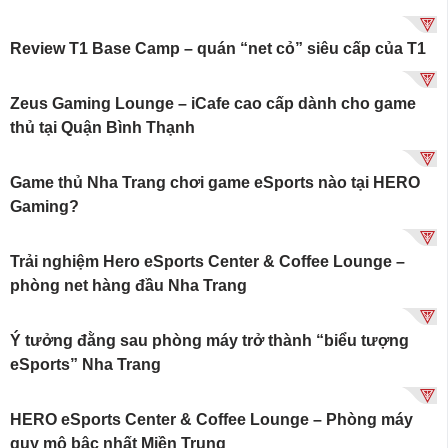
Review T1 Base Camp – quán “net cỏ” siêu cấp của T1
Zeus Gaming Lounge – iCafe cao cấp dành cho game
thủ tại Quận Bình Thạnh
Game thủ Nha Trang chơi game eSports nào tại HERO
Gaming?
Trải nghiệm Hero eSports Center & Coffee Lounge –
phòng net hàng đầu Nha Trang
Ý tưởng đằng sau phòng máy trở thành “biểu tượng
eSports” Nha Trang
HERO eSports Center & Coffee Lounge – Phòng máy
quy mô bậc nhất Miền Trung