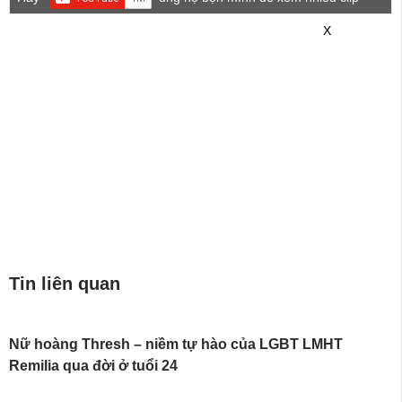
game mới hơn nhé!
X
Tin liên quan
Nữ hoàng Thresh – niềm tự hào của LGBT LMHT
Remilia qua đời ở tuổi 24