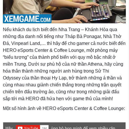
Nếu khách du lịch biết đến Nha Trang – Khánh Hòa qua
những địa danh nổi tiếng như Tháp Bà Ponagar, Nhà Thờ
Đá, Vinpearl Land,… thì hãy để cho gamer cả nước biết đến
HERO eSports Center & Coffee Lounge, một phòng máy
“biểu tượng” của thành phố biển với quy mô bậc nhất ở
miền Trung. Dưới sự phù hộ của nữ thần Athena, hãy cùng
hóa thân thành những người anh hùng trong Sử Thi
Odyssey của thần thoại Hy Lạp, trở thành những á thần và
cùng nhau nhau giành chiến thắng trong những trận quyết
chiến trên đấu trường ảo, cũng như trong những giải đấu
sắp tới mà HERO đã hứa hẹn với game thủ của mình!
Một số hình ảnh về HERO eSports Center & Coffee Lounge:
Hãy
ủng hộ bọn mình để xem nhiều clip