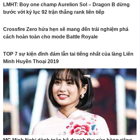
LMHT: Boy one champ Aurelion Sol – Dragon B dừng
bước với kỷ lục 92 trận thắng rank liên tiếp
Crossfire Zero hứa hẹn sẽ mang đến trải nghiệm phá
cách hoàn toàn cho mode Battle Royale
TOP 7 sự kiện đình đám lẫn tai tiếng nhất của làng Liên
Minh Huyền Thoại 2019