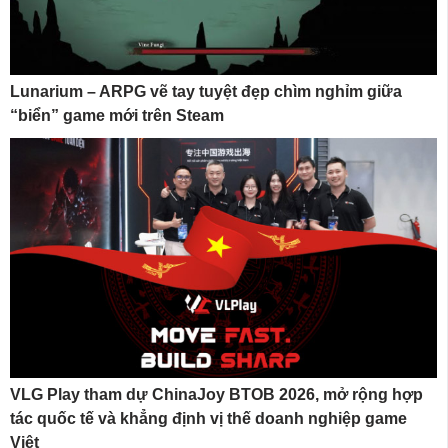
Lunarium – ARPG vẽ tay tuyệt đẹp chìm nghỉm giữa
“biển” game mới trên Steam
VLG Play tham dự ChinaJoy BTOB 2026, mở rộng hợp
tác quốc tế và khẳng định vị thế doanh nghiệp game
Việt