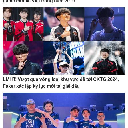
game mobile Việt trong năm 2019
LMHT: Vượt qua vòng loại khu vực để tới CKTG 2024,
Faker xác lập kỷ lục mới tại giải đấu