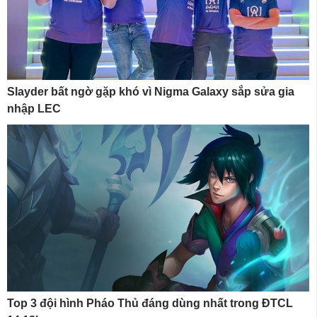
Slayder bất ngờ gặp khó vì Nigma Galaxy sắp sửa gia
nhập LEC
Top 3 đội hình Pháo Thủ đáng dùng nhất trong ĐTCL