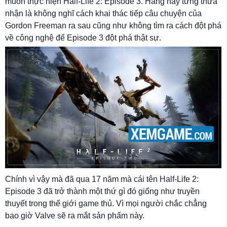
muốn thực hiện Half-Life 2: Episode 3. Hãng này từng thừa
nhận là không nghĩ cách khai thác tiếp câu chuyện của
Gordon Freeman ra sau cũng như không tìm ra cách đột phá
về công nghệ để Episode 3 đột phá thật sự.
Chính vì vậy mà đã qua 17 năm mà cái tên Half-Life 2:
Episode 3 đã trở thành một thứ gì đó giống như truyền
thuyết trong thế giới game thủ. Vì mọi người chắc chẳng
bao giờ Valve sẽ ra mắt sản phẩm này.