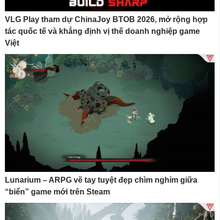
VLG Play tham dự ChinaJoy BTOB 2026, mở rộng hợp
tác quốc tế và khẳng định vị thế doanh nghiệp game
Việt
Lunarium – ARPG vẽ tay tuyệt đẹp chìm nghỉm giữa
“biển” game mới trên Steam