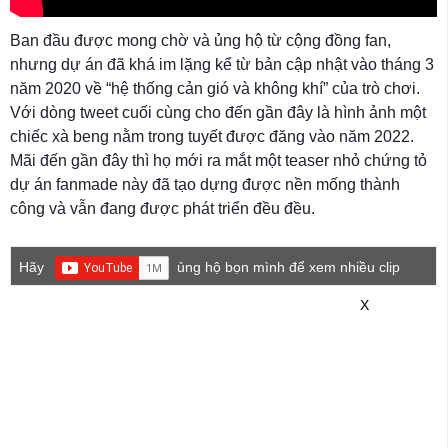
Ban đầu được mong chờ và ủng hộ từ cộng đồng fan,
nhưng dự án đã khá im lặng kể từ bản cập nhật vào tháng 3
năm 2020 về “hệ thống cản gió và không khí” của trò chơi.
Với dòng tweet cuối cùng cho đến gần đây là hình ảnh một
chiếc xà beng nằm trong tuyết được đăng vào năm 2022.
Mãi đến gần đây thì họ mới ra mắt một teaser nhỏ chứng tỏ
dự án fanmade này đã tạo dựng được nền mống thành
công và vẫn đang được phát triển đều đều.
Hãy
ủng hộ bọn mình để xem nhiều clip
game mới hơn nhé!
X