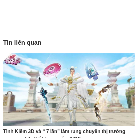
Tin liên quan
Tình Kiếm 3D và “ 7 lần” làm rung chuyển thị trường