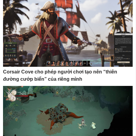
Corsair Cove cho phép người chơi tạo nên “thiên
đường cướp biển” của riêng mình