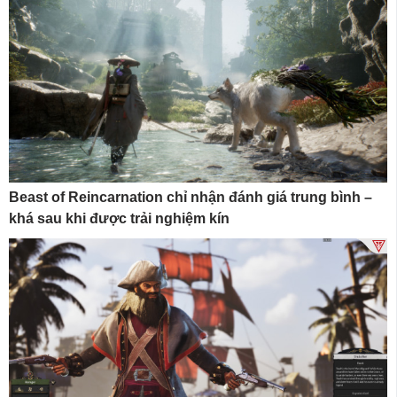
Beast of Reincarnation chỉ nhận đánh giá trung bình –
khá sau khi được trải nghiệm kín