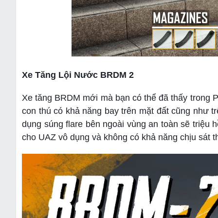
Xe Tăng Lội Nước BRDM 2
Xe tăng BRDM mới mà bạn có thể đã thấy trong P
con thú có khả năng bay trên mặt đất cũng như tr
dụng súng flare bên ngoài vùng an toàn sẽ triệu 
cho UAZ vô dụng và không có khả năng chịu sát th