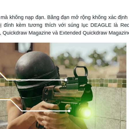
g mà không nạp đạn. Băng đạn mở rộng không xác định
 bị đính kèm tương thích với súng lục DEAGLE là Red
e, Quickdraw Magazine và Extended Quickdraw Magazin