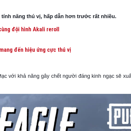
ính năng thú vị, hấp dẫn hơn trước rất nhiều.
ùng đội hình Akali reroll
mang đến hiệu ứng cực thú vị
ạc với khả năng gây chết người đáng kinh ngạc sẽ xuất