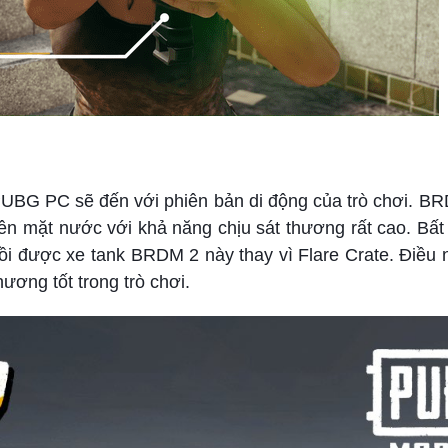
UBG PC sẽ đến với phiên bản di động của trò chơi. BR
ên mặt nước với khả năng chịu sát thương rất cao. Bất
hồi được xe tank BRDM 2 này thay vì Flare Crate. Điều 
ương tốt trong trò chơi.