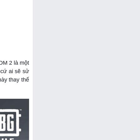
DM 2 là một
 cứ ai sẽ sử
này thay thế