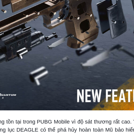
g tồn tại trong PUBG Mobile vì độ sát thương rất cao.
 súng lục DEAGLE có thể phá hủy hoàn toàn Mũ bảo hi