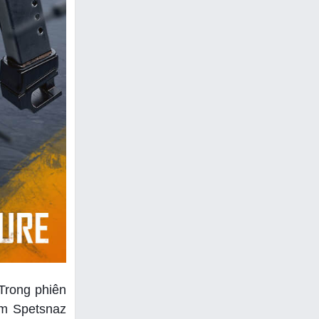
 Trong phiên
ểm Spetsnaz