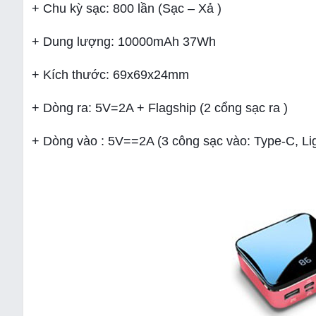
+ Chu kỳ sạc: 800 lần (Sạc – Xả )
+ Dung lượng: 10000mAh 37Wh
+ Kích thước: 69x69x24mm
+ Dòng ra: 5V=2A + Flagship (2 cổng sạc ra )
+ Dòng vào : 5V==2A (3 công sạc vào: Type-C, Ligh