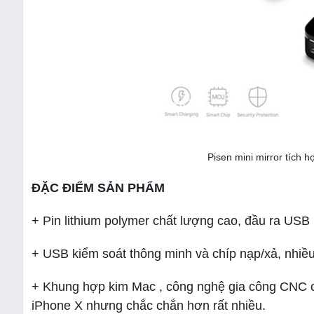
Pisen mini mirror tích 
ĐẶC ĐIỂM SẢN PHẨM
+ Pin lithium polymer chất lượng cao, đầu ra USB
+ USB kiểm soát thông minh và chíp nạp/xả, nhiều
+ Khung hợp kim Mac , công nghệ gia công CNC cá
iPhone X nhưng chắc chắn hơn rất nhiều.