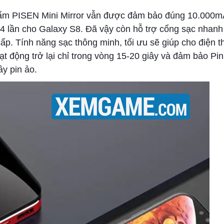
ẩm PISEN Mini Mirror vẫn được đảm bảo đúng 10.000mA
,4 lần cho Galaxy S8. Đã vậy còn hỗ trợ cổng sạc nhan
p. Tính năng sạc thông minh, tối ưu sẽ giúp cho điện t
t động trở lại chỉ trong vòng 15-20 giây và đảm bảo Pin
y pin ảo.