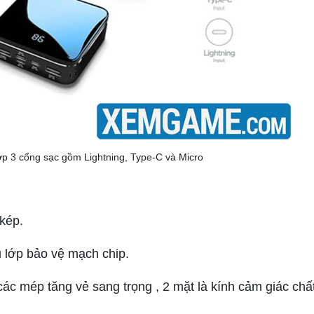
hợp 3 cổng sạc gồm Lightning, Type-C và Micro
 kép.
 lớp bảo vệ mạch chip.
c mép tăng vẻ sang trọng , 2 mặt là kính cảm giác chất