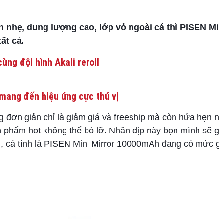
 nhẹ, dung lượng cao, lớp vỏ ngoài cá thì PISEN Mi
ất cả.
ùng đội hình Akali reroll
mang đến hiệu ứng cực thú vị
g đơn giản chỉ là giảm giá và freeship mà còn hứa hẹn 
n phẩm hot không thể bỏ lỡ. Nhân dịp này bọn mình sẽ gi
, cá tính là PISEN Mini Mirror 10000mAh đang có mức 