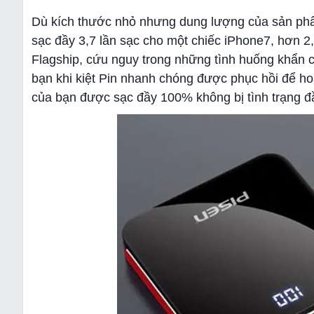
Dù kích thước nhỏ nhưng dung lượng của sản ph
sạc đầy 3,7 lần sạc cho một chiếc iPhone7, hơn 2
Flagship, cứu nguy trong những tình huống khẩn cấ
bạn khi kiệt Pin nhanh chóng được phục hồi để hoạ
của bạn được sạc đầy 100% không bị tình trạng đầ