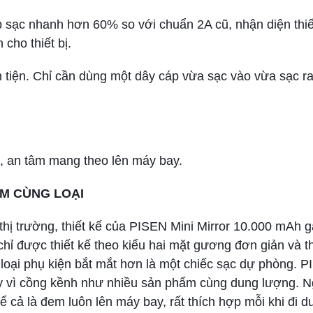
 sạc nhanh hơn 60% so với chuẩn 2A cũ, nhận diện thiế
cho thiết bị.
 tiện. Chỉ cần dùng một dây cáp vừa sạc vào vừa sạc ra
, an tâm mang theo lên máy bay.
ẨM CÙNG LOẠI
 thị trường, thiết kế của PISEN Mini Mirror 10.000 mAh 
hỉ được thiết kế theo kiểu hai mặt gương đơn giản và th
 loại phụ kiện bắt mắt hơn là một chiếc sạc dự phòng. 
ay vì cồng kềnh như nhiều sản phẩm cùng dung lượng. 
ể cả là đem luôn lên máy bay, rất thích hợp mỗi khi đi du