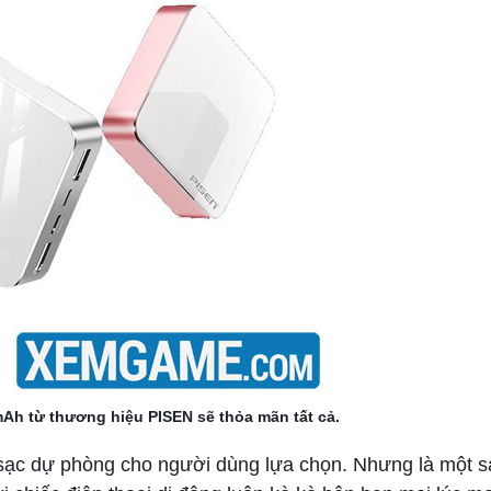
mAh từ thương hiệu PISEN sẽ thỏa mãn tất cả.
ẩm sạc dự phòng cho người dùng lựa chọn. Nhưng là một