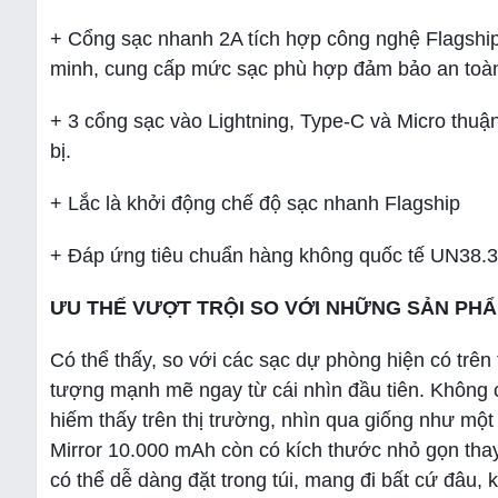
+ Cổng sạc nhanh 2A tích hợp công nghệ Flagship
minh, cung cấp mức sạc phù hợp đảm bảo an toàn 
+ 3 cổng sạc vào Lightning, Type-C và Micro thuận
bị.
+ Lắc là khởi động chế độ sạc nhanh Flagship
+ Đáp ứng tiêu chuẩn hàng không quốc tế UN38.3
ƯU THẾ VƯỢT TRỘI SO VỚI NHỮNG SẢN PH
Có thể thấy, so với các sạc dự phòng hiện có trên
tượng mạnh mẽ ngay từ cái nhìn đầu tiên. Không c
hiếm thấy trên thị trường, nhìn qua giống như một
Mirror 10.000 mAh còn có kích thước nhỏ gọn th
có thể dễ dàng đặt trong túi, mang đi bất cứ đâu, k