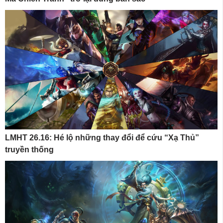
LMHT 26.16: Hé lộ những thay đổi để cứu “Xạ Thủ”
truyền thống