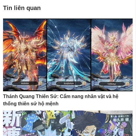
Tin liên quan
Thánh Quang Thiên Sứ: Cẩm nang nhân vật và hệ
thống thiên sứ hộ mệnh