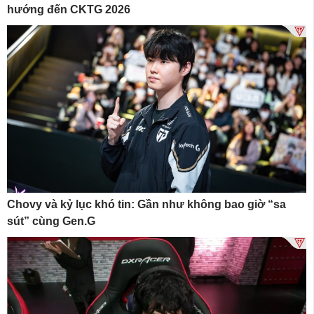
hướng đến CKTG 2026
Chovy và kỷ lục khó tin: Gần như không bao giờ “sa
sút” cùng Gen.G