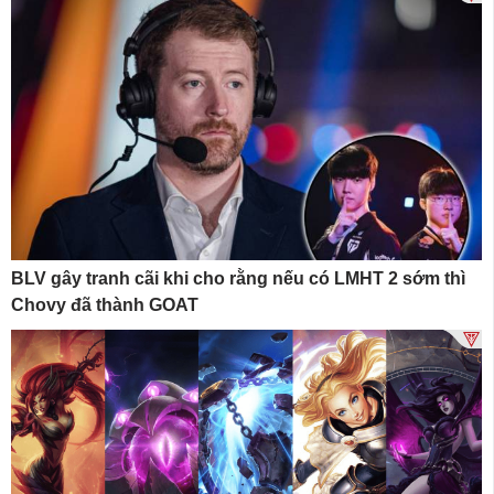
BLV gây tranh cãi khi cho rằng nếu có LMHT 2 sớm thì
Chovy đã thành GOAT