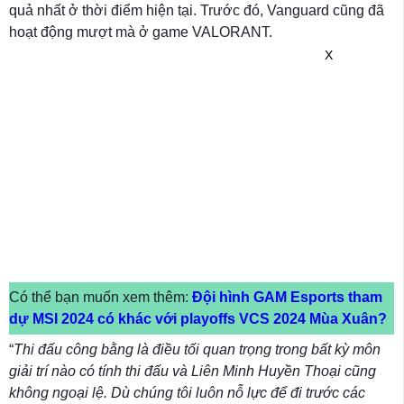
quả nhất ở thời điểm hiện tại. Trước đó, Vanguard cũng đã
hoạt động mượt mà ở game VALORANT.
X
Có thể bạn muốn xem thêm:
Đội hình GAM Esports tham
dự MSI 2024 có khác với playoffs VCS 2024 Mùa Xuân?
“
Thi đấu công bằng là điều tối quan trọng trong bất kỳ môn
giải trí nào có tính thi đấu và Liên Minh Huyền Thoại cũng
không ngoại lệ. Dù chúng tôi luôn nỗ lực để đi trước các