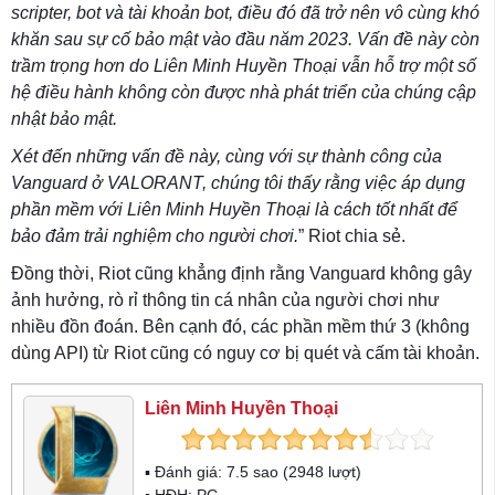
scripter, bot và tài khoản bot, điều đó đã trở nên vô cùng khó
khăn sau sự cố bảo mật vào đầu năm 2023. Vấn đề này còn
trầm trọng hơn do Liên Minh Huyền Thoại vẫn hỗ trợ một số
hệ điều hành không còn được nhà phát triển của chúng cập
nhật bảo mật.
Xét đến những vấn đề này, cùng với sự thành công của
Vanguard ở VALORANT, chúng tôi thấy rằng việc áp dụng
phần mềm với Liên Minh Huyền Thoại là cách tốt nhất để
bảo đảm trải nghiệm cho người chơi.
” Riot chia sẻ.
Đồng thời, Riot cũng khẳng định rằng Vanguard không gây
ảnh hưởng, rò rỉ thông tin cá nhân của người chơi như
nhiều đồn đoán. Bên cạnh đó, các phần mềm thứ 3 (không
dùng API) từ Riot cũng có nguy cơ bị quét và cấm tài khoản.
Liên Minh Huyền Thoại
▪ Đánh giá:
7.5
sao (
2948
lượt)
▪ HĐH:
PC