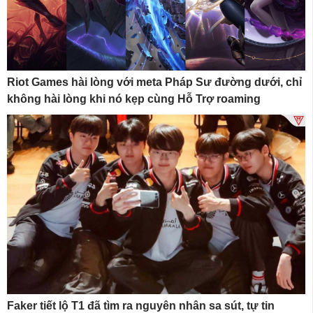
Riot Games hài lòng với meta Pháp Sư đường dưới, chỉ
không hài lòng khi nó kẹp cùng Hỗ Trợ roaming
Faker tiết lộ T1 đã tìm ra nguyên nhân sa sút, tự tin