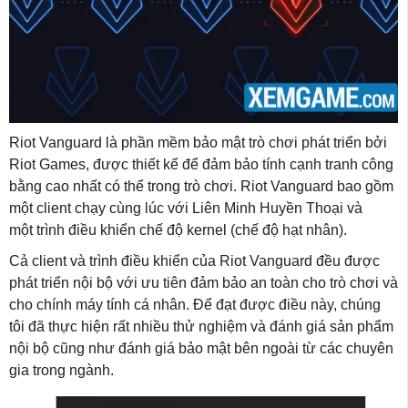
Riot Vanguard là phần mềm bảo mật trò chơi phát triển bởi
Riot Games, được thiết kế để đảm bảo tính cạnh tranh công
bằng cao nhất có thể trong trò chơi. Riot Vanguard bao gồm
một client chạy cùng lúc với Liên Minh Huyền Thoại và
một trình điều khiển chế độ kernel (chế độ hạt nhân).
Cả client và trình điều khiển của Riot Vanguard đều được
phát triển nội bộ với ưu tiên đảm bảo an toàn cho trò chơi và
cho chính máy tính cá nhân. Để đạt được điều này, chúng
tôi đã thực hiện rất nhiều thử nghiệm và đánh giá sản phẩm
nội bộ cũng như đánh giá bảo mật bên ngoài từ các chuyên
gia trong ngành.