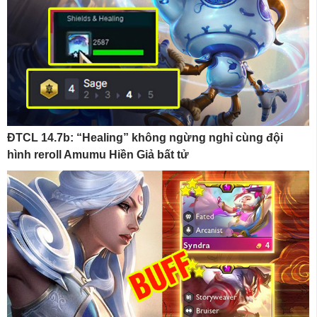
ĐTCL 14.7b: “Healing” không ngừng nghỉ cùng đội
hình reroll Amumu Hiền Giả bất tử