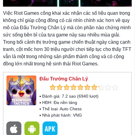
Việc Riot Games công khai xác nhận các số liệu quan trọng
không chỉ giúp cộng đồng có cái nhìn chính xác hơn về quy
mô của Đấu Trường Chân Lý mà còn phần nào chứng minh
sức sống bền bỉ của tựa game này sau nhiều mùa giải.
Trong bối cảnh thị trường game chiến thuật ngày càng cạnh
tranh, cột mốc hơn 30 triệu người chơi tiếp tục cho thấy TFT
vẫn là một trong những sản phẩm thành công và có cộng
đồng lớn nhất trong hệ sinh thái Riot Games.
Đấu Trường Chân Lý
▪ Đánh giá:
7.2
sao (
6940
lượt)
▪ HĐH:
Đa nền tảng
▪ Thể loại:
Auto Chess
▪ Nhà phát hành: VNG