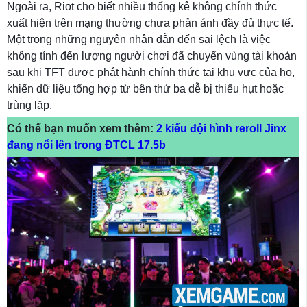
Ngoài ra, Riot cho biết nhiều thống kê không chính thức
xuất hiện trên mạng thường chưa phản ánh đầy đủ thực tế.
Một trong những nguyên nhân dẫn đến sai lệch là việc
không tính đến lượng người chơi đã chuyển vùng tài khoản
sau khi TFT được phát hành chính thức tại khu vực của họ,
khiến dữ liệu tổng hợp từ bên thứ ba dễ bị thiếu hụt hoặc
trùng lặp.
Có thể bạn muốn xem thêm:
2 kiểu đội hình reroll Jinx
đang nổi lên trong ĐTCL 17.5b