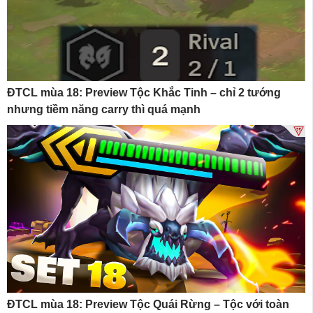
ĐTCL mùa 18: Preview Tộc Khắc Tinh – chỉ 2 tướng
nhưng tiềm năng carry thì quá mạnh
ĐTCL mùa 18: Preview Tộc Quái Rừng – Tộc với toàn