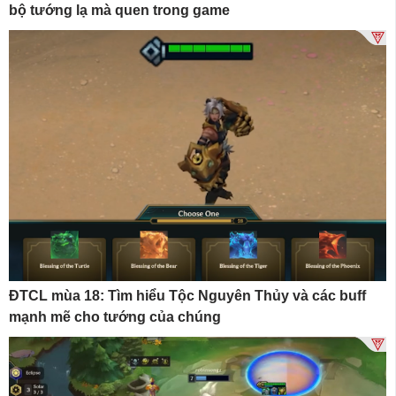
bộ tướng lạ mà quen trong game
ĐTCL mùa 18: Tìm hiểu Tộc Nguyên Thủy và các buff
mạnh mẽ cho tướng của chúng