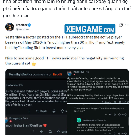
nhà phát triển nhằm làm rõ những tranh cãi xoay quanh độ
phổ biến của tựa game chiến thuật auto chess hàng đầu thế
giới hiện tại.