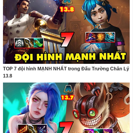
TOP 7 đội hình MẠNH NHẤT trong Đấu Trường Chân Lý
13.8