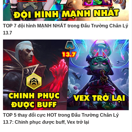
TOP 7 đội hình MẠNH NHẤT trong Đấu Trường Chân Lý
13.7
TOP 5 thay đổi cực HOT trong Đấu Trường Chân Lý
13.7: Chinh phục được buff, Vex trở lại