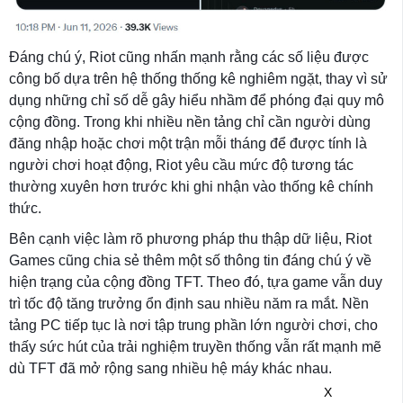
Đáng chú ý, Riot cũng nhấn mạnh rằng các số liệu được
công bố dựa trên hệ thống thống kê nghiêm ngặt, thay vì sử
dụng những chỉ số dễ gây hiểu nhầm để phóng đại quy mô
cộng đồng. Trong khi nhiều nền tảng chỉ cần người dùng
đăng nhập hoặc chơi một trận mỗi tháng để được tính là
người chơi hoạt động, Riot yêu cầu mức độ tương tác
thường xuyên hơn trước khi ghi nhận vào thống kê chính
thức.
Bên cạnh việc làm rõ phương pháp thu thập dữ liệu, Riot
Games cũng chia sẻ thêm một số thông tin đáng chú ý về
hiện trạng của cộng đồng TFT. Theo đó, tựa game vẫn duy
trì tốc độ tăng trưởng ổn định sau nhiều năm ra mắt. Nền
tảng PC tiếp tục là nơi tập trung phần lớn người chơi, cho
thấy sức hút của trải nghiệm truyền thống vẫn rất mạnh mẽ
dù TFT đã mở rộng sang nhiều hệ máy khác nhau.
X