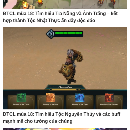
ĐTCL mùa 18: Tìm hiểu Tia Nắng và Ánh Trăng – kết
hợp thành Tộc Nhật Thực ẩn đầy độc đáo
ĐTCL mùa 18: Tìm hiểu Tộc Nguyên Thủy và các buff
mạnh mẽ cho tướng của chúng