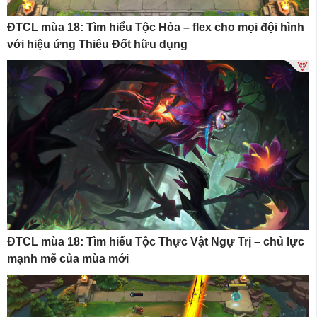
ĐTCL mùa 18: Tìm hiểu Tộc Hỏa – flex cho mọi đội hình
với hiệu ứng Thiêu Đốt hữu dụng
ĐTCL mùa 18: Tìm hiểu Tộc Thực Vật Ngự Trị – chủ lực
mạnh mẽ của mùa mới