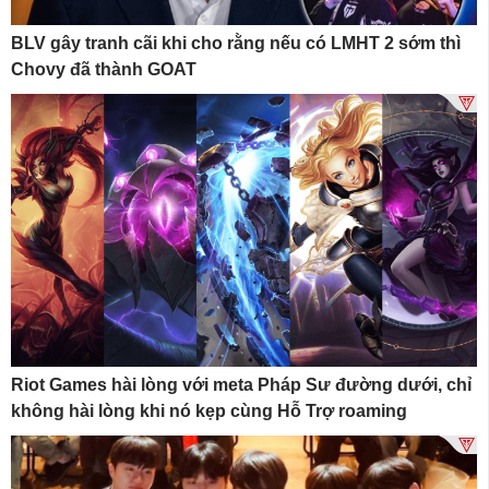
BLV gây tranh cãi khi cho rằng nếu có LMHT 2 sớm thì
Chovy đã thành GOAT
Riot Games hài lòng với meta Pháp Sư đường dưới, chỉ
không hài lòng khi nó kẹp cùng Hỗ Trợ roaming