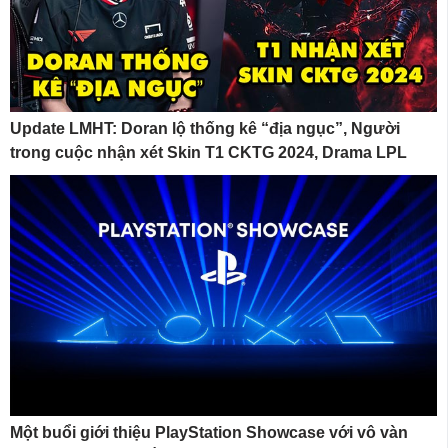
Update LMHT: Doran lộ thống kê “địa ngục”, Người
trong cuộc nhận xét Skin T1 CKTG 2024, Drama LPL
Một buổi giới thiệu PlayStation Showcase với vô vàn