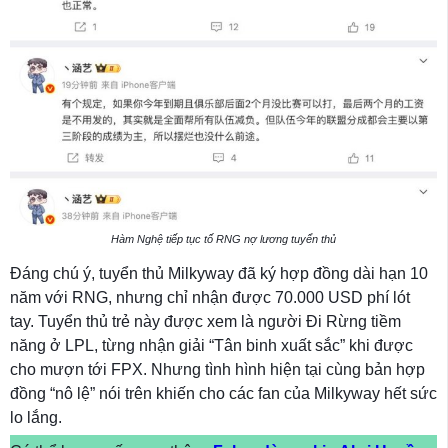
Hàm Nghệ tiếp tục tố RNG nợ lương tuyển thủ
Đáng chú ý, tuyển thủ Milkyway đã ký hợp đồng dài hạn 10
năm với RNG, nhưng chỉ nhận được 70.000 USD phí lót
tay. Tuyển thủ trẻ này được xem là người Đi Rừng tiềm
năng ở LPL, từng nhận giải “Tân binh xuất sắc” khi được
cho mượn tới FPX. Nhưng tình hình hiện tại cùng bản hợp
đồng “nô lệ” nói trên khiến cho các fan của Milkyway hết sức
lo lắng.