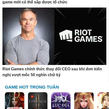
game mới có thể sắp được tổ chức
Riot Games chính thức thay đổi CEO sau khi đơn kiến
nghị vượt mốc 50 nghìn chữ ký
GAME HOT TRONG TUẦN