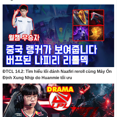
ĐTCL 14.2: Tìm hiểu lối đánh Naafiri reroll cùng Máy Ổn
Định Xung Nhịp do Huanmie tối ưu