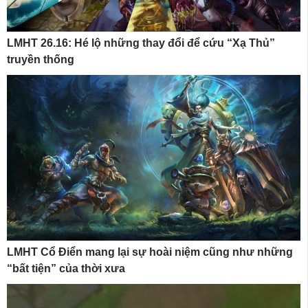
LMHT 26.16: Hé lộ những thay đổi để cứu “Xạ Thủ”
truyền thống
LMHT Cổ Điển mang lại sự hoài niệm cũng như những
“bất tiện” của thời xưa