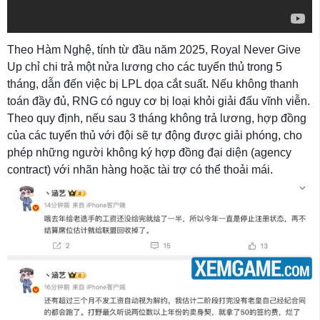
Theo Hàm Nghệ, tính từ đầu năm 2025, Royal Never Give
Up chỉ chi trả một nửa lương cho các tuyển thủ trong 5
tháng, dẫn đến việc bị LPL dọa cắt suất. Nếu không thanh
toán đầy đủ, RNG có nguy cơ bị loại khỏi giải đấu vĩnh viễn.
Theo quy định, nếu sau 3 tháng không trả lương, hợp đồng
của các tuyển thủ với đội sẽ tự động được giải phóng, cho
phép những người không ký hợp đồng đại diện (agency
contract) với nhãn hàng hoặc tài trợ có thể thoải mái.