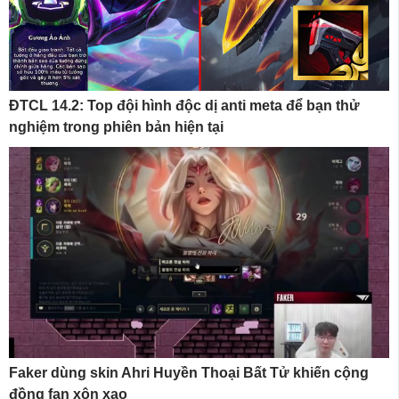
ĐTCL 14.2: Top đội hình độc dị anti meta để bạn thử
nghiệm trong phiên bản hiện tại
Faker dùng skin Ahri Huyền Thoại Bất Tử khiến cộng
đồng fan xôn xao