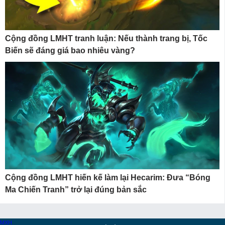
Cộng đồng LMHT tranh luận: Nếu thành trang bị, Tốc
Biến sẽ đáng giá bao nhiêu vàng?
Cộng đồng LMHT hiến kế làm lại Hecarim: Đưa “Bóng
Ma Chiến Tranh” trở lại đúng bản sắc
MXH