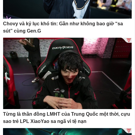
Chovy và kỷ lục khó tin: Gần như không bao giờ “sa
sút” cùng Gen.G
Từng là thần đồng LMHT của Trung Quốc một thời, cựu
sao trẻ LPL XiaoYao sa ngã vì tệ nạn