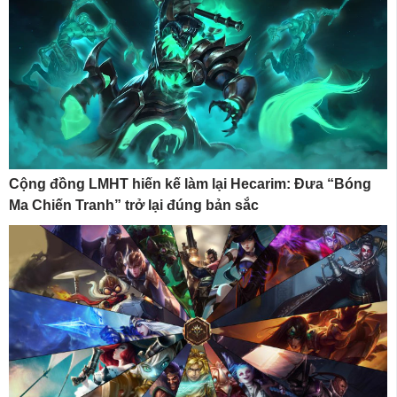
Cộng đồng LMHT hiến kế làm lại Hecarim: Đưa “Bóng
Ma Chiến Tranh” trở lại đúng bản sắc