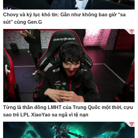
Chovy và kỷ lục khó tin: Gần như không bao giờ “sa
sút” cùng Gen.G
Từng là thần đồng LMHT của Trung Quốc một thời, cựu
sao trẻ LPL XiaoYao sa ngã vì tệ nạn