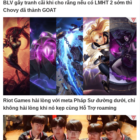
BLV gây tranh cãi khi cho rằng nếu có LMHT 2 sớm thì
Chovy đã thành GOAT
Riot Games hài lòng với meta Pháp Sư đường dưới, chỉ
không hài lòng khi nó kẹp cùng Hỗ Trợ roaming