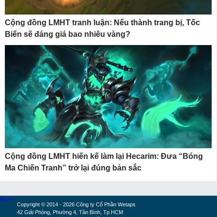
Cộng đồng LMHT tranh luận: Nếu thành trang bị, Tốc
Biến sẽ đáng giá bao nhiêu vàng?
Cộng đồng LMHT hiến kế làm lại Hecarim: Đưa “Bóng
Ma Chiến Tranh” trở lại đúng bản sắc
MXH
Copyright © 2014 - 2026 Công ty Cổ Phần Wetaps
42 Giải Phóng, Phường 4, Tân Bình, Tp.HCM