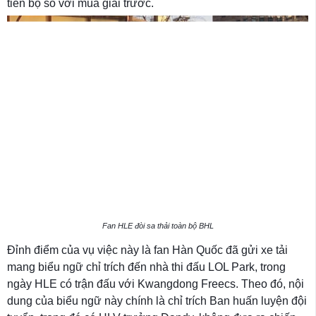
tiến bộ so với mùa giải trước.
Fan HLE đòi sa thải toàn bộ BHL
Đỉnh điểm của vụ việc này là fan Hàn Quốc đã gửi xe tải
mang biểu ngữ chỉ trích đến nhà thi đấu LOL Park, trong
ngày HLE có trận đấu với Kwangdong Freecs. Theo đó, nội
dung của biểu ngữ này chính là chỉ trích Ban huấn luyện đội