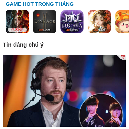
GAME HOT TRONG THÁNG
Tin đáng chú ý