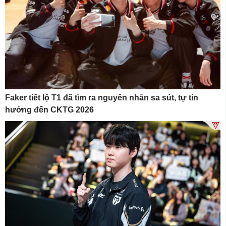
Faker tiết lộ T1 đã tìm ra nguyên nhân sa sút, tự tin
hướng đến CKTG 2026