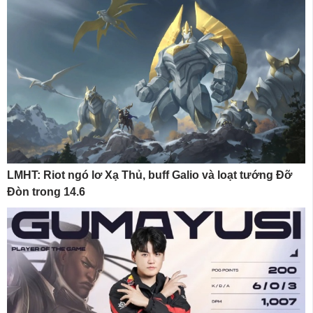
LMHT: Riot ngó lơ Xạ Thủ, buff Galio và loạt tướng Đỡ
Đòn trong 14.6