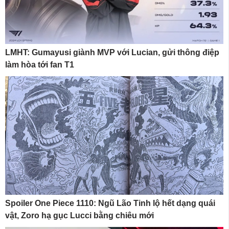
LMHT: Gumayusi giành MVP với Lucian, gửi thông điệp
làm hòa tới fan T1
Spoiler One Piece 1110: Ngũ Lão Tinh lộ hết dạng quái
vật, Zoro hạ gục Lucci bằng chiêu mới