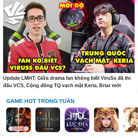
Update LMHT: Giữa drama fan không biết ViruSs đã thi
đấu VCS, Cộng đồng TQ vạch mặt Keria, Briar mới
GAME HOT TRONG TUẦN