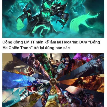
Cộng đồng LMHT hiến kế làm lại Hecarim: Đưa “Bóng
Ma Chiến Tranh” trở lại đúng bản sắc