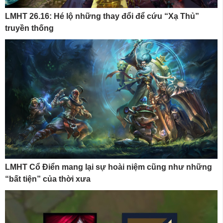
LMHT 26.16: Hé lộ những thay đổi để cứu “Xạ Thủ”
truyền thống
LMHT Cổ Điển mang lại sự hoài niệm cũng như những
“bất tiện” của thời xưa