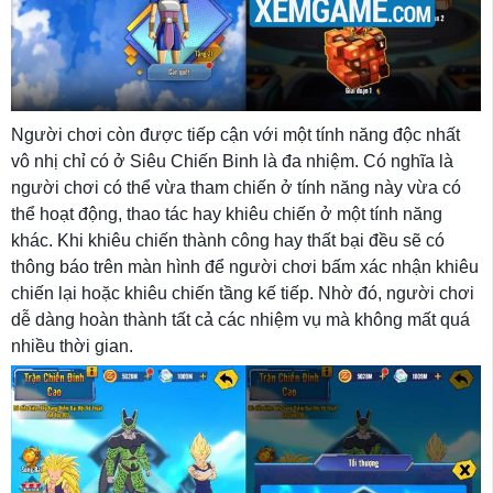
Người chơi còn được tiếp cận với một tính năng độc nhất
vô nhị chỉ có ở Siêu Chiến Binh là đa nhiệm. Có nghĩa là
người chơi có thể vừa tham chiến ở tính năng này vừa có
thể hoạt động, thao tác hay khiêu chiến ở một tính năng
khác. Khi khiêu chiến thành công hay thất bại đều sẽ có
thông báo trên màn hình để người chơi bấm xác nhận khiêu
chiến lại hoặc khiêu chiến tầng kế tiếp. Nhờ đó, người chơi
dễ dàng hoàn thành tất cả các nhiệm vụ mà không mất quá
nhiều thời gian.