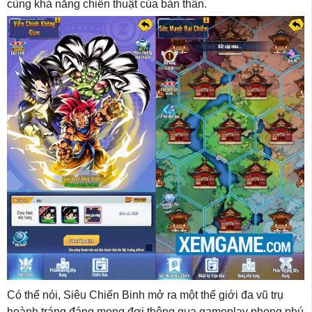
cùng khả năng chiến thuật của bản thân.
Có thể nói, Siêu Chiến Binh mở ra một thế giới đa vũ trụ
hoành tráng đáng mong đợi thông qua gameplay phong phú