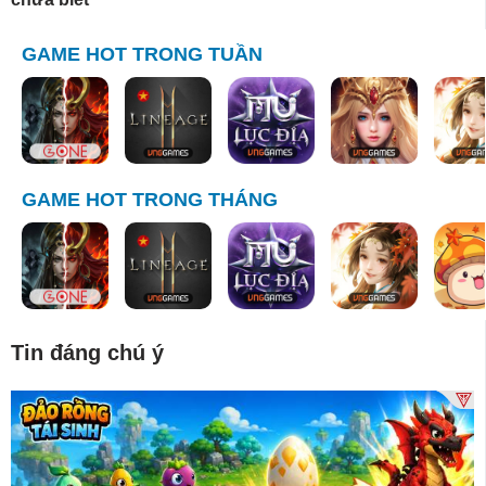
GAME HOT TRONG TUẦN
GAME HOT TRONG THÁNG
Tin đáng chú ý