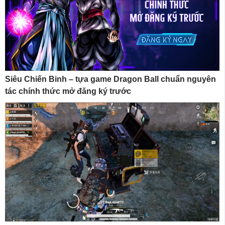
Siêu Chiến Binh – tựa game Dragon Ball chuẩn nguyên
tác chính thức mở đăng ký trước