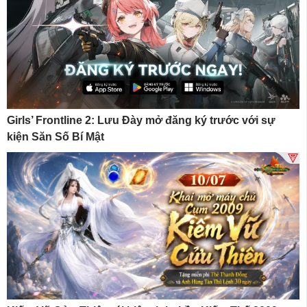
Girls’ Frontline 2: Lưu Đày mở đăng ký trước với sự
kiện Săn Số Bí Mật