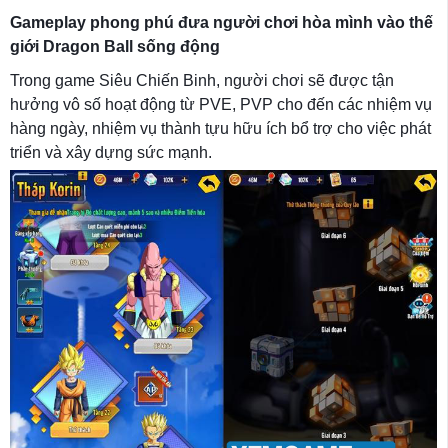
Gameplay phong phú đưa người chơi hòa mình vào thế
giới Dragon Ball sống động
Trong game Siêu Chiến Binh, người chơi sẽ được tận
hưởng vô số hoạt động từ PVE, PVP cho đến các nhiệm vụ
hàng ngày, nhiệm vụ thành tựu hữu ích bổ trợ cho việc phát
triển và xây dựng sức mạnh.