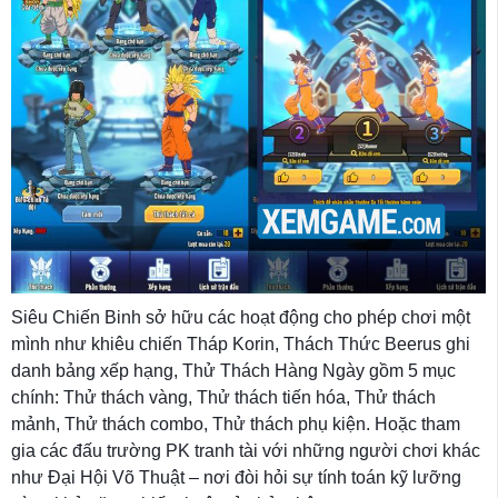
Siêu Chiến Binh sở hữu các hoạt động cho phép chơi một
mình như khiêu chiến Tháp Korin, Thách Thức Beerus ghi
danh bảng xếp hạng, Thử Thách Hàng Ngày gồm 5 mục
chính: Thử thách vàng, Thử thách tiến hóa, Thử thách
mảnh, Thử thách combo, Thử thách phụ kiện. Hoặc tham
gia các đấu trường PK tranh tài với những người chơi khác
như Đại Hội Võ Thuật – nơi đòi hỏi sự tính toán kỹ lưỡng