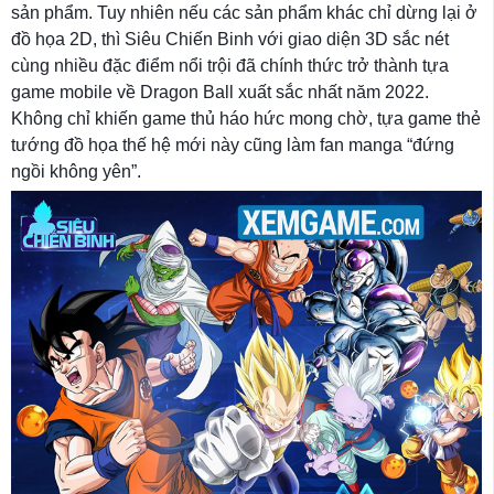
sản phẩm. Tuy nhiên nếu các sản phẩm khác chỉ dừng lại ở
đồ họa 2D, thì Siêu Chiến Binh với giao diện 3D sắc nét
cùng nhiều đặc điểm nổi trội đã chính thức trở thành tựa
game mobile về Dragon Ball xuất sắc nhất năm 2022.
Không chỉ khiến game thủ háo hức mong chờ, tựa game thẻ
tướng đồ họa thế hệ mới này cũng làm fan manga “đứng
ngồi không yên”.