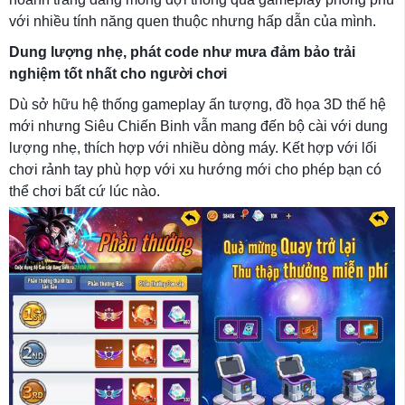
với nhiều tính năng quen thuộc nhưng hấp dẫn của mình.
Dung lượng nhẹ, phát code như mưa đảm bảo trải
nghiệm tốt nhất cho người chơi
Dù sở hữu hệ thống gameplay ấn tượng, đồ họa 3D thế hệ
mới nhưng Siêu Chiến Binh vẫn mang đến bộ cài với dung
lượng nhẹ, thích hợp với nhiều dòng máy. Kết hợp với lối
chơi rảnh tay phù hợp với xu hướng mới cho phép bạn có
thể chơi bất cứ lúc nào.