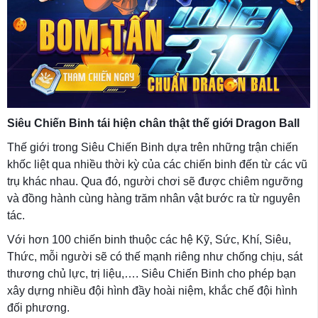
Siêu Chiến Binh tái hiện chân thật thế giới Dragon Ball
Thế giới trong Siêu Chiến Binh dựa trên những trận chiến
khốc liệt qua nhiều thời kỳ của các chiến binh đến từ các vũ
trụ khác nhau. Qua đó, người chơi sẽ được chiêm ngưỡng
và đồng hành cùng hàng trăm nhân vật bước ra từ nguyên
tác.
Với hơn 100 chiến binh thuộc các hệ Kỹ, Sức, Khí, Siêu,
Thức, mỗi người sẽ có thế mạnh riêng như chống chịu, sát
thương chủ lực, trị liệu,…. Siêu Chiến Binh cho phép bạn
xây dựng nhiều đội hình đầy hoài niệm, khắc chế đội hình
đối phương.