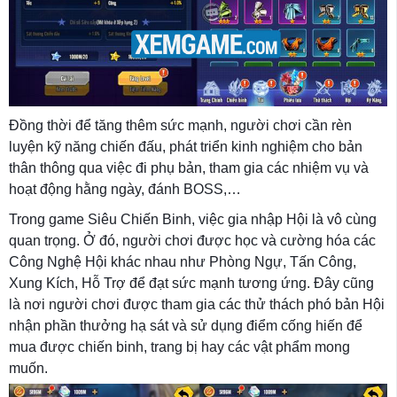
Đồng thời để tăng thêm sức mạnh, người chơi cần rèn
luyện kỹ năng chiến đấu, phát triển kinh nghiệm cho bản
thân thông qua việc đi phụ bản, tham gia các nhiệm vụ và
hoạt động hằng ngày, đánh BOSS,…
Trong game Siêu Chiến Binh, việc gia nhập Hội là vô cùng
quan trọng. Ở đó, người chơi được học và cường hóa các
Công Nghệ Hội khác nhau như Phòng Ngự, Tấn Công,
Xung Kích, Hỗ Trợ để đạt sức mạnh tương ứng. Đây cũng
là nơi người chơi được tham gia các thử thách phó bản Hội
nhận phần thưởng hạ sát và sử dụng điểm cống hiến để
mua được chiến binh, trang bị hay các vật phẩm mong
muốn.