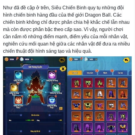
Như đã đề cập ở trên, Siêu Chiến Binh quy tụ những đội
hình chiến binh hàng đầu của thế giới Dragon Ball. Các
chiến binh không chỉ được phân chia hệ khắc chế lẫn nhau
mà còn được phân bậc theo cấp sao. Vì vậy, người chơi
cần nắm rõ những điểm mạnh, điểm yếu của mỗi nhân vật,
nghiên cứu mối quan hệ giữa các nhân vật để đưa ra nhiều
chiến thuật đội hình sáng tạo và hiệu quả.