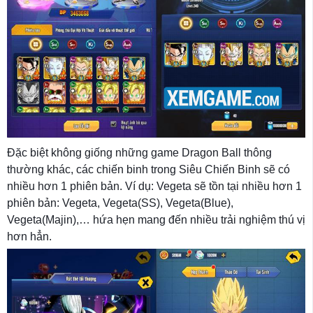
Đặc biệt không giống những game Dragon Ball thông
thường khác, các chiến binh trong Siêu Chiến Binh sẽ có
nhiều hơn 1 phiên bản. Ví dụ: Vegeta sẽ tồn tại nhiều hơn 1
phiên bản: Vegeta, Vegeta(SS), Vegeta(Blue),
Vegeta(Majin),… hứa hẹn mang đến nhiều trải nghiệm thú vị
hơn hẳn.