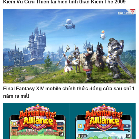
Kiếm Vũ Cửu Thiên tái hiện tinh thần Kiếm Thế 2009
Final Fantasy XIV mobile chính thức đóng cửa sau chỉ 1
năm ra mắt