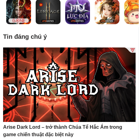
Tin đáng chú ý
Arise Dark Lord – trở thành Chúa Tể Hắc Ám trong
game chiến thuật đặc biệt này