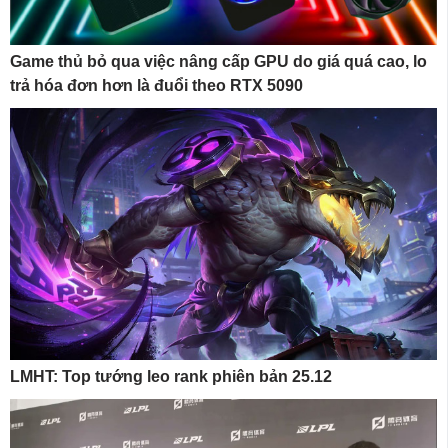
Game thủ bỏ qua việc nâng cấp GPU do giá quá cao, lo
trả hóa đơn hơn là đuổi theo RTX 5090
LMHT: Top tướng leo rank phiên bản 25.12