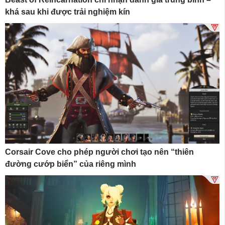
khá sau khi được trải nghiệm kín
Corsair Cove cho phép người chơi tạo nên “thiên
đường cướp biển” của riêng mình