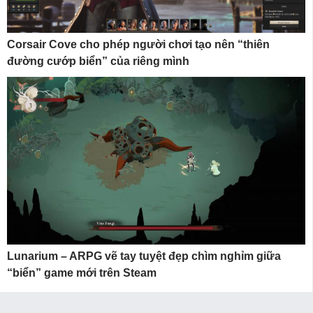
Corsair Cove cho phép người chơi tạo nên “thiên
đường cướp biển” của riêng mình
Lunarium – ARPG vẽ tay tuyệt đẹp chìm nghỉm giữa
“biển” game mới trên Steam