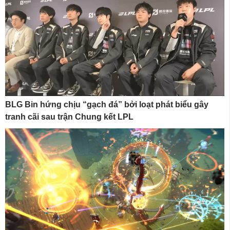
BLG Bin hứng chịu “gạch đá” bởi loạt phát biểu gây
tranh cãi sau trận Chung kết LPL