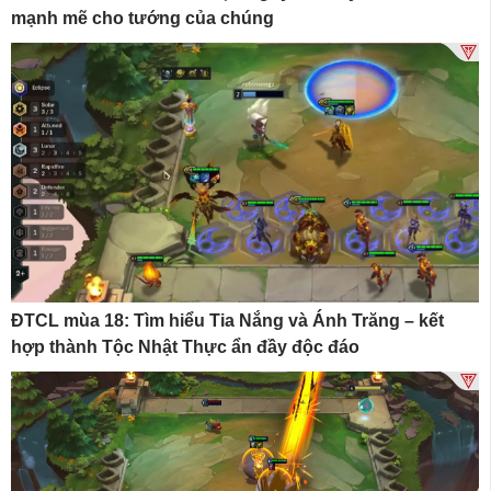
mạnh mẽ cho tướng của chúng
ĐTCL mùa 18: Tìm hiểu Tia Nắng và Ánh Trăng – kết
hợp thành Tộc Nhật Thực ẩn đầy độc đáo