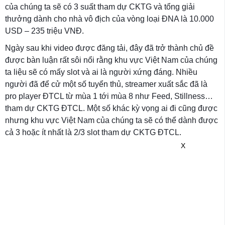
của chúng ta sẽ có 3 suất tham dự CKTG và tổng giải
thưởng dành cho nhà vô địch của vòng loại ĐNA là 10.000
USD – 235 triệu VNĐ.
Ngày sau khi video được đăng tải, đây đã trở thành chủ đề
được bàn luận rất sôi nổi rằng khu vực Việt Nam của chúng
ta liệu sẽ có mấy slot và ai là người xứng đáng. Nhiều
người đã để cử một số tuyển thủ, streamer xuất sắc đã là
pro player ĐTCL từ mùa 1 tới mùa 8 như Feed, Stillness…
tham dự CKTG ĐTCL. Một số khác kỳ vọng ai đi cũng được
nhưng khu vực Việt Nam của chúng ta sẽ có thể dành được
cả 3 hoặc ít nhất là 2/3 slot tham dự CKTG ĐTCL.
X