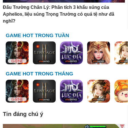
Đấu Trường Chân Lý: Phân tích 3 khẩu súng của
Aphelios, liệu súng Trọng Trường có quá tệ như đã
nghĩ?
GAME HOT TRONG TUẦN
GAME HOT TRONG THÁNG
Tin đáng chú ý