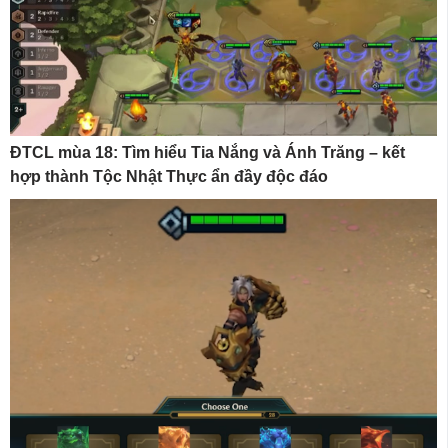
ĐTCL mùa 18: Tìm hiểu Tia Nắng và Ánh Trăng – kết
hợp thành Tộc Nhật Thực ẩn đầy độc đáo