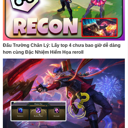
Đấu Trường Chân Lý: Lấy top 4 chưa bao giờ dễ dàng
hơn cùng Đặc Nhiệm Hiểm Họa reroll