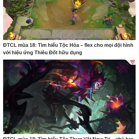
ĐTCL mùa 18: Tìm hiểu Tộc Hỏa – flex cho mọi đội hình
với hiệu ứng Thiêu Đốt hữu dụng