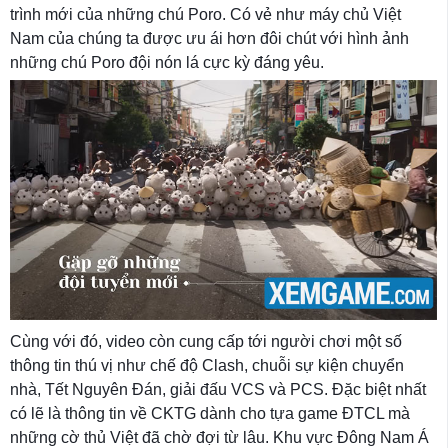
trình mới của những chú Poro. Có vẻ như máy chủ Việt
Nam của chúng ta được ưu ái hơn đôi chút với hình ảnh
những chú Poro đội nón lá cực kỳ đáng yêu.
Cùng với đó, video còn cung cấp tới người chơi một số
thông tin thú vị như chế độ Clash, chuỗi sự kiện chuyển
nhà, Tết Nguyên Đán, giải đấu VCS và PCS. Đặc biệt nhất
có lẽ là thông tin về CKTG dành cho tựa game ĐTCL mà
những cờ thủ Việt đã chờ đợi từ lâu. Khu vực Đông Nam Á