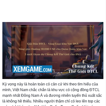
Kỳ vọng này là hoàn toàn có căn cứ khi theo tìm hiểu của
mình, Việt Nam chắc chắn là khu vực có cộng đồng ĐTCL
mạnh nhất Đông Nam Á và đương nhiên tuyển thủ xuất sắc
là không hề thiếu. Nhiều người thậm chỉ có leo lên top các