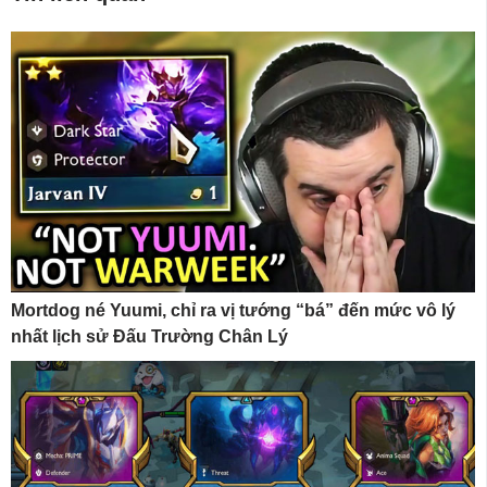
Mortdog né Yuumi, chỉ ra vị tướng “bá” đến mức vô lý
nhất lịch sử Đấu Trường Chân Lý