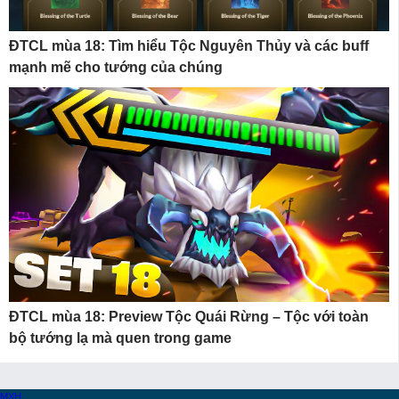
ĐTCL mùa 18: Tìm hiểu Tộc Nguyên Thủy và các buff
mạnh mẽ cho tướng của chúng
ĐTCL mùa 18: Preview Tộc Quái Rừng – Tộc với toàn
bộ tướng lạ mà quen trong game
MXH