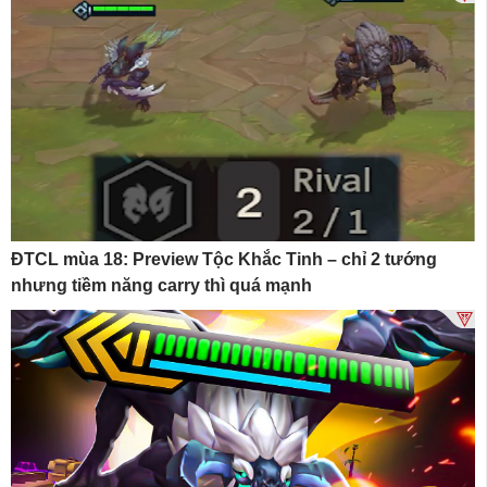
ĐTCL mùa 18: Preview Tộc Khắc Tinh – chỉ 2 tướng
nhưng tiềm năng carry thì quá mạnh