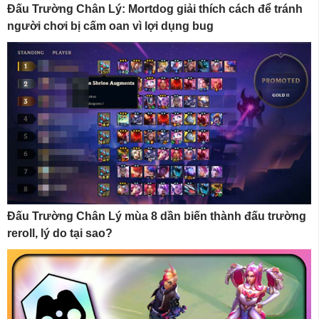
Đấu Trường Chân Lý: Mortdog giải thích cách để tránh
người chơi bị cấm oan vì lợi dụng bug
Đấu Trường Chân Lý mùa 8 dần biến thành đấu trường
reroll, lý do tại sao?