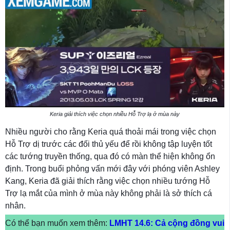
Keria giải thích việc chọn nhiều Hỗ Trợ lạ ở mùa này
Nhiều người cho rằng Keria quá thoải mái trong việc chọn
Hỗ Trợ dị trước các đối thủ yếu để rồi không tập luyện tốt
các tướng truyền thống, qua đó có màn thể hiện không ổn
định. Trong buổi phỏng vấn mới đây với phóng viên Ashley
Kang, Keria đã giải thích rằng việc chọn nhiều tướng Hỗ
Trợ lạ mắt của mình ở mùa này không phải là sở thích cá
nhân.
Có thể bạn muốn xem thêm:
LMHT 14.6: Cả cộng đồng vui