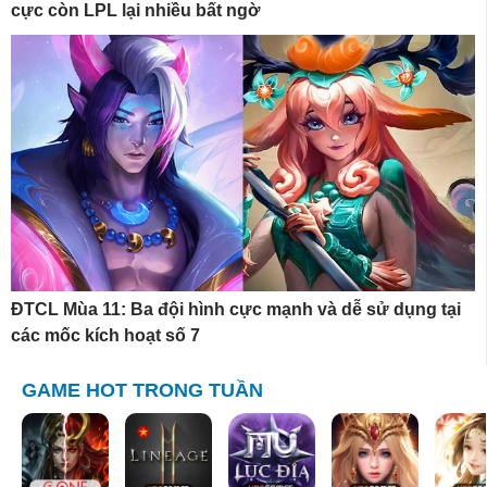
cực còn LPL lại nhiều bất ngờ
ĐTCL Mùa 11: Ba đội hình cực mạnh và dễ sử dụng tại
các mốc kích hoạt số 7
GAME HOT TRONG TUẦN