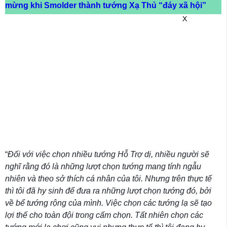
mừng khi Smolder thành tướng Xạ Thủ “đáy xã hội”
X
“
Đối với việc chọn nhiều tướng Hỗ Trợ dị, nhiều người sẽ
nghĩ rằng đó là những lượt chọn tướng mang tính ngẫu
nhiên và theo sở thích cá nhân của tôi. Nhưng trên thực tế
thì tôi đã hy sinh để đưa ra những lượt chọn tướng đó, bởi
về bể tướng rộng của mình. Việc chọn các tướng lạ sẽ tạo
lợi thế cho toàn đội trong cấm chọn. Tất nhiên chọn các