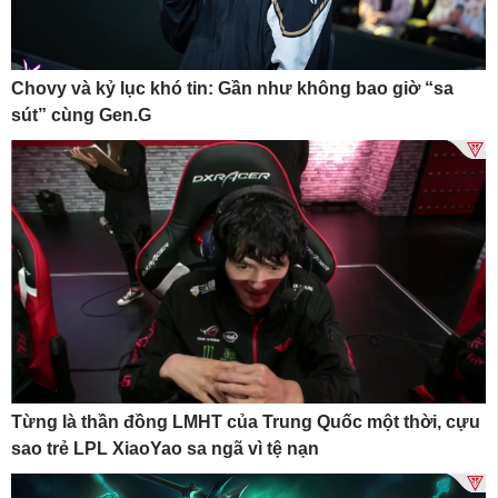
Chovy và kỷ lục khó tin: Gần như không bao giờ “sa
sút” cùng Gen.G
Từng là thần đồng LMHT của Trung Quốc một thời, cựu
sao trẻ LPL XiaoYao sa ngã vì tệ nạn