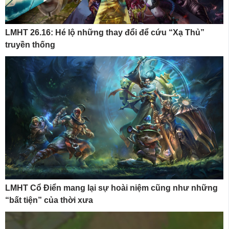
LMHT 26.16: Hé lộ những thay đổi để cứu “Xạ Thủ”
truyền thống
LMHT Cổ Điển mang lại sự hoài niệm cũng như những
“bất tiện” của thời xưa