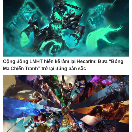
Cộng đồng LMHT hiến kế làm lại Hecarim: Đưa “Bóng
Ma Chiến Tranh” trở lại đúng bản sắc