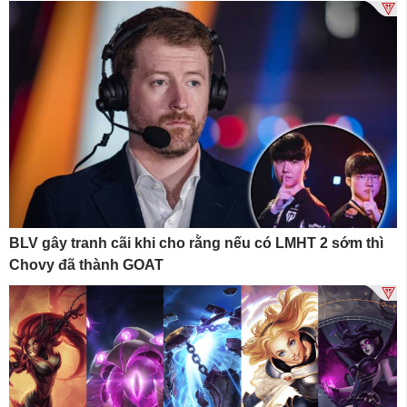
BLV gây tranh cãi khi cho rằng nếu có LMHT 2 sớm thì
Chovy đã thành GOAT