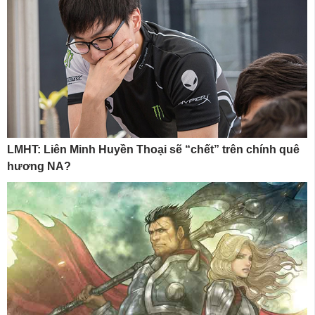
LMHT: Liên Minh Huyền Thoại sẽ “chết” trên chính quê
hương NA?