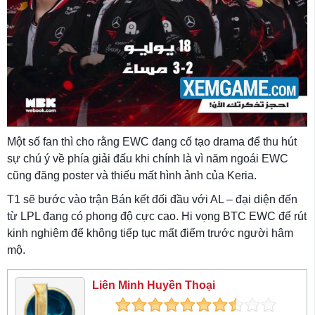
Một số fan thì cho rằng EWC đang cố tạo drama để thu hút
sự chú ý về phía giải đấu khi chính là vì năm ngoái EWC
cũng đăng poster và thiếu mất hình ảnh của Keria.
T1 sẽ bước vào trận Bán kết đối đầu với AL – đại diện đến
từ LPL đang có phong độ cực cao. Hi vọng BTC EWC để rút
kinh nghiệm để không tiếp tục mất điểm trước người hâm
mộ.
Liên Minh Huyền Thoại