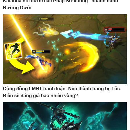
Katarina nối bước các Pháp Sư xuống “hoành hành”
Đường Dưới
Cộng đồng LMHT tranh luận: Nếu thành trang bị, Tốc
Biến sẽ đáng giá bao nhiêu vàng?