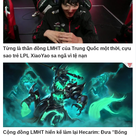
Từng là thần đồng LMHT của Trung Quốc một thời, cựu
sao trẻ LPL XiaoYao sa ngã vì tệ nạn
Cộng đồng LMHT hiến kế làm lại Hecarim: Đưa “Bóng