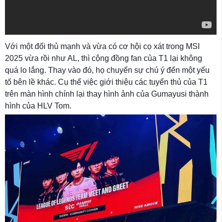
Với một đối thủ mạnh và vừa có cơ hội cọ xát trong MSI
2025 vừa rồi như AL, thì cộng đồng fan của T1 lại không
quá lo lắng. Thay vào đó, họ chuyển sự chú ý đến một yếu
tố bên lề khác. Cụ thể việc giới thiệu các tuyển thủ của T1
trên màn hình chính lại thay hình ảnh của Gumayusi thành
hình của HLV Tom.