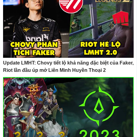
Update LMHT: Chovy tiết lộ khả năng đặc biệt của Faker,
Riot lần đầu úp mở Liên Minh Huyền Thoại 2