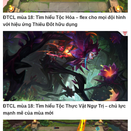
ĐTCL mùa 18: Tìm hiểu Tộc Hỏa – flex cho mọi đội hình
với hiệu ứng Thiêu Đốt hữu dụng
ĐTCL mùa 18: Tìm hiểu Tộc Thực Vật Ngự Trị – chủ lực
mạnh mẽ của mùa mới