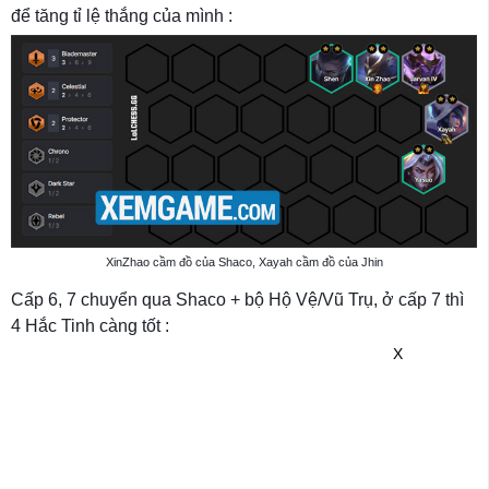
để tăng tỉ lệ thắng của mình :
XinZhao cầm đồ của Shaco, Xayah cầm đồ của Jhin
Cấp 6, 7 chuyển qua Shaco + bộ Hộ Vệ/Vũ Trụ, ở cấp 7 thì
4 Hắc Tinh càng tốt :
X