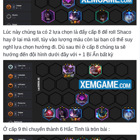
Lúc này chúng ta có 2 lựa chọn là đẩy cấp 8 để roll Shaco
hay ở lại mà roll, tùy vào lượng máu còn lại bạn có thể suy
nghĩ lựa chọn hướng đi. Dù sau thì ở cấp 8 chúng ta sẽ
hướng đến đội hình dưới đây với + 1 Bí Ẩn bất kỳ
Ở cấp 9 thì chuyển thành 6 Hắc Tinh là tròn bài :