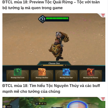
ĐTCL mùa 18: Preview Tộc Quái Rừng – Tộc với toàn
bộ tướng lạ mà quen trong game
ĐTCL mùa 18: Tìm hiểu Tộc Nguyên Thủy và các buff
mạnh mẽ cho tướng của chúng