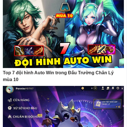
Top 7 đội hình Auto Win trong Đấu Trường Chân Lý
mùa 10