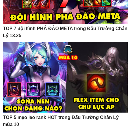
TOP 7 đội hình PHÁ ĐẢO META trong Đấu Trường Chân
Lý 13.25
TOP 5 mẹo leo rank HOT trong Đấu Trường Chân Lý
mùa 10