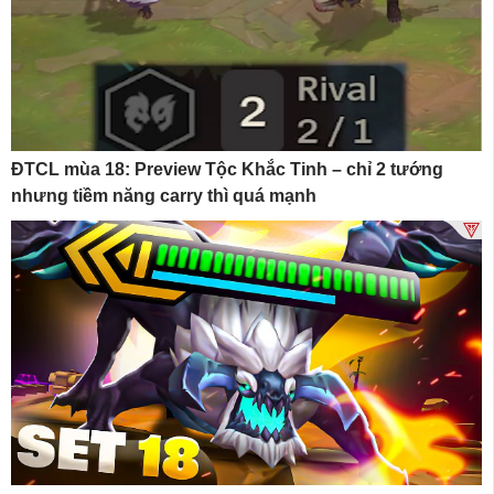
ĐTCL mùa 18: Preview Tộc Khắc Tinh – chỉ 2 tướng
nhưng tiềm năng carry thì quá mạnh