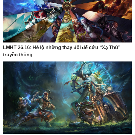
LMHT 26.16: Hé lộ những thay đổi để cứu “Xạ Thủ”
truyền thống