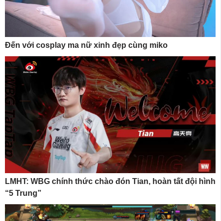
Đến với cosplay ma nữ xinh đẹp cùng miko
LMHT: WBG chính thức chào đón Tian, hoàn tất đội hình
“5 Trung”