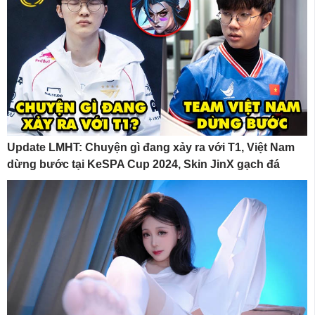
Update LMHT: Chuyện gì đang xảy ra với T1, Việt Nam
dừng bước tại KeSPA Cup 2024, Skin JinX gạch đá