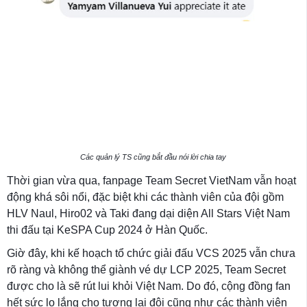
Các quản lý TS cũng bắt đầu nói lời chia tay
Thời gian vừa qua, fanpage Team Secret VietNam vẫn hoạt
động khá sôi nổi, đặc biệt khi các thành viên của đội gồm
HLV Naul, Hiro02 và Taki đang dại diện All Stars Việt Nam
thi đấu tại KeSPA Cup 2024 ở Hàn Quốc.
Giờ đây, khi kế hoạch tổ chức giải đấu VCS 2025 vẫn chưa
rõ ràng và không thể giành vé dự LCP 2025, Team Secret
được cho là sẽ rút lui khỏi Việt Nam. Do đó, cộng đồng fan
hết sức lo lắng cho tương lai đội cũng như các thành viên