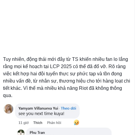
Tuy nhiên, động thái mới đây từ TS khiến nhiều fan lo lắng
rằng mọi kế hoạch tại LCP 2025 có thể đã đổ vỡ. Rõ ràng
việc kết hợp hai đội tuyển thực sự phức tạp và tồn đọng
nhiều vấn đề, từ nhân sự, thương hiệu cho tới hàng loạt chi
tiết khác. Vì thế mà nhiều khả năng Riot đã không thông
qua.