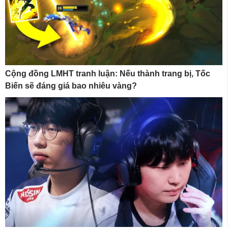
Cộng đồng LMHT tranh luận: Nếu thành trang bị, Tốc
Biến sẽ đáng giá bao nhiêu vàng?