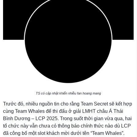
TS có cập nhật khiến nhiều fan hoang mang
Trước đó, nhiều nguồn tin cho rằng Team Secret sẽ kết hợp
cùng Team Whales để thi đấu ở giải LMHT châu Á Thái
Bình Dương – LCP 2025. Trong suốt thời gian vừa qua, hai
tổ chức này vẫn chưa có thông báo chính thức nào dù LCP
đã công bố một slot khách mời dưới tên “Team Whales”.