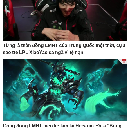
Từng là thần đồng LMHT của Trung Quốc một thời, cựu
sao trẻ LPL XiaoYao sa ngã vì tệ nạn
Cộng đồng LMHT hiến kế làm lại Hecarim: Đưa “Bóng