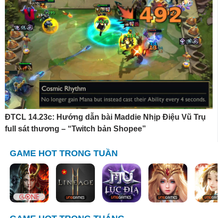
ĐTCL 14.23c: Hướng dẫn bài Maddie Nhịp Điệu Vũ Trụ
full sát thương – “Twitch bản Shopee”
GAME HOT TRONG TUẦN