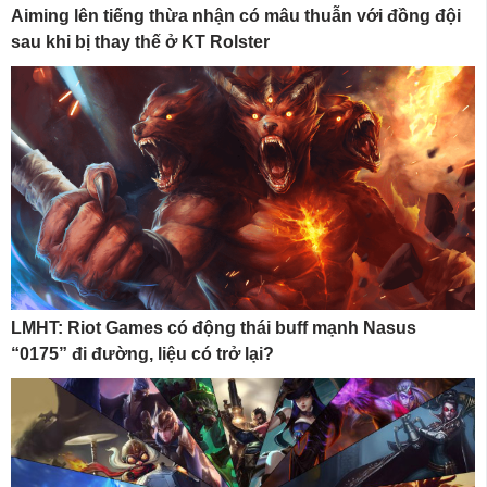
Aiming lên tiếng thừa nhận có mâu thuẫn với đồng đội
sau khi bị thay thế ở KT Rolster
LMHT: Riot Games có động thái buff mạnh Nasus
“0175” đi đường, liệu có trở lại?