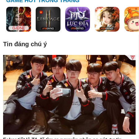
GAME HOT TRONG THÁNG
Tin đáng chú ý