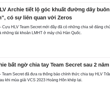
V Archie tiết lộ góc khuất đường dây buôn
”, có sự liên quan với Zeros
 - Cựu HLV Team Secret mới đây đã có những chia sẻ đáng chú
à những tài khoản LMHT ở máy chủ Hàn Quốc.
ie bất ngờ chia tay Team Secret sau 2 năm
- Team Secret đã đưa ra thông báo chính thức chia tay HLV Trầ
au khi mùa giải VCS 2023 Hoàng Hôn khép lại.