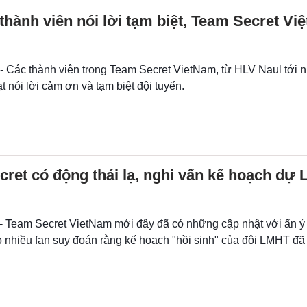
thành viên nói lời tạm biệt, Team Secret Vi
 - Các thành viên trong Team Secret VietNam, từ HLV Naul tới 
ạt nói lời cảm ơn và tạm biệt đội tuyển.
ret có động thái lạ, nghi vấn kế hoạch dự
 - Team Secret VietNam mới đây đã có những cập nhật với ẩn ý 
 nhiều fan suy đoán rằng kế hoạch "hồi sinh" của đội LMHT đã g