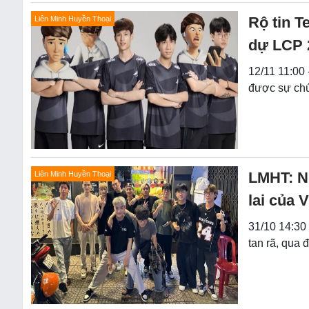
Rộ tin T
Liên Minh Huyền Thoại
dự LCP 
12/11 11:00
được sự chú
LMHT: Nh
Liên Minh Huyền Thoại
lai của 
31/10 14:30
tan rã, qua