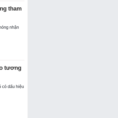
ăng tham
chóng nhận
ho tương
 có dấu hiệu