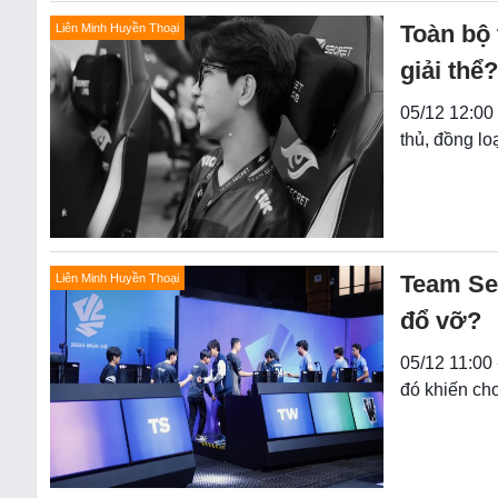
Toàn bộ 
Liên Minh Huyền Thoại
giải thể?
05/12 12:00
thủ, đồng lo
Team Sec
Liên Minh Huyền Thoại
đổ vỡ?
05/12 11:00
đó khiến cho