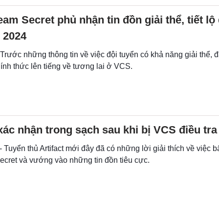
am Secret phủ nhận tin đồn giải thể, tiết lộ
 2024
 Trước những thông tin về việc đội tuyển có khả năng giải thể, 
ính thức lên tiếng về tương lai ở VCS.
 xác nhận trong sạch sau khi bị VCS điều tra
- Tuyển thủ Artifact mới đây đã có những lời giải thích về việc b
ecret và vướng vào những tin đồn tiêu cực.