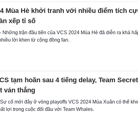
 Mùa Hè khởi tranh với nhiều điểm tích cự
n xếp tỉ số
 - Những trận đầu tiên của VCS 2024 Mùa Hè đã diễn ra khá hấ
hiều lời khen từ cộng đồng fan.
S tạm hoãn sau 4 tiếng delay, Team Secre
t ván thắng
- Sự cố mới đây ở vòng playoffs VCS 2024 Mùa Xuân có thể kh
ất lợi trong cuộc đối đầu với Team Whales.