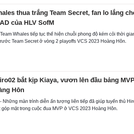
les thua trắng Team Secret, fan lo lắng ch
IAD của HLV SofM
 Team Whales tiếp tục thể hiện chuỗi phong độ kém cỏi thời gia
 trước Team Secret ở vòng 2 playoffs VCS 2023 Hoàng Hôn.
iro02 bắt kịp Kiaya, vươn lên đầu bảng MV
àng Hôn
- Những màn trình diễn ấn tượng liên tiếp đã giúp tuyển thủ Hi
t góp mặt trong cuộc đua MVP ở VCS 2023 Hoàng Hôn.