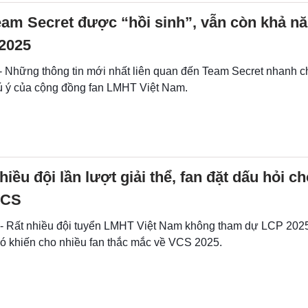
eam Secret được “hồi sinh”, vẫn còn khả n
2025
 - Những thông tin mới nhất liên quan đến Team Secret nhanh 
 ý của cộng đồng fan LMHT Việt Nam.
iều đội lần lượt giải thể, fan đặt dấu hỏi c
VCS
 - Rất nhiều đội tuyển LMHT Việt Nam không tham dự LCP 2025
 đó khiến cho nhiều fan thắc mắc về VCS 2025.