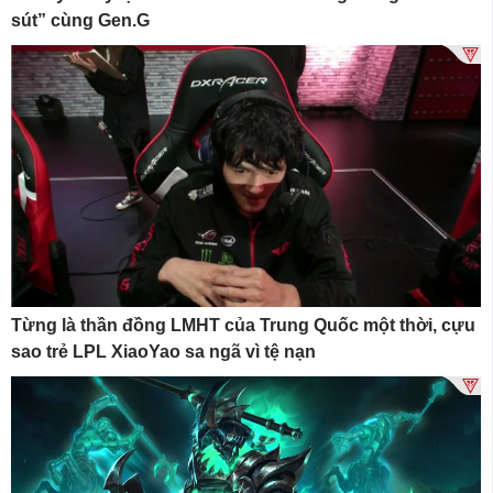
sút” cùng Gen.G
Từng là thần đồng LMHT của Trung Quốc một thời, cựu
sao trẻ LPL XiaoYao sa ngã vì tệ nạn