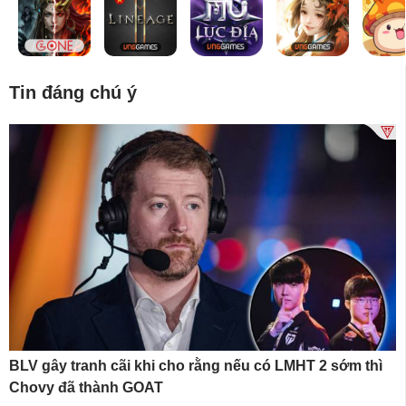
Tin đáng chú ý
BLV gây tranh cãi khi cho rằng nếu có LMHT 2 sớm thì
Chovy đã thành GOAT