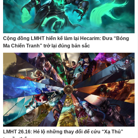
Cộng đồng LMHT hiến kế làm lại Hecarim: Đưa “Bóng
Ma Chiến Tranh” trở lại đúng bản sắc
LMHT 26.16: Hé lộ những thay đổi để cứu “Xạ Thủ”