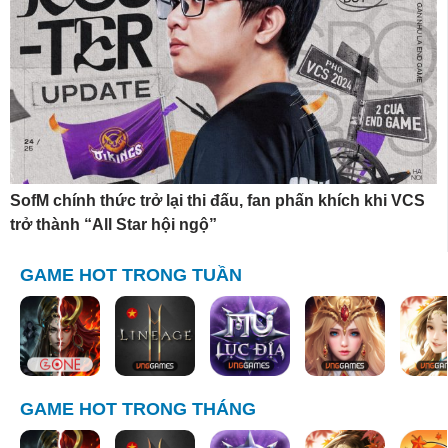
SofM chính thức trở lại thi đấu, fan phấn khích khi VCS
trở thành “All Star hội ngộ”
GAME HOT TRONG TUẦN
GAME HOT TRONG THÁNG