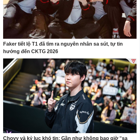
Faker tiết lộ T1 đã tìm ra nguyên nhân sa sút, tự tin
hướng đến CKTG 2026
Chovy và kỷ lục khó tin: Gần như không bao giờ “sa