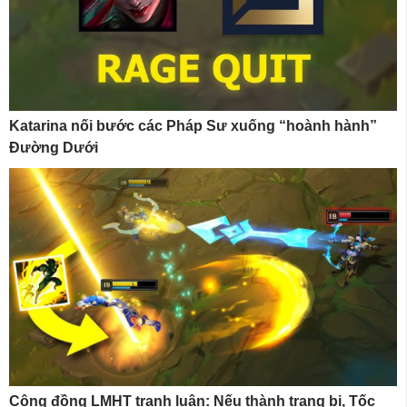
Katarina nối bước các Pháp Sư xuống “hoành hành”
Đường Dưới
Cộng đồng LMHT tranh luận: Nếu thành trang bị, Tốc