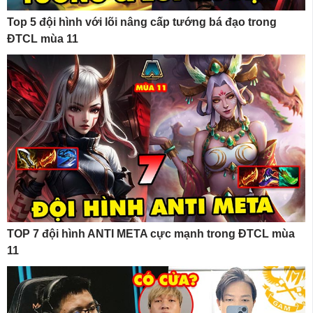
Top 5 đội hình với lõi nâng cấp tướng bá đạo trong
ĐTCL mùa 11
TOP 7 đội hình ANTI META cực mạnh trong ĐTCL mùa
11