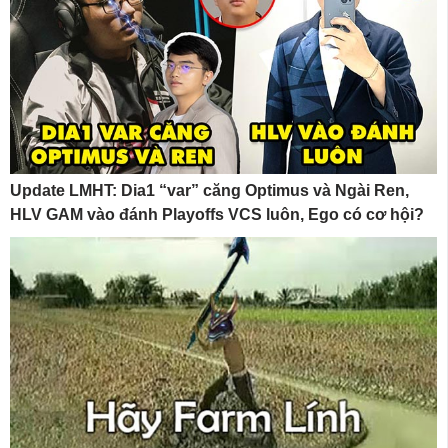
Update LMHT: Dia1 “var” căng Optimus và Ngài Ren,
HLV GAM vào đánh Playoffs VCS luôn, Ego có cơ hội?