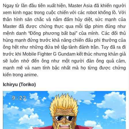
Ngay từ lần đầu tiên xuất hiện, Master Asia đã khiến người
xem kinh ngạc trong cuộc chiến với các robot khổng lồ. Với
thân hình săn chắc và nắm đấm hủy diệt, sức mạnh của
Master đã được chứng thực qua mỗi tập phim đúng như
mệnh danh “Đống phương bất bại” của mình. Các đối thủ
hùng mạnh đứng trước khả năng chiến đấu phi thưởng của
ông hệt như những đứa trẻ tập tành đánh trận. Tuy đã ra đi
trước khi Mobile Fighter G Gundam kết thúc nhưng khán giả
sẽ luôn nhớ đến ông như một người đàn ông quả cảm,
mạnh mẽ và nam tính bậc nhất mà họ từng được chứng
kiến trong anime.
Ichiryu (Toriko)