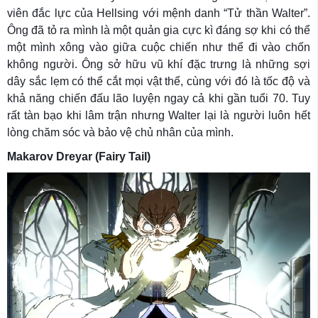
viên đắc lực của Hellsing với mệnh danh “Tử thần Walter”.
Ông đã tỏ ra mình là một quản gia cực kì đáng sợ khi có thể
một mình xông vào giữa cuộc chiến như thể đi vào chốn
không người. Ông sở hữu vũ khí đặc trưng là những sợi
dây sắc lẹm có thể cắt mọi vật thể, cùng với đó là tốc độ và
khả năng chiến đấu lão luyện ngay cả khi gần tuổi 70. Tuy
rất tàn bạo khi lâm trận nhưng Walter lại là người luôn hết
lòng chăm sóc và bảo vệ chủ nhân của mình.
Makarov Dreyar (Fairy Tail)