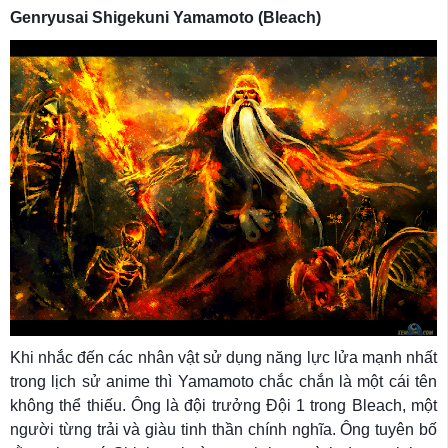
Genryusai Shigekuni Yamamoto (Bleach)
Khi nhắc đến các nhân vật sử dụng năng lực lửa mạnh nhất
trong lịch sử anime thì Yamamoto chắc chắn là một cái tên
không thể thiếu. Ông là đội trưởng Đội 1 trong Bleach, một
người từng trải và giàu tinh thần chính nghĩa. Ông tuyên bố