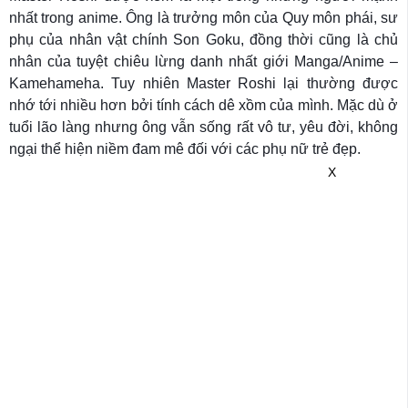
nhất trong anime. Ông là trưởng môn của Quy môn phái, sư
phụ của nhân vật chính Son Goku, đồng thời cũng là chủ
nhân của tuyệt chiêu lừng danh nhất giới Manga/Anime –
Kamehameha. Tuy nhiên Master Roshi lại thường được
nhớ tới nhiều hơn bởi tính cách dê xồm của mình. Mặc dù ở
tuổi lão làng nhưng ông vẫn sống rất vô tư, yêu đời, không
ngại thể hiện niềm đam mê đối với các phụ nữ trẻ đẹp.
X