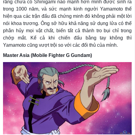
rằng chưa có Shinigami nào mạnh hơn mình được sinh ra
trong 1000 năm, và sức mạnh kinh người Yamamoto thể
hiện qua các trận đấu đã chứng minh đó không phải một lời
nói khoa trương. Ông sở hữu khả năng sử dụng lửa có thể
phân hủy mọi vật chất, biến tất cả thành tro bụi chỉ trong
chớp mắt. Kể cả khi chiến đấu bằng tay không thì
Yamamoto cũng vượt trội so với các đối thủ của mình.
Master Asia (Mobile Fighter G Gundam)