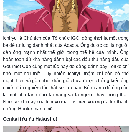
Ichiryu là Chủ tịch của Tổ chức IGO, đồng thời là một trong
ba đệ tử lừng danh nhất của Acacia. Ông được coi là người
đàn ông mạnh nhất thế giới trong thế hệ của mình. Ông
hoàn toàn đủ khả năng đánh bại các đấu thủ hàng đầu của
Gourmet Cop cùng một lúc hay dễ dàng đánh bay Toriko chỉ
nhờ một hơi thở. Tuy nhiên Ichiryu thậm chí còn có thể
mạnh hơn và gần như khán giả chưa được chứng kiến ông
chiến đấu nghiêm túc thật sự lần nào. Bên cạnh đó ông còn
là một nhà lãnh đạo tài năng và là người thầy thông thái.
Nhờ sự chỉ dạy của Ichiryu mà Tứ thiên vương đã trở thành
những Hunter mạnh mẽ.
Genkai (Yu Yu Hakusho)