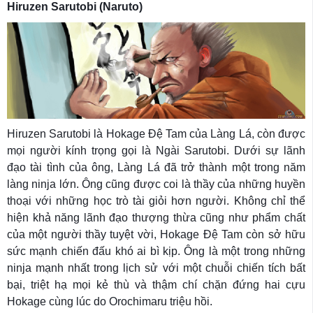
Hiruzen Sarutobi (Naruto)
Hiruzen Sarutobi là Hokage Đệ Tam của Làng Lá, còn được
mọi người kính trọng gọi là Ngài Sarutobi. Dưới sự lãnh
đạo tài tình của ông, Làng Lá đã trở thành một trong năm
làng ninja lớn. Ông cũng được coi là thầy của những huyền
thoại với những học trò tài giỏi hơn người. Không chỉ thể
hiện khả năng lãnh đạo thượng thừa cũng như phẩm chất
của một người thầy tuyệt vời, Hokage Đệ Tam còn sở hữu
sức mạnh chiến đấu khó ai bì kịp. Ông là một trong những
ninja mạnh nhất trong lịch sử với một chuỗi chiến tích bất
bại, triệt hạ mọi kẻ thù và thậm chí chặn đứng hai cựu
Hokage cùng lúc do Orochimaru triệu hồi.