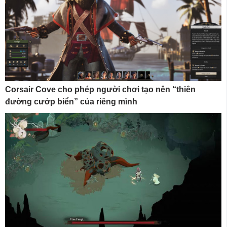
Corsair Cove cho phép người chơi tạo nên “thiên
đường cướp biển” của riêng mình