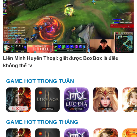
Liên Minh Huyền Thoại: giết được BoxBox là điều
không thể :v
GAME HOT TRONG TUẦN
GAME HOT TRONG THÁNG