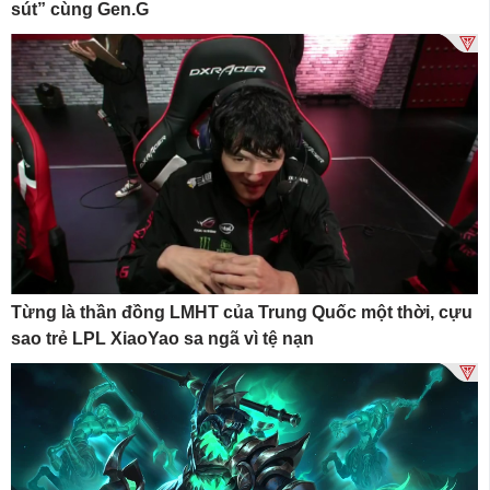
sút” cùng Gen.G
Từng là thần đồng LMHT của Trung Quốc một thời, cựu
sao trẻ LPL XiaoYao sa ngã vì tệ nạn