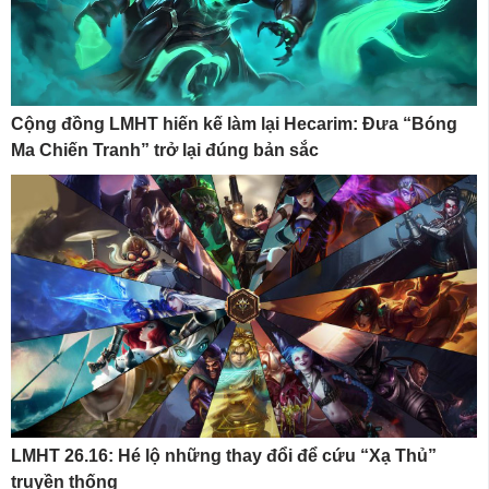
Cộng đồng LMHT hiến kế làm lại Hecarim: Đưa “Bóng
Ma Chiến Tranh” trở lại đúng bản sắc
LMHT 26.16: Hé lộ những thay đổi để cứu “Xạ Thủ”
truyền thống