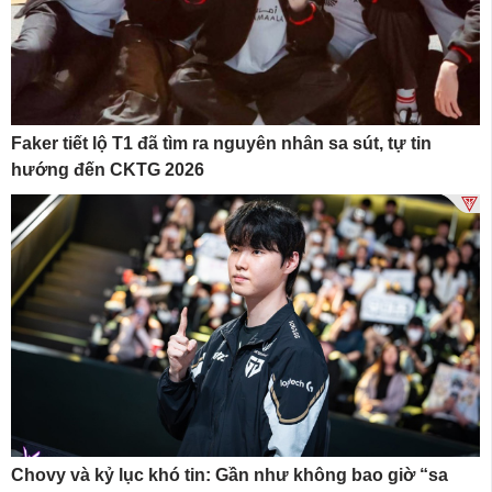
Faker tiết lộ T1 đã tìm ra nguyên nhân sa sút, tự tin
hướng đến CKTG 2026
Chovy và kỷ lục khó tin: Gần như không bao giờ “sa