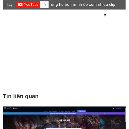
Hãy
ủng hộ bọn mình để xem nhiều clip
game mới hơn nhé!
X
Tin liên quan