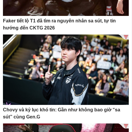
Faker tiết lộ T1 đã tìm ra nguyên nhân sa sút, tự tin
hướng đến CKTG 2026
Chovy và kỷ lục khó tin: Gần như không bao giờ “sa
sút” cùng Gen.G