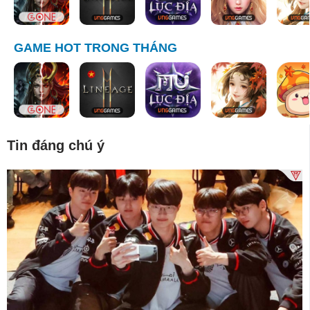
GAME HOT TRONG THÁNG
Tin đáng chú ý