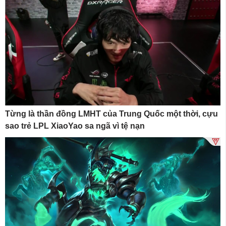
Từng là thần đồng LMHT của Trung Quốc một thời, cựu
sao trẻ LPL XiaoYao sa ngã vì tệ nạn