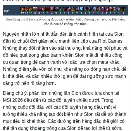
Sion đứng thứ 5 trong số tướng được pick nhiều nhất ở đường trên, nhưng tỉ lệ thắng
vẫn là con số không tròn trĩnh
Nguyên nhân lớn nhất dẫn đến tình cảnh hiện tại của Sion
đến từ chuỗi đợt giảm sức mạnh liên tiếp của Riot Games.
Những thay đổi nhắm vào sát thương, khả năng hồi phục và
độ hiệu quả trong giao tranh khiến Sion mất đi nhiều công
cụ quan trọng để cạnh tranh với các lựa chọn meta khác.
Những điểm yếu vốn có như khả năng cơ động hạn chế, dễ
bị thả diều và cần nhiều thời gian để đạt ngưỡng sức mạnh
càng trở nên rõ ràng hơn.
Đáng chú ý, phần lớn những lần Sion được lựa chọn tại
MSI 2026 đều đến từ các đội tuyển chiếu dưới. Trong
những cuộc đối đầu với các đội tuyển hàng đầu, một vị
tướng thiếu khả năng tạo đột biến như Sion rất dễ trở thành
mục tiêu bị khai thác. Các đường trên hàng đầu thế giới có
thể tận dụng khoảng trống của Sion để tạo lợi thế từ sớm,