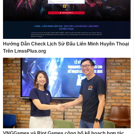
Hướng Dẫn Check Lịch Sử Đấu Liên Minh Huyền Thoại
Trên LmssPlus.org
VNGGames và Riot Games công bố kế hoạch hợp tác