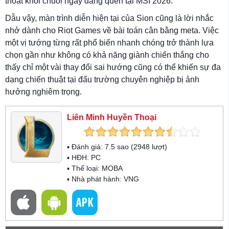
thoát khỏi chuỗi ngày đáng quên tại MSI 2026.
Dẫu vậy, màn trình diễn hiện tại của Sion cũng là lời nhắc
nhở dành cho Riot Games về bài toán cân bằng meta. Việc
một vị tướng từng rất phổ biến nhanh chóng trở thành lựa
chọn gần như không có khả năng giành chiến thắng cho
thấy chỉ một vài thay đổi sai hướng cũng có thể khiến sự đa
dạng chiến thuật tại đấu trường chuyên nghiệp bị ảnh
hưởng nghiêm trọng.
Liên Minh Huyền Thoại
▪ Đánh giá:
7.5
sao (
2948
lượt)
▪ HĐH:
PC
▪ Thể loại:
MOBA
▪ Nhà phát hành: VNG