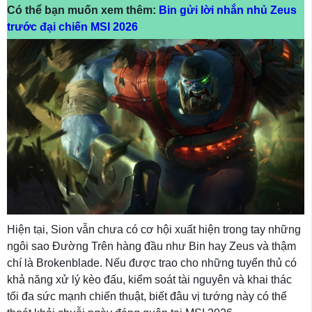
Có thể bạn muốn xem thêm:
Bin gửi lời nhắn nhủ Zeus
trước đại chiến MSI 2026
Hiện tại, Sion vẫn chưa có cơ hội xuất hiện trong tay những
ngôi sao Đường Trên hàng đầu như Bin hay Zeus và thậm
chí là Brokenblade. Nếu được trao cho những tuyển thủ có
khả năng xử lý kèo đấu, kiểm soát tài nguyên và khai thác
tối đa sức mạnh chiến thuật, biết đâu vị tướng này có thể