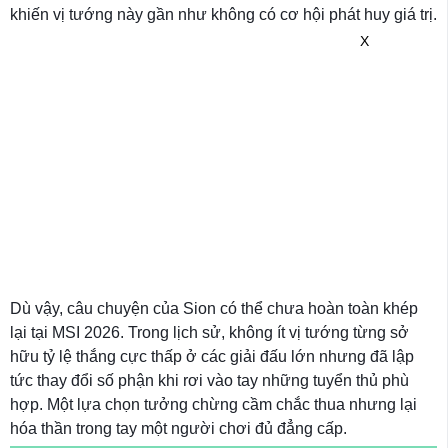
khiến vị tướng này gần như không có cơ hội phát huy giá trị.
X
Dù vậy, câu chuyện của Sion có thể chưa hoàn toàn khép
lại tại MSI 2026. Trong lịch sử, không ít vị tướng từng sở
hữu tỷ lệ thắng cực thấp ở các giải đấu lớn nhưng đã lập
tức thay đổi số phận khi rơi vào tay những tuyển thủ phù
hợp. Một lựa chọn tưởng chừng cầm chắc thua nhưng lại
hóa thần trong tay một người chơi đủ đẳng cấp.