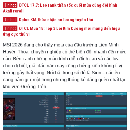
ĐTCL 17.7: Leo rank thần tốc cuối mùa cùng đội hình
Tin hot
Akali reroll
Dplus KIA thừa nhận nợ lương tuyển thủ
Tin hot
ĐTCL Mùa 18: Top 3 Lõi Kim Cương mới mang đến hiệu
Tin hot
ứng cực thú vị
MSI 2026 đang cho thấy meta của đấu trường Liên Minh
Huyền Thoại chuyên nghiệp có thể biến đổi nhanh đến mức
nào. Bên cạnh những màn trình diễn đỉnh cao và các lựa
chọn dị biệt, giải đấu năm nay cũng chứng kiến không ít vị
tướng gây thất vọng. Nổi bật trong số đó là Sion – cái tên
đang nắm giữ một trong những thống kê đáng quên nhất tại
khu vực Đường Trên.