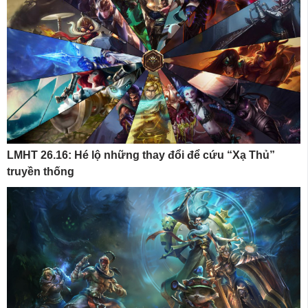
LMHT 26.16: Hé lộ những thay đổi để cứu “Xạ Thủ”
truyền thống