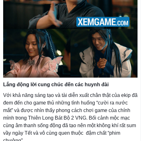
Lắng động lời cung chúc đến các huynh đài
Với khả năng sáng tạo và tài diễn xuất chân thật của ekip đã
đem đến cho game thủ những tình huống “cười ra nước
mắt” và được nhìn thấy phong cách chơi game của chính
mình trong Thiên Long Bát Bộ 2 VNG. Bối cảnh mộc mạc
cùng âm thanh sống động đã tạo nên một không khí rất sum
vầy ngày Tết và vô cùng quen thuộc đậm chất “phim
chưởng”.