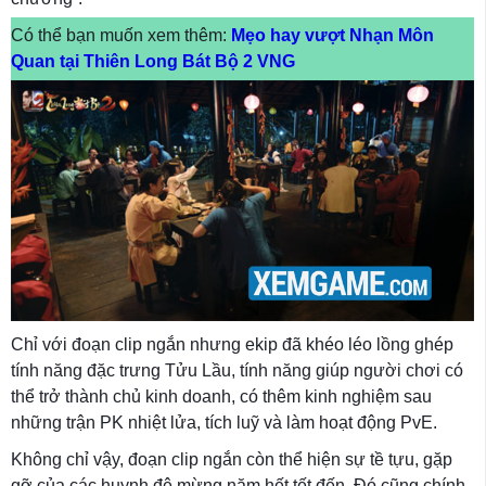
Có thể bạn muốn xem thêm:
Mẹo hay vượt Nhạn Môn
Quan tại Thiên Long Bát Bộ 2 VNG
Chỉ với đoạn clip ngắn nhưng ekip đã khéo léo lồng ghép
tính năng đặc trưng Tửu Lầu, tính năng giúp người chơi có
thể trở thành chủ kinh doanh, có thêm kinh nghiệm sau
những trận PK nhiệt lửa, tích luỹ và làm hoạt động PvE.
Không chỉ vậy, đoạn clip ngắn còn thể hiện sự tề tựu, gặp
gỡ của các huynh đệ mừng năm hết tết đến. Đó cũng chính