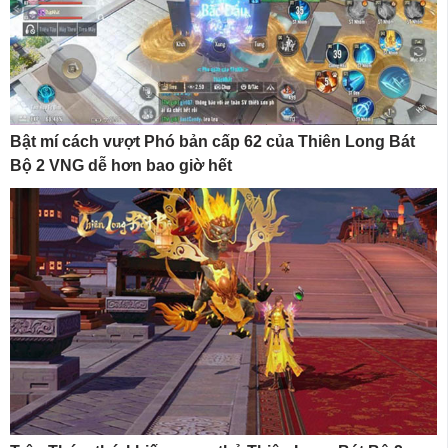
Bật mí cách vượt Phó bản cấp 62 của Thiên Long Bát
Bộ 2 VNG dễ hơn bao giờ hết