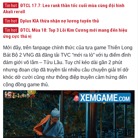
ĐTCL 17.7: Leo rank thần tốc cuối mùa cùng đội hình
Tin hot
Akali reroll
Dplus KIA thừa nhận nợ lương tuyển thủ
Tin hot
ĐTCL Mùa 18: Top 3 Lõi Kim Cương mới mang đến hiệu
Tin hot
ứng cực thú vị
Mới đây, trên fanpage chính thức của tựa game Thiên Long
Bát Bộ 2 VNG đã đăng tải TVC “mới ra lò” với tụ điểm đình
đám giới võ lâm – Tửu Lầu. Tuy chỉ kéo dài gần 2 phút
nhưng đoạn clip đã truyền tải nhiều câu chuyện giải trí dở
khóc dở cười cũng như thông điệp truyền cảm hứng đến
cộng đồng game thủ.