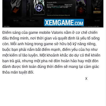
Điểm sáng của game mobile Valoris nằm ở cơ chế chiến
đấu thông minh, nơi thời gian và quyết định là yếu tố sống
còn. Mỗi anh hùng trong game sở hữu bộ kỹ năng riêng,
buộc bạn phải nắm bắt điểm mạnh, điểm yếu của họ như
một kiếm sĩ lão luyện. Một khoảnh khắc do dự có thể khiến
bạn trả giá, nhưng một pha né đòn hoàn hảo hay một đòn
đánh được tính toán đúng thời điểm sẽ mang lại cảm giác
thỏa mãn tuyệt đối.
X