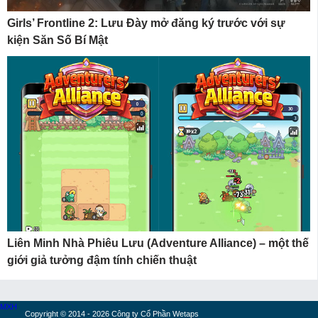
Girls’ Frontline 2: Lưu Đày mở đăng ký trước với sự
kiện Săn Số Bí Mật
Liên Minh Nhà Phiêu Lưu (Adventure Alliance) – một thế
giới giả tưởng đậm tính chiến thuật
MXH
Copyright © 2014 - 2026 Công ty Cổ Phần Wetaps