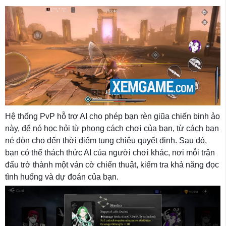
Hệ thống PvP hỗ trợ AI cho phép bạn rèn giũa chiến binh ảo
này, để nó học hỏi từ phong cách chơi của bạn, từ cách bạn
né đòn cho đến thời điểm tung chiêu quyết định. Sau đó,
bạn có thể thách thức AI của người chơi khác, nơi mỗi trận
đấu trở thành một ván cờ chiến thuật, kiểm tra khả năng đọc
tình huống và dự đoán của bạn.