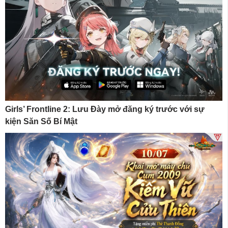
Girls’ Frontline 2: Lưu Đày mở đăng ký trước với sự
kiện Săn Số Bí Mật