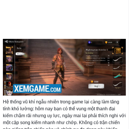
Hệ thống vũ khí ngẫu nhiên trong game lại càng làm tăng
tính khó lường: hôm nay bạn có thể vung một thanh đại
kiếm chậm rãi nhưng uy lực, ngày mai lại phải thích nghi với
một cặp song kiếm nhanh như chớp. Không có trận chiến