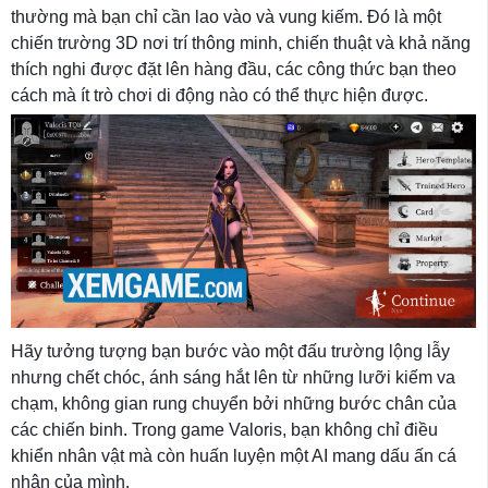
thường mà bạn chỉ cần lao vào và vung kiếm. Đó là một
chiến trường 3D nơi trí thông minh, chiến thuật và khả năng
thích nghi được đặt lên hàng đầu, các công thức bạn theo
cách mà ít trò chơi di động nào có thể thực hiện được.
Hãy tưởng tượng bạn bước vào một đấu trường lộng lẫy
nhưng chết chóc, ánh sáng hắt lên từ những lưỡi kiếm va
chạm, không gian rung chuyển bởi những bước chân của
các chiến binh. Trong game Valoris, bạn không chỉ điều
khiển nhân vật mà còn huấn luyện một AI mang dấu ấn cá
nhân của mình.