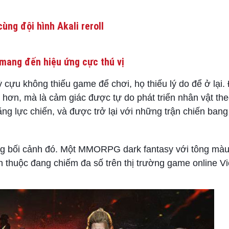
ùng đội hình Akali reroll
mang đến hiệu ứng cực thú vị
u không thiếu game để chơi, họ thiếu lý do để ở lại. 
 hơn, mà là cảm giác được tự do phát triển nhân vật th
ng lực chiến, và được trở lại với những trận chiến bang
ng bối cảnh đó. Một MMORPG dark fantasy với tông màu 
uen thuộc đang chiếm đa số trên thị trường game online V