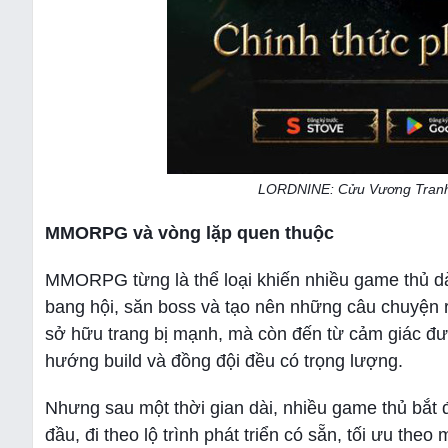
LORDNINE: Cửu Vương Tranh B
MMORPG và vòng lặp quen thuộc
MMORPG từng là thể loại khiến nhiều game thủ dà
bang hội, săn boss và tạo nên những câu chuyện ri
sở hữu trang bị mạnh, mà còn đến từ cảm giác đượ
hướng build và đồng đội đều có trọng lượng.
Nhưng sau một thời gian dài, nhiều game thủ bắt 
đầu, đi theo lộ trình phát triển có sẵn, tối ưu the