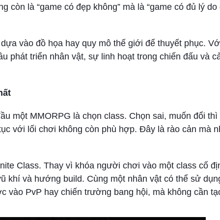
hông còn là “game có đẹp không” mà là “game có đủ lý do
dựa vào đồ họa hay quy mô thế giới để thuyết phục. Vớ
u phát triển nhân vật, sự linh hoạt trong chiến đấu và c
hất
đầu một MMORPG là chọn class. Chọn sai, muốn đổi thì 
 tục với lối chơi không còn phù hợp. Đây là rào cản mà 
ite Class. Thay vì khóa người chơi vào một class cố đị
vũ khí và hướng build. Cùng một nhân vật có thể sử dụn
ước vào PvP hay chiến trường bang hội, mà không cần tạo