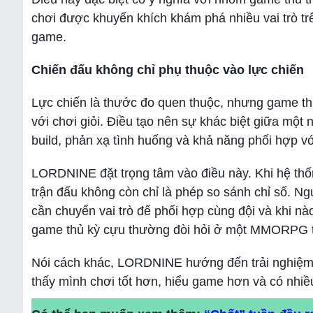
chơi được khuyến khích khám phá nhiều vai trò tr
game.
Chiến đấu không chỉ phụ thuộc vào lực chiến
Lực chiến là thước đo quen thuộc, nhưng game 
với chơi giỏi. Điều tạo nên sự khác biệt giữa một
build, phản xạ tình huống và khả năng phối hợp vớ
LORDNINE đặt trọng tâm vào điều này. Khi hệ thống
trận đấu không còn chỉ là phép so sánh chỉ số. Ngườ
cần chuyển vai trò để phối hợp cùng đội và khi nà
game thủ kỳ cựu thường đòi hỏi ở một MMORPG t
Nói cách khác, LORDNINE hướng đến trải nghiệm
thấy mình chơi tốt hơn, hiểu game hơn và có nhiề