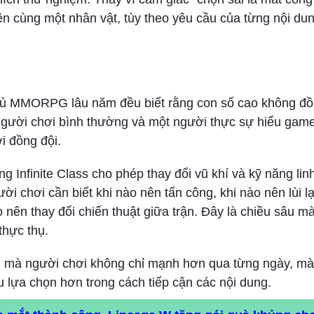
ên cùng một nhân vật, tùy theo yêu cầu của từng nội dun
thủ MMORPG lâu năm đều biết rằng con số cao không đồ
 người chơi bình thường và một người thực sự hiểu game
i đồng đội.
 Infinite Class cho phép thay đổi vũ khí và kỹ năng lin
i chơi cần biết khi nào nên tấn công, khi nào nên lùi lạ
o nên thay đổi chiến thuật giữa trận. Đây là chiều sâu 
hực thụ.
 mà người chơi không chỉ mạnh hơn qua từng ngày, m
u lựa chọn hơn trong cách tiếp cận các nội dung.