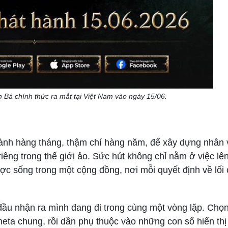
á chính thức ra mắt tại Việt Nam vào ngày 15/06.
nh hàng tháng, thậm chí hàng năm, để xây dựng nhân v
êng trong thế giới ảo. Sức hút không chỉ nằm ở việc lê
c sống trong một cộng đồng, nơi mỗi quyết định về lối 
đầu nhận ra mình đang đi trong cùng một vòng lặp. Chọn
o meta chung, rồi dần phụ thuộc vào những con số hiển th