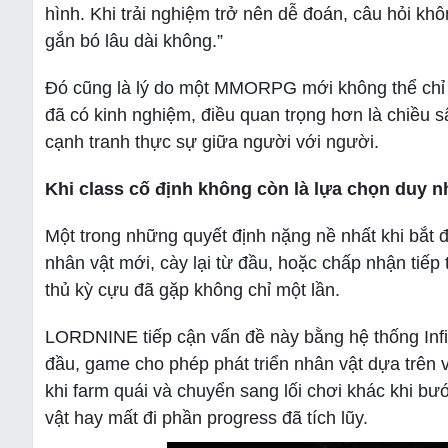
hình. Khi trải nghiệm trở nên dễ đoán, câu hỏi k
gắn bó lâu dài không.”
Đó cũng là lý do một MMORPG mới không thể chỉ 
đã có kinh nghiệm, điều quan trọng hơn là chiều sâ
cạnh tranh thực sự giữa người với người.
Khi class cố định không còn là lựa chọn duy n
Một trong những quyết định nặng nề nhất khi bắt 
nhân vật mới, cày lại từ đầu, hoặc chấp nhận tiếp
thủ kỳ cựu đã gặp không chỉ một lần.
LORDNINE tiếp cận vấn đề này bằng hệ thống Infin
đầu, game cho phép phát triển nhân vật dựa trên 
khi farm quái và chuyển sang lối chơi khác khi b
vật hay mất đi phần progress đã tích lũy.