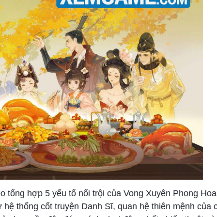
o tổng hợp 5 yếu tố nổi trội của Vong Xuyên Phong Hoa
ư hệ thống cốt truyện Danh Sĩ, quan hệ thiên mệnh của 