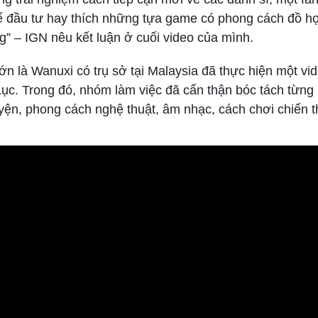
ể đầu tư hay thích những tựa game có phong cách đồ h
” – IGN nêu kết luận ở cuối video của mình.
 là Wanuxi có trụ sở tại Malaysia đã thực hiện một vi
c. Trong đó, nhóm làm việc đã cẩn thận bóc tách từng
yện, phong cách nghệ thuật, âm nhạc, cách chơi chiến t