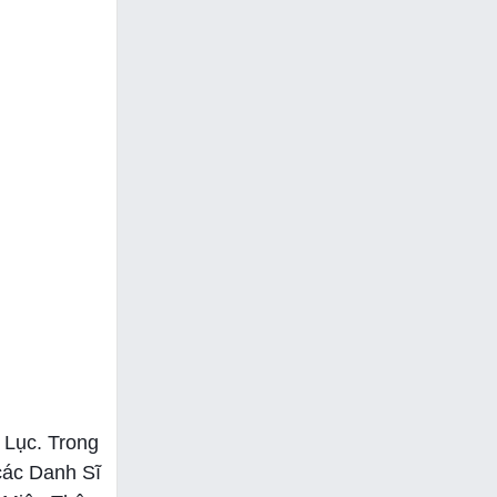
 Lục. Trong
các Danh Sĩ