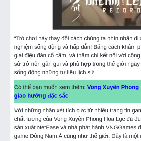
“Trò chơi này thay đổi cách chúng ta nhìn nhận di
nghiệm sống động và hấp dẫn! Bằng cách khám ph
giai điệu đàn cổ cầm, và thậm chí kết nối với cộn
sử trở nên gần gũi và phù hợp trong thế giới ng
sống động những tư liệu lịch sử.
Có thể bạn muốn xem thêm:
Vong Xuyên Phong H
giao hưởng đặc sắc
Với những nhận xét tích cực từ nhiều trang tin ga
chất lượng của Vong Xuyên Phong Hoa Lục đã đư
sản xuất NetEase và nhà phát hành VNGGames đã 
game Đông Nam Á cũng như thế giới. Đây là một