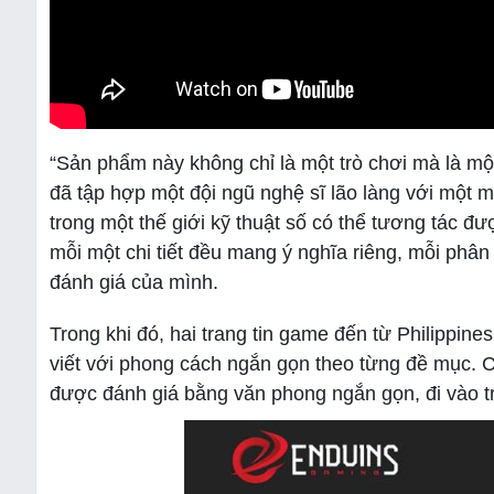
“Sản phẩm này không chỉ là một trò chơi mà là mộ
đã tập hợp một đội ngũ nghệ sĩ lão làng với một m
trong một thế giới kỹ thuật số có thể tương tác đ
mỗi một chi tiết đều mang ý nghĩa riêng, mỗi phâ
đánh giá của mình.
Trong khi đó, hai trang tin game đến từ Philippi
viết với phong cách ngắn gọn theo từng đề mục.
được đánh giá bằng văn phong ngắn gọn, đi vào t