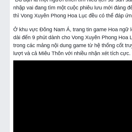
nhập vai đang tìm một cuộc phiêu lưu mới đáng đ
thì Vong Xuyên Phong Hoa Lục đều có thể đáp ứng
Ở khu vực Đông Nam Á, trang tin game Hoa ngữ lớn
dài đến 9 phút dành cho Vong Xuyên Phong Hoa Lụ
trong các mảng nội dung game từ hệ thống cốt tru
lượt và cả Miêu Thôn với nhiều nhận xét tích cực.