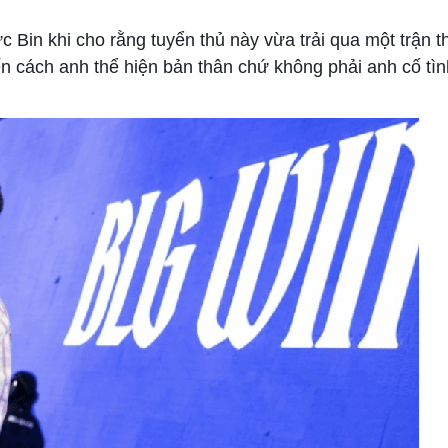
 Bin khi cho rằng tuyển thủ này vừa trải qua một trận 
n cách anh thể hiện bản thân chứ không phải anh cố tì