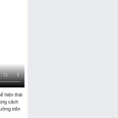
ể hiện thái
rong cách
đường trên