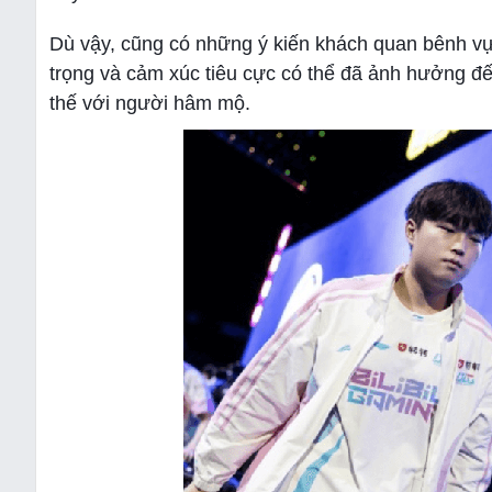
Dù vậy, cũng có những ý kiến khách quan bênh vực
trọng và cảm xúc tiêu cực có thể đã ảnh hưởng đế
thế với người hâm mộ.