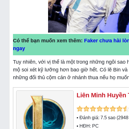
Có thể bạn muốn xem thêm:
Faker chưa hài lò
ngay
Tuy nhiên, với vị thế là một trong những ngôi sa
mộ soi xét kỹ lưỡng hơn bao giờ hết. Có lẽ Bin và
những đối thủ cộm cán ở nhánh thua nếu họ muốn đ
Liên Minh Huyền 
▪ Đánh giá:
7.5
sao (
2948
▪ HĐH:
PC