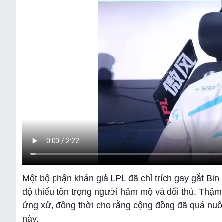
Một bộ phận khán giả LPL đã chỉ trích gay gắt Bin 
độ thiếu tôn trọng người hâm mộ và đối thủ. Thậm 
ứng xử, đồng thời cho rằng cộng đồng đã quá nuô
này.