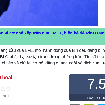
ng vì cơ chế xếp trận của LMHT, hiến kế để Riot Ga
o hàng đầu của LPL, mọi hành động của Bin đều đang bị
 BLG phải thật sự tập trung trong những trận đấu kế tiếp
i tiếp và giữ lại cơ hội đăng quang ngôi vô địch của L
Thoại
7.
lượt)
TRANG CH