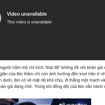
 người hâm mộ chỉ trích “thái độ” không tốt với khán giả
giận của Bin thậm chí còn ảnh hưởng đến lượt trận ở n
dưới, Bin có vẻ mặt rất khó chịu, đi thẳng một mạch và
khán giả đang chờ. Trong khi đồng đội của Bin vẫn hành 