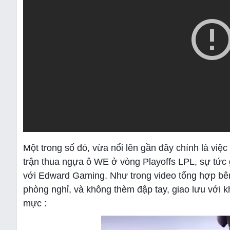
Một trong số đó, vừa nổi lên gần đây chính là việc
trận thua ngựa ô WE ở vòng Playoffs LPL, sự tức 
với Edward Gaming. Như trong video tổng hợp bên 
phòng nghỉ, và không thèm đập tay, giao lưu với 
mực :