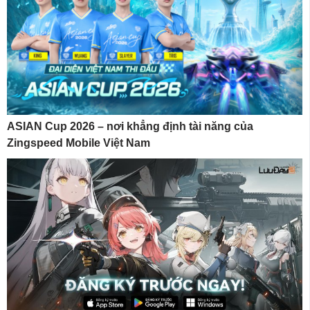
ASIAN Cup 2026 – nơi khẳng định tài năng của
Zingspeed Mobile Việt Nam