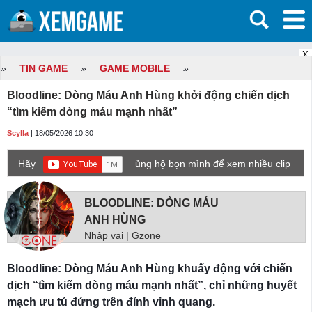
X
»
TIN GAME
»
GAME MOBILE
»
Bloodline: Dòng Máu Anh Hùng khởi động chiến dịch
“tìm kiếm dòng máu mạnh nhất”
Scylla
| 18/05/2026 10:30
Hãy
ủng hộ bọn mình để xem nhiều clip
game mới hơn nhé!
BLOODLINE: DÒNG MÁU
ANH HÙNG
Nhập vai | Gzone
Bloodline: Dòng Máu Anh Hùng khuấy động với chiến
dịch “tìm kiếm dòng máu mạnh nhất”, chỉ những huyết
mạch ưu tú đứng trên đỉnh vinh quang.