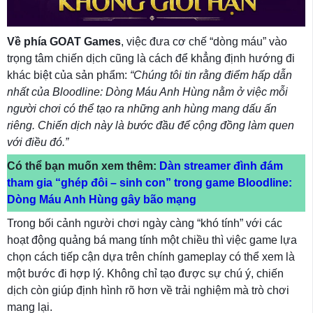
Về phía GOAT Games
, việc đưa cơ chế “dòng máu” vào
trọng tâm chiến dịch cũng là cách để khẳng định hướng đi
khác biệt của sản phẩm:
“Chúng tôi tin rằng điểm hấp dẫn
nhất của Bloodline: Dòng Máu Anh Hùng nằm ở việc mỗi
người chơi có thể tạo ra những anh hùng mang dấu ấn
riêng. Chiến dịch này là bước đầu để cộng đồng làm quen
với điều đó.”
Có thể bạn muốn xem thêm:
Dàn streamer đình đám
tham gia “ghép đôi – sinh con” trong game Bloodline:
Dòng Máu Anh Hùng gây bão mạng
Trong bối cảnh người chơi ngày càng “khó tính” với các
hoạt động quảng bá mang tính một chiều thì việc game lựa
chọn cách tiếp cận dựa trên chính gameplay có thể xem là
một bước đi hợp lý. Không chỉ tạo được sự chú ý, chiến
dịch còn giúp định hình rõ hơn về trải nghiệm mà trò chơi
mang lại.