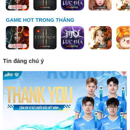
GAME HOT TRONG THÁNG
Tin đáng chú ý