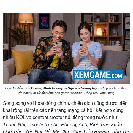
Cặp đôi diễn viên
Trương Minh Hoàng
và
Nguyền Hoàng Ngọc Huyền
chính thức
trở thành đại sứ hình ảnh cho game Bloodline: Dòng Máu Anh Hùng.
Song song với hoạt động chính, chiến dịch cũng được triển
khai rộng rãi trên các nền tảng mạng xã hội, kết hợp cùng
nhiều KOL và content creator nổi tiếng trong nước như
Thanh Nhi, embelinhxinhh, Phuong Anh, PIG, Trần Xuân
Quế Trân, Yến Nhi, Pô, My Cku, Phan Liên Hương, Trần Thị