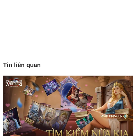
Tin liên quan