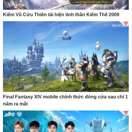
Kiếm Vũ Cửu Thiên tái hiện tinh thần Kiếm Thế 2009
Final Fantasy XIV mobile chính thức đóng cửa sau chỉ 1
năm ra mắt