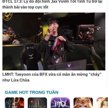
ĐTCL 17.3: Lý do đội hình Jax Vươn Tới Tinh Tú trở lại
thành bài vào top cực tốt
LMHT: Taeyoon của BFX vừa có màn ăn mừng “cháy”
như Lửa Chùa
GAME HOT TRONG TUẦN