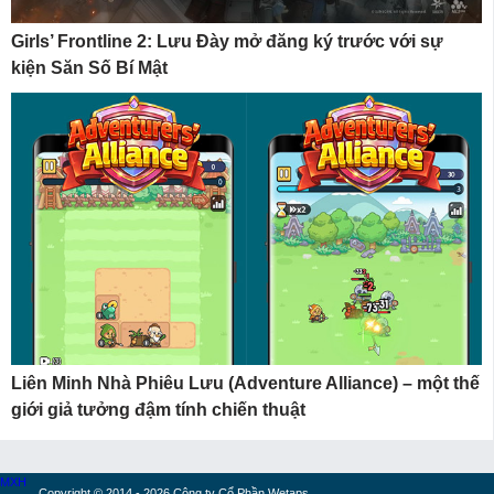
Girls’ Frontline 2: Lưu Đày mở đăng ký trước với sự
kiện Săn Số Bí Mật
Liên Minh Nhà Phiêu Lưu (Adventure Alliance) – một thế
giới giả tưởng đậm tính chiến thuật
MXH
Copyright © 2014 - 2026 Công ty Cổ Phần Wetaps