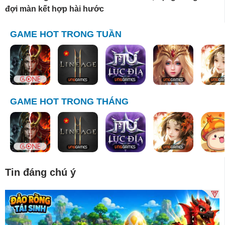
đợi màn kết hợp hài hước
GAME HOT TRONG TUẦN
GAME HOT TRONG THÁNG
Tin đáng chú ý