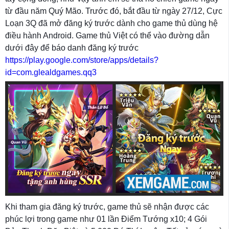
từ đầu năm Quý Mão. Trước đó, bắt đầu từ ngày 27/12, Cực
Loạn 3Q đã mở đăng ký trước dành cho game thủ dùng hệ
điều hành Android. Game thủ Việt có thể vào đường dẫn
dưới đây để báo danh đăng ký trước
https://play.google.com/store/apps/details?
id=com.glealdgames.qq3
Khi tham gia đăng ký trước, game thủ sẽ nhận được các
phúc lợi trong game như 01 lần Điểm Tướng x10; 4 Gói