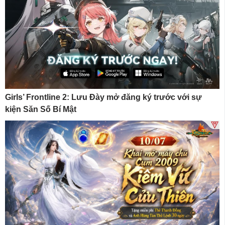
Girls’ Frontline 2: Lưu Đày mở đăng ký trước với sự
kiện Săn Số Bí Mật