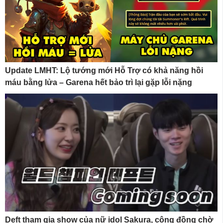
Update LMHT: Lộ tướng mới Hỗ Trợ có khả năng hồi
máu bằng lửa – Garena hết bảo trì lại gặp lỗi nặng
Deft tham gia show của nữ idol Sakura, cộng đồng chờ