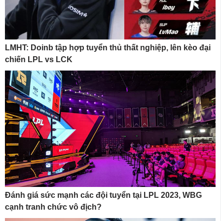
LMHT: Doinb tập hợp tuyển thủ thất nghiệp, lên kèo đại
chiến LPL vs LCK
Đánh giá sức mạnh các đội tuyển tại LPL 2023, WBG
cạnh tranh chức vô địch?