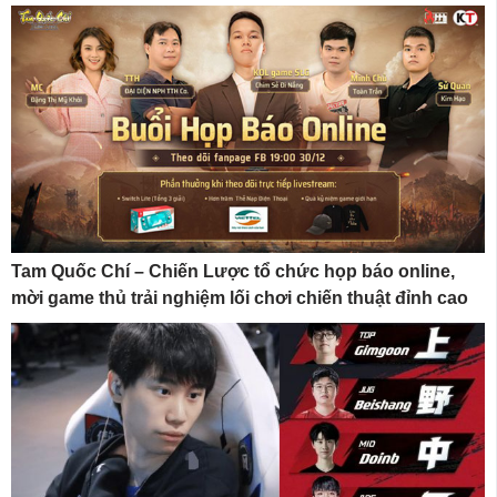
Tam Quốc Chí – Chiến Lược tổ chức họp báo online,
mời game thủ trải nghiệm lối chơi chiến thuật đỉnh cao