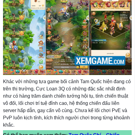
Khác với những tựa game bối cảnh Tam Quốc hiện đang có
trên thị trường, Cực Loạn 3Q có những đặc sắc nhất định
như có hàng trăm danh chiến tướng hội tụ, tính chiến thuật
vô đối, lối chơi trí tuệ đỉnh cao, hệ thống chiến đấu liên
server hấp dẫn, gay cấn vô cùng. Chưa kể lối chơi PvE và
PvP luôn kịch tính, kích thích người chơi trong từng khoảnh
khắc.