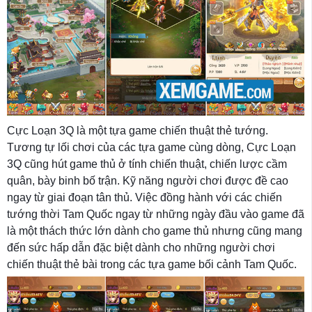
Cực Loạn 3Q là một tựa game chiến thuật thẻ tướng.
Tương tự lối chơi của các tựa game cùng dòng, Cực Loạn
3Q cũng hút game thủ ở tính chiến thuật, chiến lược cầm
quân, bày binh bố trận. Kỹ năng người chơi được đề cao
ngay từ giai đoạn tân thủ. Việc đồng hành với các chiến
tướng thời Tam Quốc ngay từ những ngày đầu vào game đã
là một thách thức lớn dành cho game thủ nhưng cũng mang
đến sức hấp dẫn đặc biệt dành cho những người chơi
chiến thuật thẻ bài trong các tựa game bối cảnh Tam Quốc.