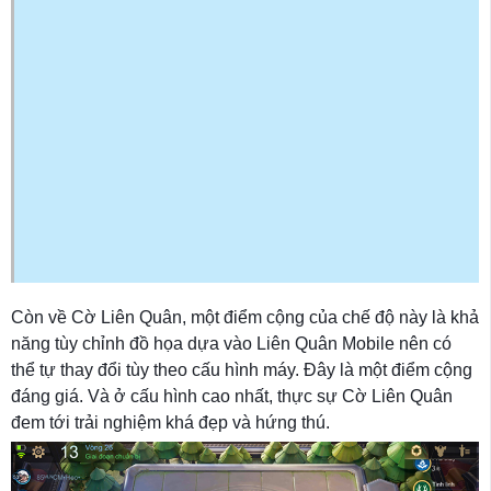
Còn về Cờ Liên Quân, một điểm cộng của chế độ này là khả
năng tùy chỉnh đồ họa dựa vào Liên Quân Mobile nên có
thể tự thay đổi tùy theo cấu hình máy. Đây là một điểm cộng
đáng giá. Và ở cấu hình cao nhất, thực sự Cờ Liên Quân
đem tới trải nghiệm khá đẹp và hứng thú.