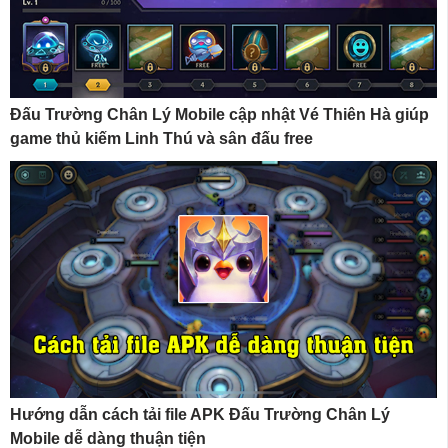
Đấu Trường Chân Lý Mobile cập nhật Vé Thiên Hà giúp
game thủ kiếm Linh Thú và sân đấu free
Hướng dẫn cách tải file APK Đấu Trường Chân Lý
Mobile dễ dàng thuận tiện