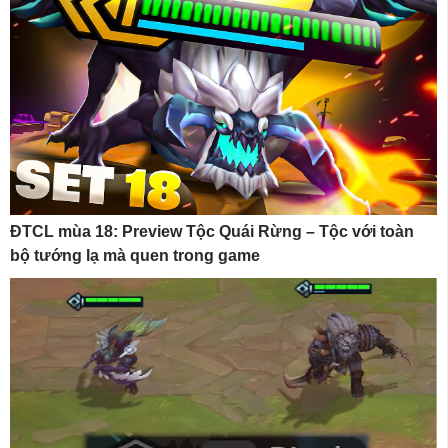
ĐTCL mùa 18: Preview Tộc Quái Rừng – Tộc với toàn
bộ tướng lạ mà quen trong game