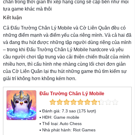
chắn trong thời gian thì xếp hạng cũng sẽ cập bến như mọi
tựa game khác mà thôi
Kết luận
Cả Đấu Trường Chân Lý Mobile và Cờ Liên Quân đều có
những điểm mạnh và điểm yếu của riêng mình. Và cả hai đã
và đang thu hút được những tập người dùng riêng của mình
– trong khi Đấu Trường Chân Lý Mobile hardcore và yêu
cầu người chơi tập trung vào cải thiện chiến thuật của mình
nhiều hơn, thì cấu hình nhẹ nhàng cùng lối chơi đơn giản
của Cờ Liên Quân lại thu hút những game thủ tìm kiếm sự
giải trí không hơn không kém hơn.
Đấu Trường Chân Lý Mobile
▪ Đánh giá:
7.3
sao (
175
lượt)
▪ HĐH:
Game mobile
▪ Thể loại:
Auto Chess
▪ Nhà phát hành: Riot Games