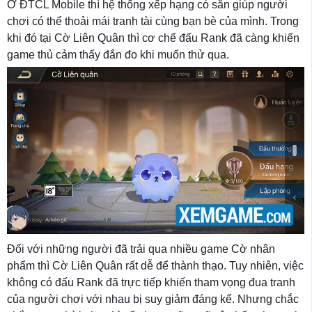
Ở ĐTCL Mobile thì hệ thống xếp hạng có sẵn giúp người
chơi có thể thoải mái tranh tài cùng bạn bè của mình. Trong
khi đó tại Cờ Liên Quân thì cơ chế đấu Rank đã càng khiến
game thủ cảm thấy đắn đo khi muốn thử qua.
Đối với những người đã trải qua nhiều game Cờ nhân
phẩm thì Cờ Liên Quân rất dễ để thành thạo. Tuy nhiên, việc
không có đấu Rank đã trực tiếp khiến tham vọng đua tranh
của người chơi với nhau bị suy giảm đáng kể. Nhưng chắc