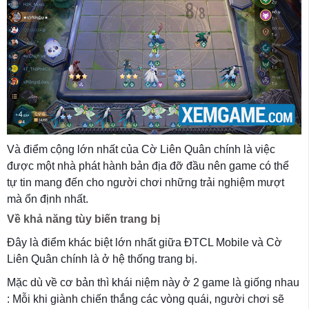
Và điểm cộng lớn nhất của Cờ Liên Quân chính là việc
được một nhà phát hành bản địa đỡ đầu nên game có thể
tự tin mang đến cho người chơi những trải nghiệm mượt
mà ổn định nhất.
Về khả năng tùy biến trang bị
Đây là điểm khác biệt lớn nhất giữa ĐTCL Mobile và Cờ
Liên Quân chính là ở hệ thống trang bị.
Mặc dù về cơ bản thì khái niệm này ở 2 game là giống nhau
: Mỗi khi giành chiến thắng các vòng quái, người chơi sẽ