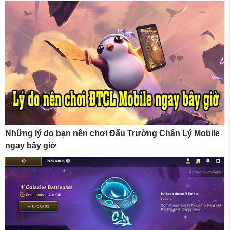
Những lý do bạn nên chơi Đấu Trường Chân Lý Mobile
ngay bây giờ