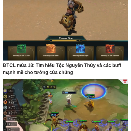
ĐTCL mùa 18: Tìm hiểu Tộc Nguyên Thủy và các buff
mạnh mẽ cho tướng của chúng