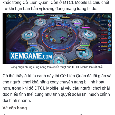
khác trong Cờ Liên Quân. Còn ở ĐTCL Mobile là chịu chết
trừ khi bạn bán hẳn vị tướng đang mang trang bị đó.
Vòng chọn chung cũng nâng tầm chiến thuật của ĐTCL Mobile lên rất nhiều
Có thể thấy ở khía cạnh này thì Cờ Liên Quân đã tối giản và
cho người chơi khả năng xoay chuyển trang bị linh hoạt
hơn, trong khi đó ĐTCL Mobile lại yêu cầu người chơi phải
đọc hiểu tình thế, cũng như tính quyết đoán khi muốn chỉnh
đội hình nhanh.
Về xếp hạng