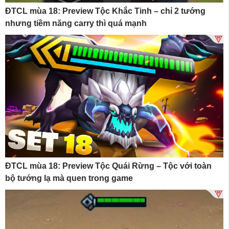
ĐTCL mùa 18: Preview Tộc Khắc Tinh – chỉ 2 tướng
nhưng tiềm năng carry thì quá mạnh
ĐTCL mùa 18: Preview Tộc Quái Rừng – Tộc với toàn
bộ tướng lạ mà quen trong game