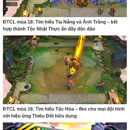
ĐTCL mùa 18: Tìm hiểu Tia Nắng và Ánh Trăng – kết
hợp thành Tộc Nhật Thực ẩn đầy độc đáo
ĐTCL mùa 18: Tìm hiểu Tộc Hỏa – flex cho mọi đội hình
với hiệu ứng Thiêu Đốt hữu dụng