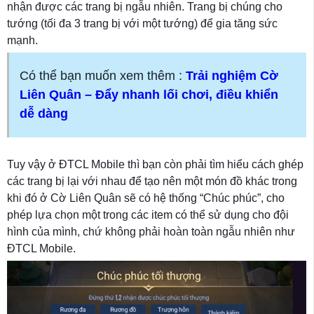
nhận được các trang bị ngẫu nhiên. Trang bị chúng cho
tướng (tối đa 3 trang bị với một tướng) để gia tăng sức
mạnh.
Có thể bạn muốn xem thêm :
Trải nghiệm Cờ
Liên Quân – Đẩy nhanh lối chơi, điều khiển
dễ dàng
Tuy vậy ở ĐTCL Mobile thì bạn còn phải tìm hiểu cách ghép
các trang bị lại với nhau để tạo nên một món đồ khác trong
khi đó ở Cờ Liên Quân sẽ có hệ thống “Chúc phúc”, cho
phép lựa chọn một trong các item có thể sử dụng cho đội
hình của mình, chứ không phải hoàn toàn ngẫu nhiên như
ĐTCL Mobile.