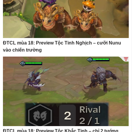
ĐTCL mùa 18: Preview Tộc Tinh Nghịch – cưỡi Nunu
vào chiến trường
ĐTCL mùa 18: Preview Tộc Khắc Tinh – chỉ 2 tướng