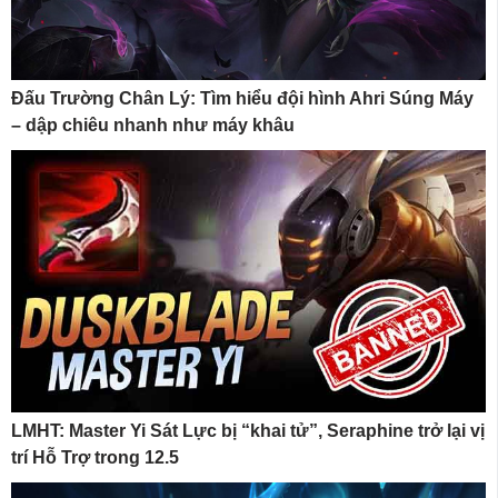
Đấu Trường Chân Lý: Tìm hiểu đội hình Ahri Súng Máy
– dập chiêu nhanh như máy khâu
LMHT: Master Yi Sát Lực bị “khai tử”, Seraphine trở lại vị
trí Hỗ Trợ trong 12.5