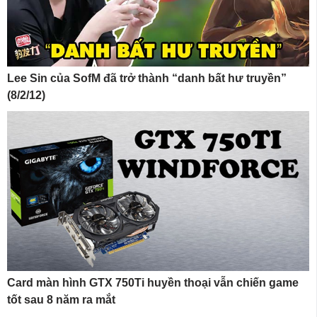
Lee Sin của SofM đã trở thành “danh bất hư truyền”
(8/2/12)
Card màn hình GTX 750Ti huyền thoại vẫn chiến game
tốt sau 8 năm ra mắt