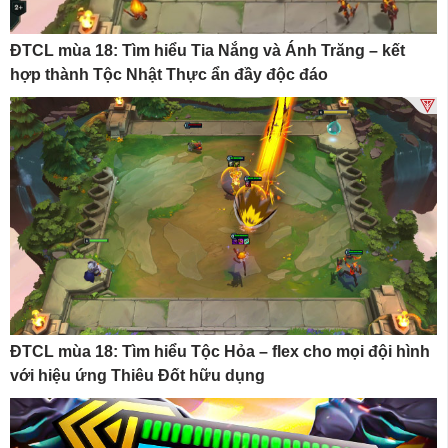
ĐTCL mùa 18: Tìm hiểu Tia Nắng và Ánh Trăng – kết
hợp thành Tộc Nhật Thực ẩn đầy độc đáo
ĐTCL mùa 18: Tìm hiểu Tộc Hỏa – flex cho mọi đội hình
với hiệu ứng Thiêu Đốt hữu dụng