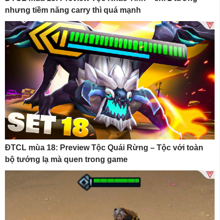
nhưng tiềm năng carry thì quá mạnh
ĐTCL mùa 18: Preview Tộc Quái Rừng – Tộc với toàn
bộ tướng lạ mà quen trong game