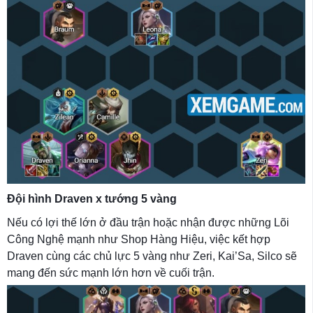
Đội hình Draven x tướng 5 vàng
Nếu có lợi thế lớn ở đầu trận hoặc nhận được những Lõi
Công Nghệ mạnh như Shop Hàng Hiệu, việc kết hợp
Draven cùng các chủ lực 5 vàng như Zeri, Kai’Sa, Silco sẽ
mang đến sức mạnh lớn hơn về cuối trận.