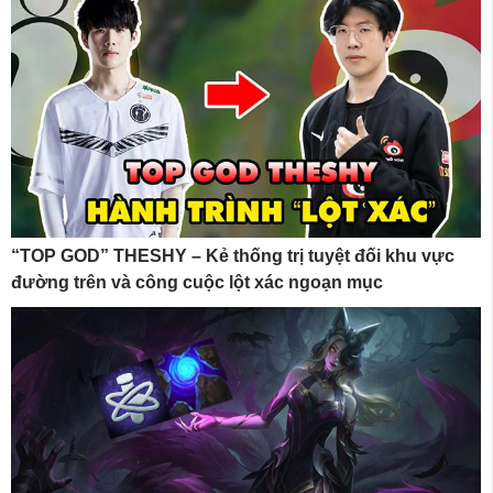
“TOP GOD” THESHY – Kẻ thống trị tuyệt đối khu vực
đường trên và công cuộc lột xác ngoạn mục