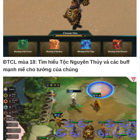
ĐTCL mùa 18: Tìm hiểu Tộc Nguyên Thủy và các buff
mạnh mẽ cho tướng của chúng