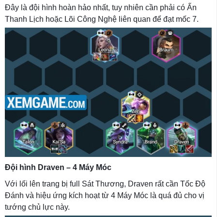
Đây là đội hình hoàn hảo nhất, tuy nhiên cần phải có Ấn
Thanh Lịch hoặc Lõi Công Nghệ liên quan để đạt mốc 7.
Đội hình Draven – 4 Máy Móc
Với lối lên trang bị full Sát Thương, Draven rất cần Tốc Độ
Đánh và hiệu ứng kích hoạt từ 4 Máy Móc là quá đủ cho vị
tướng chủ lực này.