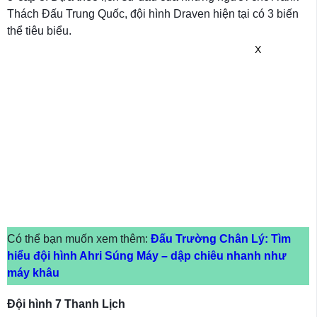
Thách Đấu Trung Quốc, đội hình Draven hiện tại có 3 biến
thể tiêu biểu.
X
Có thể bạn muốn xem thêm:
Đấu Trường Chân Lý: Tìm
hiểu đội hình Ahri Súng Máy – dập chiêu nhanh như
máy khâu
Đội hình 7 Thanh Lịch