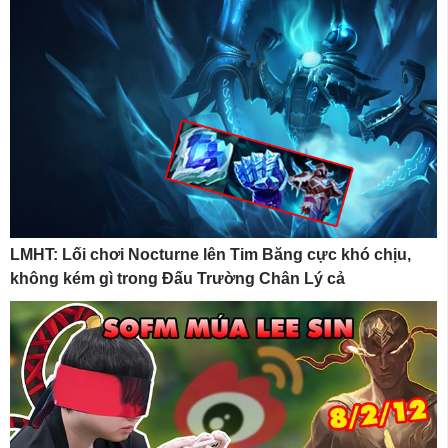
LMHT: Lối chơi Nocturne lên Tim Băng cực khó chịu,
không kém gì trong Đấu Trường Chân Lý cả