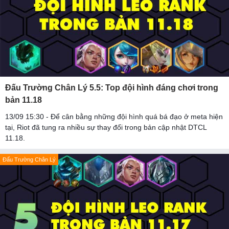
Đấu Trường Chân Lý 5.5: Top đội hình đáng chơi trong
bản 11.18
13/09 15:30 - Để cân bằng những đội hình quá bá đạo ở meta hiện
tại, Riot đã tung ra nhiều sự thay đổi trong bản cập nhật DTCL
11.18.
Đấu Trường Chân Lý