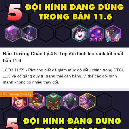
Đấu Trường Chân Lý 4.5: Top đội hình leo rank tốt nhất
bản 11.6
18/03 11:59 - Riot cho biết đã giảm mức độ điều chỉnh trong DTCL
11.6 và cố gắng duy trì trạng thái cân bằng, vì thế các đội hình
mạnh không có nhiều thay đổi.
Đấu Trường Chân Lý