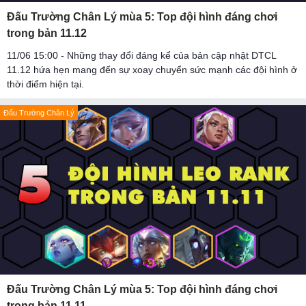
Đấu Trường Chân Lý mùa 5: Top đội hình đáng chơi
trong bản 11.12
11/06 15:00 - Những thay đổi đáng kể của bản cập nhật DTCL
11.12 hứa hẹn mang đến sự xoay chuyển sức mạnh các đội hình ở
thời điểm hiện tại.
Đấu Trường Chân Lý
Đấu Trường Chân Lý mùa 5: Top đội hình đáng chơi
trong bản 11.11