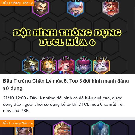
Đấu Trường Chân Lý
Đấu Trường Chân Lý mùa 6: Top 3 đội hình mạnh đáng
sử dụng
21/10 12:00 - Đây là những đội hình có độ hiệu quả cao, được
đông đảo người chơi sử dụng kể từ khi DTCL mùa 6 ra mắt trên
máy chủ PBE.
Đấu Trường Chân Lý