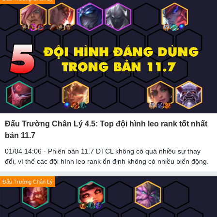
Đấu Trường Chân Lý 4.5: Top đội hình leo rank tốt nhất
bản 11.7
01/04 14:06 - Phiên bản 11.7 DTCL không có quá nhiều sự thay
đổi, vì thế các đội hình leo rank ổn định không có nhiều biến động.
Đấu Trường Chân Lý