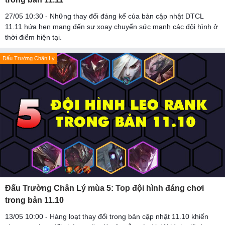
27/05 10:30 - Những thay đổi đáng kể của bản cập nhật DTCL
11.11 hứa hẹn mang đến sự xoay chuyển sức mạnh các đội hình ở
thời điểm hiện tại.
Đấu Trường Chân Lý
Đấu Trường Chân Lý mùa 5: Top đội hình đáng chơi
trong bản 11.10
13/05 10:00 - Hàng loạt thay đổi trong bản cập nhật 11.10 khiến