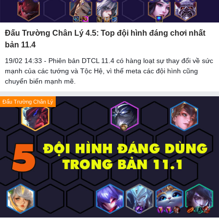
Đấu Trường Chân Lý 4.5: Top đội hình đáng chơi nhất
bản 11.4
19/02 14:33 - Phiên bản DTCL 11.4 có hàng loạt sự thay đổi về sức
mạnh của các tướng và Tộc Hệ, vì thế meta các đội hình cũng
chuyển biến mạnh mẽ.
Đấu Trường Chân Lý