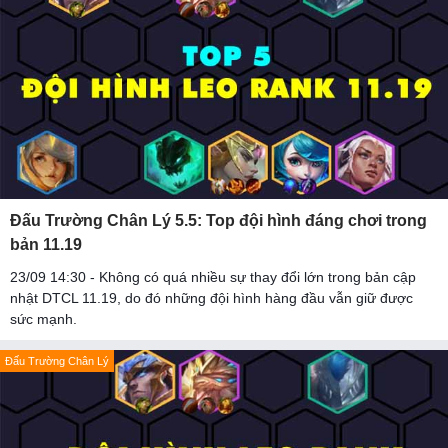
Đấu Trường Chân Lý 5.5: Top đội hình đáng chơi trong
bản 11.19
23/09 14:30 - Không có quá nhiều sự thay đổi lớn trong bản cập
nhật DTCL 11.19, do đó những đội hình hàng đầu vẫn giữ được
sức mạnh.
Đấu Trường Chân Lý