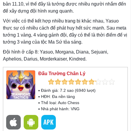
bản 11.10, vì thế đây là tướng được nhiều người nhắm đến
để xây dựng đội hình xung quanh.
Với việc có thể kết hợp nhiều trang bị khác nhau, Yasuo
thực sự có nhiều cách để phát huy hết sức mạnh. Sau meta
tướng 1 vàng, 4 vàng gánh đội, đây có thể là thời điểm để vị
tướng 3 vàng của tộc Ma Sứ tỏa sáng.
Đội hình ở cấp 8: Yasuo, Morgana, Diana, Sejuani,
Aphelios, Darius, Morderkaiser, Kindred.
Đấu Trường Chân Lý
▪ Đánh giá:
7.2
sao (
6940
lượt)
▪ HĐH:
Đa nền tảng
▪ Thể loại:
Auto Chess
▪ Nhà phát hành: VNG