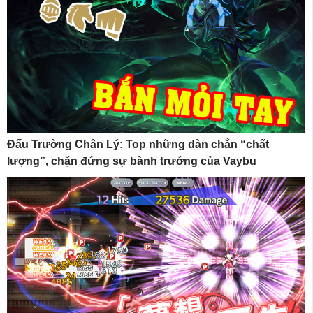
Đấu Trường Chân Lý: Top những dàn chắn “chất
lượng”, chặn đứng sự bành trướng của Vaybu