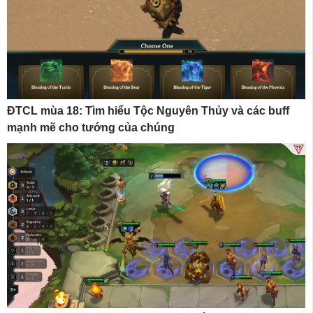
ĐTCL mùa 18: Tìm hiểu Tộc Nguyên Thủy và các buff
mạnh mẽ cho tướng của chúng