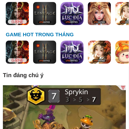
GAME HOT TRONG THÁNG
Tin đáng chú ý