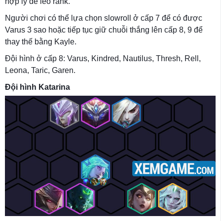
hợp lý để leo rank.
Người chơi có thể lựa chọn slowroll ở cấp 7 để có được
Varus 3 sao hoặc tiếp tục giữ chuỗi thắng lên cấp 8, 9 để
thay thế bằng Kayle.
Đội hình ở cấp 8: Varus, Kindred, Nautilus, Thresh, Rell,
Leona, Taric, Garen.
Đội hình Katarina