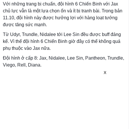
Với những trang bị chuẩn, đội hình 6 Chiến Binh với Jax
chủ lực vẫn là một lựa chọn ổn và ít bị tranh bài. Trong bản
11.10, đội hình này được hưởng lợi với hàng loạt tướng
được tăng sức mạnh.
Từ Udyr, Trundle, Nidalee tới Lee Sin đều được buff đáng
kể. Vì thế đội hình 6 Chiến Binh giờ đây có thể không quá
phụ thuộc vào Jax nữa.
Đội hình ở cấp 8: Jax, Nidalee, Lee Sin, Pantheon, Trundle,
Viego, Rell, Diana.
X