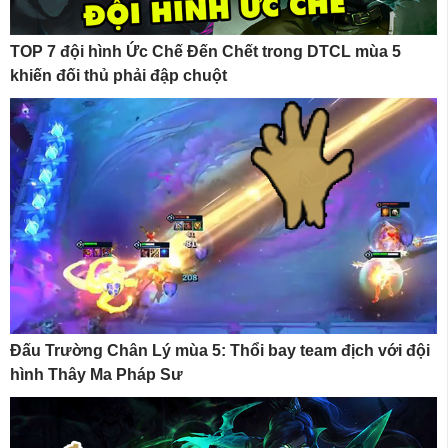
TOP 7 đội hình Ức Chế Đến Chết trong DTCL mùa 5
khiến đối thủ phải đập chuột
Đấu Trường Chân Lý mùa 5: Thổi bay team địch với đội
hình Thây Ma Pháp Sư