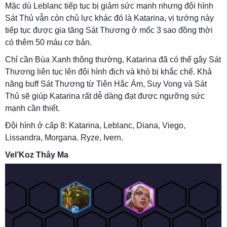
Mặc dù Leblanc tiếp tục bị giảm sức mạnh nhưng đội hình
Sát Thủ vẫn còn chủ lực khác đó là Katarina, vị tướng này
tiếp tục được gia tăng Sát Thương ở mốc 3 sao đồng thời
có thêm 50 máu cơ bản.
Chỉ cần Bùa Xanh thông thường, Katarina đã có thể gây Sát
Thương liên tục lên đội hình địch và khó bị khắc chế. Khả
năng buff Sát Thương từ Tiên Hắc Ám, Suy Vong và Sát
Thủ sẽ giúp Katarina rất dễ dàng đạt được ngưỡng sức
mạnh cần thiết.
Đội hình ở cấp 8: Katarina, Leblanc, Diana, Viego,
Lissandra, Morgana. Ryze, Ivern.
Vel’Koz Thây Ma