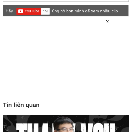
Hãy
ủng hộ bọn mình để xem nhiều clip
game mới hơn nhé!
X
Tin liên quan