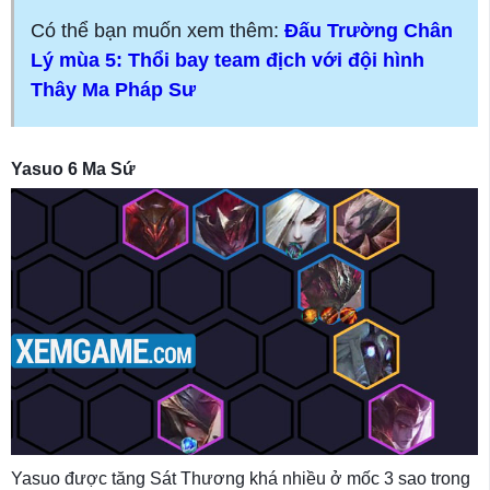
Có thể bạn muốn xem thêm:
Đấu Trường Chân
Lý mùa 5: Thổi bay team địch với đội hình
Thây Ma Pháp Sư
Yasuo 6 Ma Sứ
Yasuo được tăng Sát Thương khá nhiều ở mốc 3 sao trong