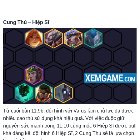
Cung Thủ – Hiệp Sĩ
Từ cuối bản 11.9b, đội hình với Varus làm chủ lực đã được
nhiều cao thủ sử dụng khá hiệu quả. Với việc đuộc giữ
nguyên sức mạnh trong 11.10 cùng mốc 6 Hiệp Sĩ được buff
khá đáng kể, đội hình 6 Hiệp Sĩ, 2 Cung Thủ sẽ là lựa chọn