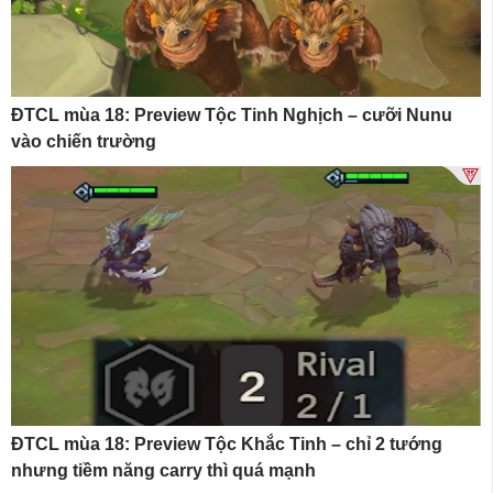
ĐTCL mùa 18: Preview Tộc Tinh Nghịch – cưỡi Nunu
vào chiến trường
ĐTCL mùa 18: Preview Tộc Khắc Tinh – chỉ 2 tướng
nhưng tiềm năng carry thì quá mạnh