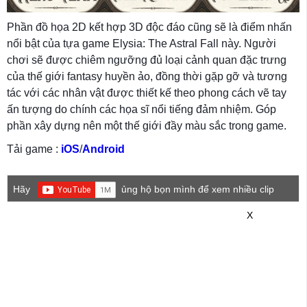
Phần đồ họa 2D kết hợp 3D độc đáo cũng sẽ là điểm nhấn
nổi bật của tựa game Elysia: The Astral Fall này. Người
chơi sẽ được chiêm ngưỡng đủ loại cảnh quan đặc trưng
của thế giới fantasy huyền ảo, đồng thời gặp gỡ và tương
tác với các nhân vật được thiết kế theo phong cách vẽ tay
ấn tượng do chính các họa sĩ nổi tiếng đảm nhiệm. Góp
phần xây dựng nên một thế giới đầy màu sắc trong game.
Tải game :
iOS
/
Android
Hãy
ủng hộ bọn mình để xem nhiều clip
game mới hơn nhé!
X