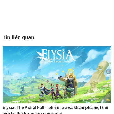
Tin liên quan
Elysia: The Astral Fall – phiêu lưu và khám phá một thế
giới kỳ thú trong tựa game này