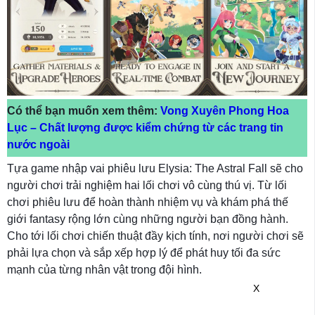
Có thể bạn muốn xem thêm:
Vong Xuyên Phong Hoa
Lục – Chất lượng được kiểm chứng từ các trang tin
nước ngoài
Tựa game nhập vai phiêu lưu Elysia: The Astral Fall sẽ cho
người chơi trải nghiệm hai lối chơi vô cùng thú vị. Từ lối
chơi phiêu lưu để hoàn thành nhiệm vụ và khám phá thế
giới fantasy rộng lớn cùng những người bạn đồng hành.
Cho tới lối chơi chiến thuật đầy kịch tính, nơi người chơi sẽ
phải lựa chọn và sắp xếp hợp lý để phát huy tối đa sức
mạnh của từng nhân vật trong đội hình.
X