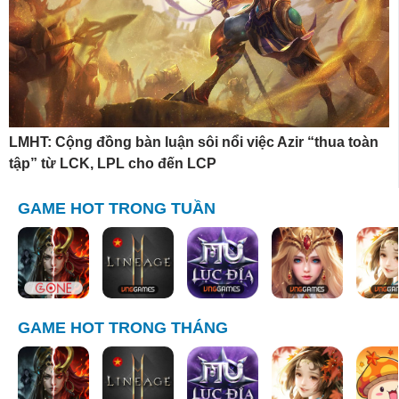
LMHT: Cộng đồng bàn luận sôi nổi việc Azir “thua toàn
tập” từ LCK, LPL cho đến LCP
GAME HOT TRONG TUẦN
GAME HOT TRONG THÁNG