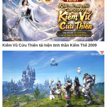
Kiếm Vũ Cửu Thiên tái hiện tinh thần Kiếm Thế 2009