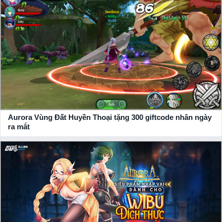
riêng mình để giải cứu thế giới.
X
Aurora Vùng Đất Huyền Thoại tặng 300 giftcode nhân ngày
ra mắt
Với dàn nhân vật đông đảo lên đến 45 nhân vật chia thành 2
phe Trắng và Đen, bạn sẽ có cơ hội thử qua rất nhiều kiểu đội
hình khác nhau từ trợ công đến phòng thủ, hay cứu trợ …. Và
vượt qua các màn chơi khác nhau được định sẵn. Trong quá
trình chơi bạn có thể dễ dàng điều khiển nhân vật của mình
theo trường phái ARPG quen thuộc để thoải mái xả chiêu thức