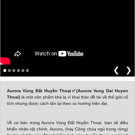
❮
❯
Aurora Vùng Đất Huyền Thoại✅(Aurora Vung Dat Huyen
Thoai)
là một sản phẩm khá lạ vì khai thác đề tài về thế giới cổ
tích nhưng được cách tân lại theo xu hướng hiện đại.
Về cơ bản trong Aurora Vùng Đất Huyền Thoại, bạn sẽ điều
khiển nhân vật chính, Aurora, (hay Công chúa ngủ trong rừng)