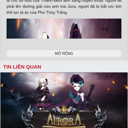
là chủ sở hữu của Thanh kiếm ánh sáng huyền thoại, người sẽ
phải lên đường giải cứu anh trai Jura, người đã bị bắt cóc bởi
thế lực tà ác của Phù Thủy Trắng.
MỞ RỘNG
TIN LIÊN QUAN