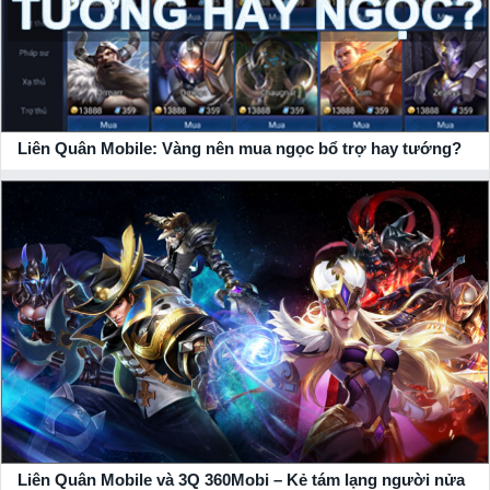
Liên Quân Mobile: Vàng nên mua ngọc bổ trợ hay tướng?
Liên Quân Mobile và 3Q 360Mobi – Kẻ tám lạng người nửa