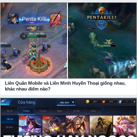
Liên Quân Mobile và Liên Minh Huyền Thoại giống nhau,
khác nhau điểm nào?