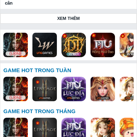
cân
XEM THÊM
Bloodline:
Lineage W
Huyền Thoại
MU: Hồng
Thiên Hạ 
Dòng Máu
Dota 357
Hoả Đao
Tuyệt
GAME HOT TRONG TUẦN
Anh Hùng
GAME HOT TRONG THÁNG