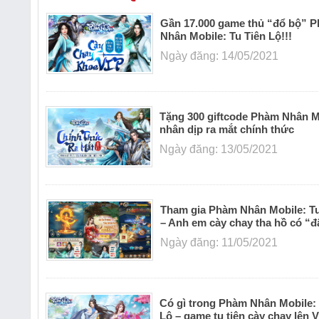
Gần 17.000 game thủ “đổ bộ” 
Nhân Mobile: Tu Tiên Lộ!!!
Ngày đăng: 14/05/2021
Tặng 300 giftcode Phàm Nhân M
nhân dịp ra mắt chính thức
Ngày đăng: 13/05/2021
Tham gia Phàm Nhân Mobile: Tu
– Anh em cày chay tha hồ có “đ
Ngày đăng: 11/05/2021
Có gì trong Phàm Nhân Mobile: 
Lộ – game tu tiên cày chay lên 