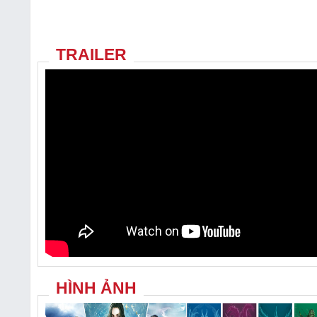
TRAILER
HÌNH ẢNH