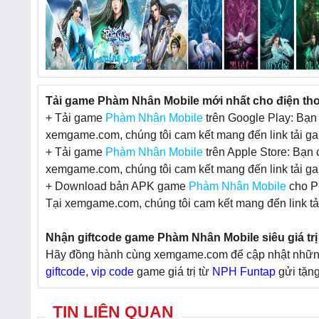
Tải game Phàm Nhân Mobile mới nhất cho điện tho
+ Tải game
Phàm Nhân Mobile
trên Google Play: Bạn 
xemgame.com, chúng tôi cam kết mang đến link tải ga
+ Tải game
Phàm Nhân Mobile
trên Apple Store: Bạn 
xemgame.com, chúng tôi cam kết mang đến link tải ga
+ Download bản APK game
Phàm Nhân Mobile
cho PC
Tại xemgame.com, chúng tôi cam kết mang đến link tả
Nhận giftcode game Phàm Nhân Mobile siêu giá trị
Hãy đồng hành cùng xemgame.com để cập nhật những t
giftcode, vip code
game giá trị từ
NPH Funtap
gửi tặng
TIN LIÊN QUAN