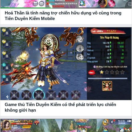
Hoá Thần là tính năng trợ chiến hữu dụng vô cùng trong
Tiên Duyên Kiếm Mobile
Game thủ Tiên Duyên Kiếm có thể phát triển lực chiến
không giới hạn