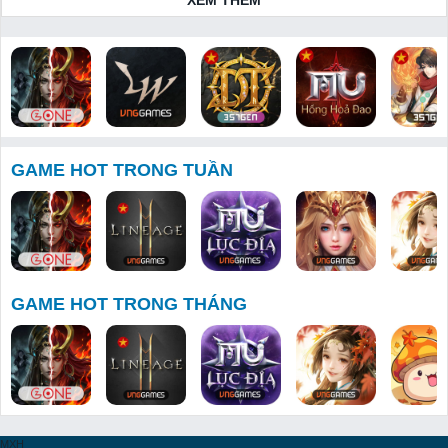
XEM THÊM
Bloodline:
Lineage W
Huyền Thoại
MU: Hồng
Thiên Hạ 
Dòng Máu
Dota 357
Hoả Đao
Tuyệt
GAME HOT TRONG TUẦN
Anh Hùng
GAME HOT TRONG THÁNG
MXH