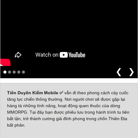
❮
❯
Tiên Duyên Kiếm Mobile
✅
vẫn đi theo phong cách cày cuốc
tăng lực chiến thông thường. Nơi người chơi sẽ được gặp lại
hàng tá những tính năng, hoạt động quen thuộc của dòng
MMORPG. Tại đây bạn được phiêu lưu trong hành trình tu tiên
bất tận, trở thành cường giả đỉnh phong trong chốn Thiên Địa
bất phân.