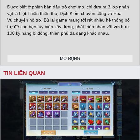
Được biết ở phiên bản đầu trò chơi mới chỉ đưa ra 3 lớp nhân
vật là Liệt Thiên thiên thủ, Dịch Kiếm chuyên công và Hoa
Vũ chuyên hỗ trợ. Bù lại game mang tới rất nhiều hệ thống bổ
trợ để cho bạn tùy biến xây dựng, phát triển nhân vật với hơn
100 kỹ năng bị động, thiên phú đa dạng khác nhau.
Đặc biệt game còn hỗ trợ hết nấc cho trải nghiệm combo skill
MỞ RỘNG
đã tay của nhân vật đó là hệ thống Hóa Thần. Tính năng này
cho phép game thủ cùng với hồn lực của các Thần – Ma chốn
TIN LIÊN QUAN
Tam giới kết hợp với thân thể để tạo ra bộ kỹ năng cùng sức
mạnh mới vô biên. Điều này hứa hẹn giúp người chơi sở hữu
nhiều chiêu thức chủ động hơn là quanh đi quẩn lại 4 chiêu
thức cơ bản như nhiều game nhập vai khác.
X